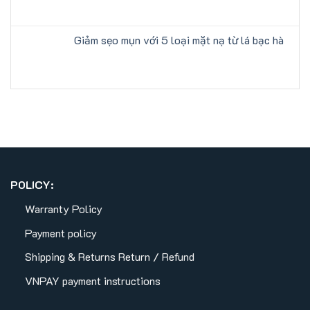
Giảm sẹo mụn với 5 loại mặt nạ từ lá bạc hà
POLICY:
Warranty Policy
Payment policy
Shipping & Returns
Return / Refund
VNPAY payment instructions