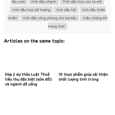
dầu cam
tinh dầu chanh
Tinh dầu hoa cúc la mã
tinh dầu hoa oải hương
tinh dầu hồi
tinh dầu thiên
nhiên
tinh dầu xông phòng cho bà bầu
triệu chứng khi
mang thai
Articles on the same topic:
Góp ý dự thảo Luật Thuế
10 thực phẩm giúp cải thiện
tiêu thụ đặc biệt (sửa đổi)
chất lượng tinh trùng
và ngành đồ uống