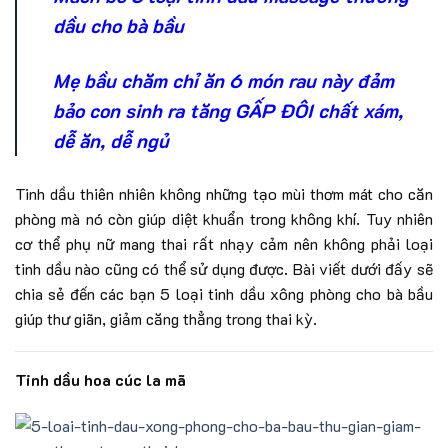
dầu cho bà bầu
Mẹ bầu chăm chỉ ăn 6 món rau này đảm
bảo con sinh ra tăng GẤP ĐÔI chất xám,
dễ ăn, dễ ngủ
Tinh dầu thiên nhiên không những tạo mùi thơm mát cho căn
phòng mà nó còn giúp diệt khuẩn trong không khí. Tuy nhiên
cơ thể phụ nữ mang thai rất nhạy cảm nên không phải loại
tinh dầu nào cũng có thể sử dụng được. Bài viết dưới đấy sẽ
chia sẻ đến các bạn 5 loại tinh dầu xông phòng cho bà bầu
giúp thư giãn, giảm căng thẳng trong thai kỳ.
Tinh dầu hoa cúc la mã