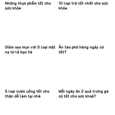
Những thực phẩm tốt cho
10 loại trà tốt nhất cho sức
sức khỏe
khỏe
Giảm sẹo mụn với 5 loại mặt
Ăn tào phớ hàng ngày có
nạ từ lá bạc hà
tốt?
5 loại nước uống tốt cho
Mỗi ngày ăn 2 quả trứng gà
thận dễ làm tại nhà
có tốt cho sức khoẻ?