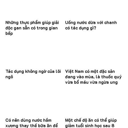
Những thực phẩm giúp giải
Uống nước dừa với chanh
độc gan sẵn có trong gian
có tác dụng gì?
bếp
Tác dụng không ngờ của lõi
Việt Nam có một đặc sản
ngô
đang vào mùa, là thuốc quý
vừa bổ máu vừa ngừa ung
thư
Có nên dùng nước hầm
Một chế độ ăn có thể giúp
xương thay thế bữa ăn để
giảm tuổi sinh học sau 8