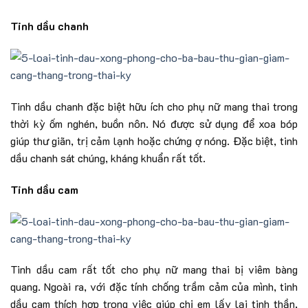
Tinh dầu chanh
Tinh dầu chanh đặc biệt hữu ích cho phụ nữ mang thai trong
thời kỳ ốm nghén, buồn nôn. Nó được sử dụng để xoa bóp
giúp thư giãn, trị cảm lạnh hoặc chứng ợ nóng. Đặc biệt, tinh
dầu chanh sát chúng, kháng khuẩn rất tốt.
Tinh dầu cam
Tinh dầu cam rất tốt cho phụ nữ mang thai bị viêm bàng
quang. Ngoài ra, với đặc tính chống trầm cảm của mình, tinh
dầu cam thích hợp trong việc giúp chị em lấy lại tinh thần,