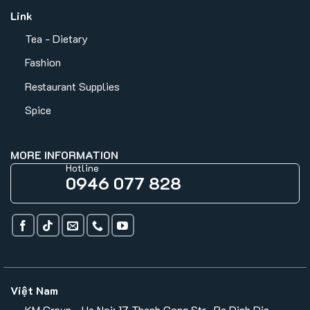
Link
Tea - Dietary
Fashion
Restaurant Supplies
Spice
MORE INFORMATION
Hotline
0946 077 828
Việt Nam
KM Group - Ha Noi: 17 Thanh Cong Str., Ba Dinh Dis.,