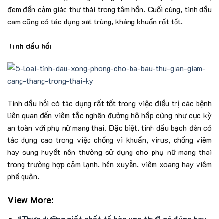
đem đến cảm giác thư thái trong tâm hồn. Cuối cùng, tinh dầu
cam cũng có tác dụng sát trùng, kháng khuẩn rất tốt.
Tinh dầu hồi
Tinh dầu hồi có tác dụng rất tốt trong việc điều trị các bệnh
liên quan đến viêm tắc nghẽn đường hô hấp cũng như cực kỳ
an toàn với phụ nữ mang thai. Đặc biệt, tinh dầu bạch đàn có
tác dụng cao trong việc chống vi khuẩn, virus, chống viêm
hay sung huyết nên thường sử dụng cho phụ nữ mang thai
trong trường hợp cảm lạnh, hên xuyễn, viêm xoang hay viêm
phế quản.
View More:
“Thực dưỡng giết chết tế bào ung thư” có đúng hay