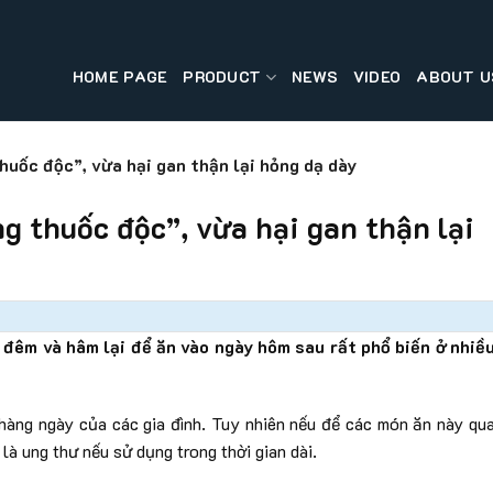
HOME PAGE
PRODUCT
NEWS
VIDEO
ABOUT U
uốc độc”, vừa hại gan thận lại hỏng dạ dày
g thuốc độc”, vừa hại gan thận lại
 đêm và hâm lại để ăn vào ngày hôm sau rất phổ biến ở nhiề
àng ngày của các gia đình. Tuy nhiên nếu để các món ăn này qu
 là ung thư nếu sử dụng trong thời gian dài.