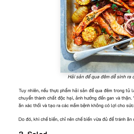
Hải sản để qua đêm dễ sinh ra 
Tuy nhiên, nếu thực phẩm hải sản để qua đêm trong tủ 
chuyển thành chất độc hại, ảnh hưởng đến gan và thận. 
ăn xác thối và tạo ra các mầm bệnh không có lợi cho sức
Do đó, khi chế biến, chỉ nên chế biến vừa đủ để tránh ăn đ
3. Salad