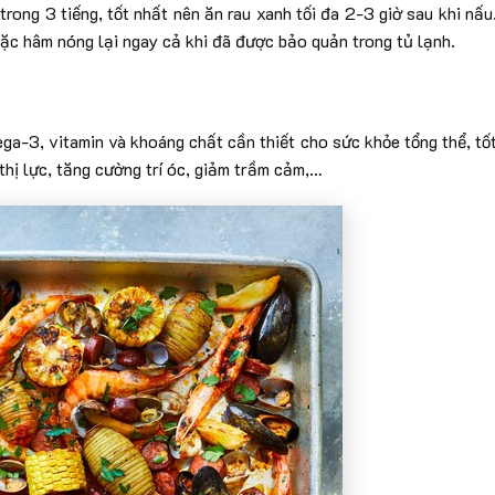
trong 3 tiếng, tốt nhất nên ăn rau xanh tối đa 2-3 giờ sau khi nấu
oặc hâm nóng lại ngay cả khi đã được bảo quản trong tủ lạnh.
ega-3, vitamin và khoáng chất cần thiết cho sức khỏe tổng thể, tố
thị lực, tăng cường trí óc, giảm trầm cảm,…