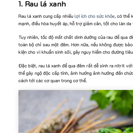
1. Rau lá xanh
Rau lá xanh cung cấp nhiều
lợi ích cho sức khỏe
, có thể
mạnh, điều hòa huyết áp, hỗ trợ giảm cân, tốt cho làn da
Tuy nhiên, tốc độ mất chất dinh dưỡng của rau để qua đ
toàn bộ chỉ sau một đêm. Hơn nữa, nếu không được bảo 
kiện cho vi khuẩn sinh sôi, gây nguy hiểm cho đường tiêu
Đặc biệt, rau lá xanh để qua đêm rất dễ sinh ra nitrit vớ
thể gây ngộ độc cấp tính, ảnh hưởng ảnh hưởng đến chứ
cách tới các cơ quan trong cơ thể.