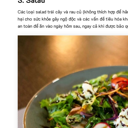
Các loại salad trái cây và rau củ (không thích hợp để hâ
hại cho sức khỏe gây ngộ độc và các vấn đề tiêu hóa kh
an toàn để ăn vào ngày hôm sau, ngay cả khi được bảo q