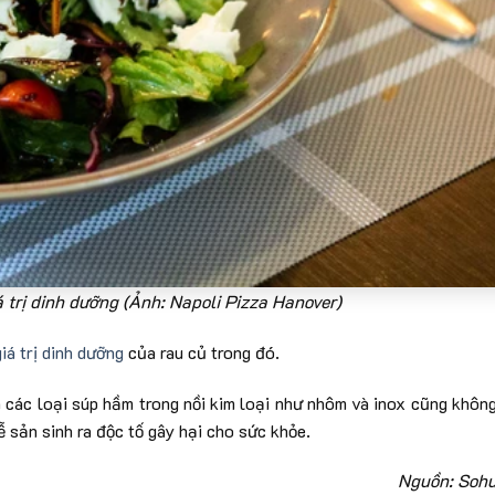
 trị dinh dưỡng (Ảnh: Napoli Pizza Hanover)
giá trị dinh dưỡng
của rau củ trong đó.
và các loại súp hầm trong nồi kim loại như nhôm và inox cũng khôn
 sản sinh ra độc tố gây hại cho sức khỏe.
Nguồn: Soh