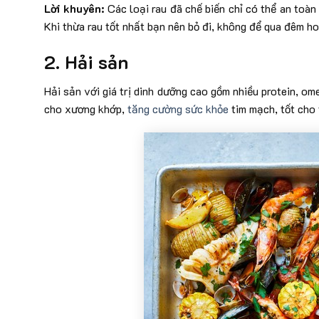
Lời khuyên:
Các loại rau đã chế biến chỉ có thể an toàn 
Khi thừa rau tốt nhất bạn nên bỏ đi, không để qua đêm h
2. Hải sản
Hải sản với giá trị dinh dưỡng cao gồm nhiều protein, om
cho xương khớp,
tăng cường sức khỏe
tim mạch, tốt cho 