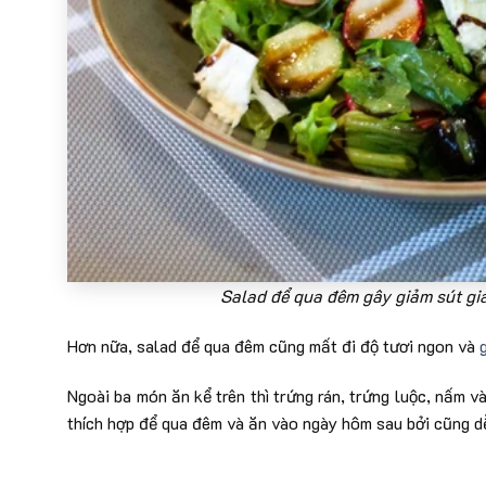
Salad để qua đêm gây giảm sút giá
Hơn nữa, salad để qua đêm cũng mất đi độ tươi ngon và
Ngoài ba món ăn kể trên thì trứng rán, trứng luộc, nấm 
thích hợp để qua đêm và ăn vào ngày hôm sau bởi cũng dễ