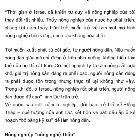
“Thời gian ở Israel đã khiến tư duy về nông nghiệp của tôi
thay đổi rất nhiều. Thấy nông nghiệp của nước họ phát triển,
chúng tôi cảm thấy trăn trở, muốn trở về làm một mô hình
nông nghiệp bền vững, canh tác không hóa chất.
Tôi muốn xuất phát từ cái gốc, từ người nông dân. Nếu muốn
nông dân giàu mà chỉ đứng ở trên nhìn xuống, không hiểu tâm
thế của họ thì rất khó. Có một nghịch lý là làm nông rất cực
khổ, giá trị nông sản đáng ra phải cao, người nông dân đáng
ra phải được tôn trọng nhưng thực tế lại không như vậy.
Trong khi đó, ở Israel, nông nghiệp rất phát triển, người nông
dân được đề cao”, anh Dư trăn trở.
Về nước sau một năm tu nghiệp, đôi bạn trẻ trở về Đồng
Tháp – quê hương của anh Dư, kết hôn và bắt đầu ấp ủ kế
hoạch “bỏ bằng kỹ sư” để làm nông dân.
Nông nghiệp “công nghệ thấp”