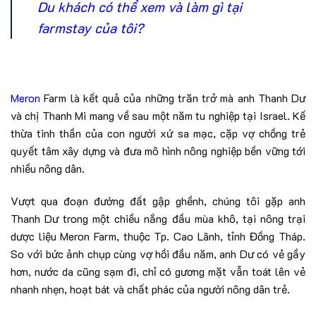
Du khách có thể xem và làm gì tại
farmstay của tôi?
Meron
Farm là kết quả của những trăn trở mà anh Thanh Dư
và chị Thanh Mi mang về sau một năm tu nghiệp tại Israel. Kế
thừa tinh thần của con người xứ sa mạc, cặp vợ chồng trẻ
quyết tâm xây dựng và đưa mô hình nông nghiệp bền vững tới
nhiều nông dân.
Vượt qua đoạn đường đất gập ghềnh, chúng tôi gặp anh
Thanh Dư trong một chiều nắng đầu mùa khô, tại nông trại
dược liệu Meron Farm, thuộc Tp. Cao Lãnh, tỉnh Đồng Tháp.
So với bức ảnh chụp cùng vợ hồi đầu năm, anh Dư có vẻ gầy
hơn, nước da cũng sạm đi, chỉ có gương mặt vẫn toát lên vẻ
nhanh nhẹn, hoạt bát và chất phác của người nông dân trẻ.