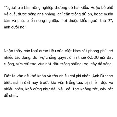
“Người trẻ làm nông nghiệp thường có hai kiểu. Hoặc bỏ phố
về quê, được sống nhẹ nhàng, chỉ cần trồng đủ ăn, hoặc muốn
làm và phát triển nông nghiệp. Tôi thuộc kiểu người thứ 2”,
anh cười nói.
Nhận thấy các loại dược liệu của Việt Nam rất phong phú, có
nhiều tác dụng, đôi vợ chồng quyết định thuê 6.000 m2 đất
ruộng, vừa cải tạo vừa bắt đầu trồng những loại cây dễ sống.
Đất là vấn đề khó khăn và tốn nhiều chi phí nhất. Anh Dư cho
biết, mảnh đất này trước kia vốn trồng lúa, bị nhiễm độc và
nhiều phèn, khô cứng như đá. Nếu cải tạo không tốt, cây rất
dễ chết.