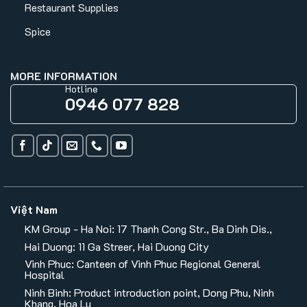
Restaurant Supplies
Spice
MORE INFORMATION
Hotline
0946 077 828
Việt Nam
KM Group - Ha Noi: 17 Thanh Cong Str., Ba Dinh Dis.,
Hai Duong: 11 Ga Streer, Hai Duong City
Vinh Phuc: Canteen of Vinh Phuc Regional General
Hospital
Ninh Binh: Product introduction point, Dong Phu, Ninh
Khang, Hoa Lu