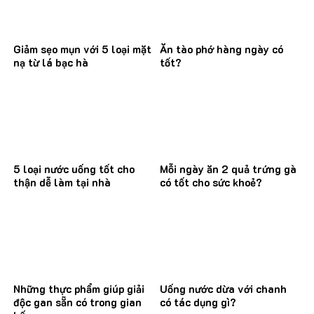
Giảm sẹo mụn với 5 loại mặt
Ăn tào phớ hàng ngày có
nạ từ lá bạc hà
tốt?
5 loại nước uống tốt cho
Mỗi ngày ăn 2 quả trứng gà
thận dễ làm tại nhà
có tốt cho sức khoẻ?
Những thực phẩm giúp giải
Uống nước dừa với chanh
độc gan sẵn có trong gian
có tác dụng gì?