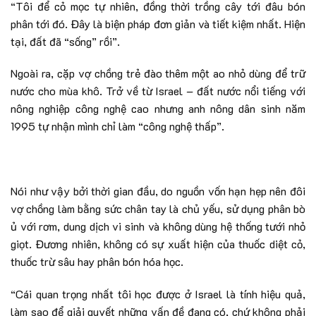
“Tôi để cỏ mọc tự nhiên, đồng thời trồng cây tới đâu bón
phân tới đó. Đây là biện pháp đơn giản và tiết kiệm nhất. Hiện
tại, đất đã “sống” rồi”.
Ngoài ra, cặp vợ chồng trẻ đào thêm một ao nhỏ dùng để trữ
nước cho mùa khô. Trở về từ Israel – đất nước nổi tiếng với
nông nghiệp công nghệ cao nhưng anh nông dân sinh năm
1995 tự nhận mình chỉ làm “công nghệ thấp”.
Nói như vậy bởi thời gian đầu, do nguồn vốn hạn hẹp nên đôi
vợ chồng làm bằng sức chân tay là chủ yếu, sử dụng phân bò
ủ với rơm, dung dịch vi sinh và không dùng hệ thống tưới nhỏ
giọt. Đương nhiên, không có sự xuất hiện của thuốc diệt cỏ,
thuốc trừ sâu hay phân bón hóa học.
“Cái quan trọng nhất tôi học được ở Israel là tính hiệu quả,
làm sao để giải quyết những vấn đề đang có, chứ không phải