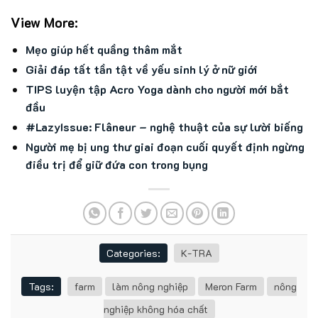
View More:
Mẹo giúp hết quầng thâm mắt
Giải đáp tất tần tật về yếu sinh lý ở nữ giới
TIPS luyện tập Acro Yoga dành cho người mới bắt
đầu
#LazyIssue: Flâneur – nghệ thuật của sự lười biếng
Người mẹ bị ung thư giai đoạn cuối quyết định ngừng
điều trị để giữ đứa con trong bụng
Categories:
K-TRA
Tags:
farm
làm nông nghiệp
Meron Farm
nông
nghiệp không hóa chất