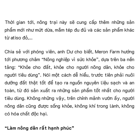
Thời gian tới, nông trại này sẽ cung cấp thêm những sản
phẩm mới như mứt dừa, mắm tép đu đủ và các sản phẩm khác
từ atiso đỏ,…
Chia sẻ với phóng viên, anh Dư cho biết, Meron Farm hướng
tới phương châm “Nông nghiệp vì sức khỏe”, dựa trên ba nền
tảng: “Khỏe cho đất, khỏe cho người nông dân, khỏe cho
người tiêu dùng”. Nói một cách dễ hiểu, trước tiên phải nuôi
dưỡng đất thật tốt để tạo ra nguồn nguyên liệu sạch và an
toàn, từ đó sản xuất ra những sản phẩm tốt nhất cho người
tiêu dùng. Không những vậy, trên chính mảnh vườn ấy, người
nông dân cũng được sống khỏe, không khí trong lành, không
có hóa chất độc hại.
“Làm nông dân rất hạnh phúc”