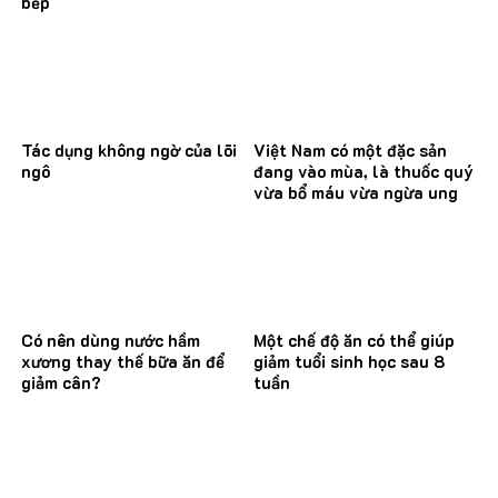
bếp
Tác dụng không ngờ của lõi
Việt Nam có một đặc sản
ngô
đang vào mùa, là thuốc quý
vừa bổ máu vừa ngừa ung
thư
Có nên dùng nước hầm
Một chế độ ăn có thể giúp
xương thay thế bữa ăn để
giảm tuổi sinh học sau 8
giảm cân?
tuần