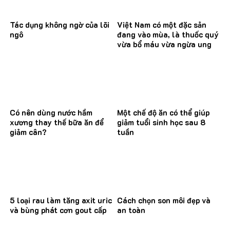
Tác dụng không ngờ của lõi
Việt Nam có một đặc sản
ngô
đang vào mùa, là thuốc quý
vừa bổ máu vừa ngừa ung
thư
Có nên dùng nước hầm
Một chế độ ăn có thể giúp
xương thay thế bữa ăn để
giảm tuổi sinh học sau 8
giảm cân?
tuần
5 loại rau làm tăng axit uric
Cách chọn son môi đẹp và
và bùng phát cơn gout cấp
an toàn