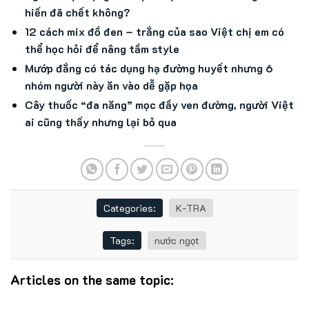
hiến đã chết không?
12 cách mix đồ đen – trắng của sao Việt chị em có
thể học hỏi để nâng tầm style
Mướp đắng có tác dụng hạ đường huyết nhưng 6
nhóm người này ăn vào dễ gặp họa
Cây thuốc “đa năng” mọc đầy ven đường, người Việt
ai cũng thấy nhưng lại bỏ qua
Categories:
K-TRA
Tags:
nước ngọt
Articles on the same topic: