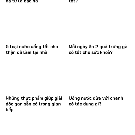
nạ từ lá bạc hà
tốt?
5 loại nước uống tốt cho
Mỗi ngày ăn 2 quả trứng gà
thận dễ làm tại nhà
có tốt cho sức khoẻ?
Những thực phẩm giúp giải
Uống nước dừa với chanh
độc gan sẵn có trong gian
có tác dụng gì?
bếp