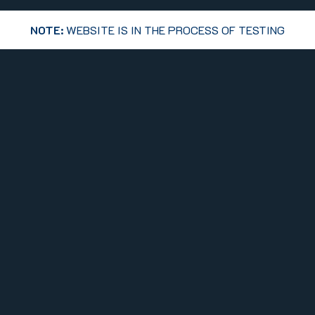
NOTE:
WEBSITE IS IN THE PROCESS OF TESTING