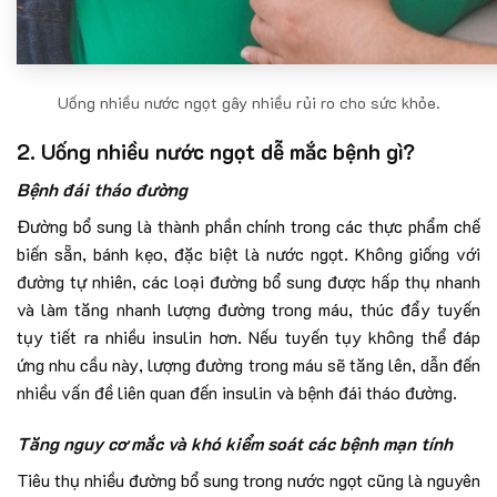
Uống nhiều nước ngọt gây nhiều rủi ro cho sức khỏe.
2. Uống nhiều nước ngọt dễ mắc bệnh gì?
Bệnh đái tháo đường
Đường bổ sung là thành phần chính trong các thực phẩm chế
biến sẵn, bánh kẹo, đặc biệt là nước ngọt. Không giống với
đường tự nhiên, các loại đường bổ sung được hấp thụ nhanh
và làm tăng nhanh lượng đường trong máu, thúc đẩy tuyến
tụy tiết ra nhiều insulin hơn. Nếu tuyến tụy không thể đáp
ứng nhu cầu này, lượng đường trong máu sẽ tăng lên, dẫn đến
nhiều vấn đề liên quan đến insulin và bệnh đái tháo đường.
Tăng nguy cơ mắc và khó kiểm soát các bệnh mạn tính
Tiêu thụ nhiều đường bổ sung trong nước ngọt cũng là nguyên