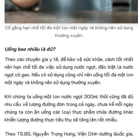
Cố gắng hạn chế tối đa một lon một ngày và không nên sử dụng
thường xuyên.
Uống bao nhiêu là đủ?
Theo các chuyên gia y tế, để bảo vệ sức khỏe, cách tốt nhất
nên hạn chế tối đa việc sử dụng nước ngọt, đặc biệt là nước
ngọt có gas. Nếu có sử dụng cũng chỉ nên uống tối đa một lon
một ngày và không nên sử dụng thường xuyên.
Khi chúng ta uống một lon nước ngọt 300ml thôi cũng đã đủ
nhu cầu về lượng đường đơn trong cả ngày, chưa kể mỗi ngày
chúng ta còn ăn uống các loại thực phẩm chứa đường khác
khiến lượng đường thực tiêu thụ sẽ tăng lên rất nhiều.
Theo TS.BS. Nguyễn Trọng Hưng, Viện Dinh dưỡng Quốc gia,