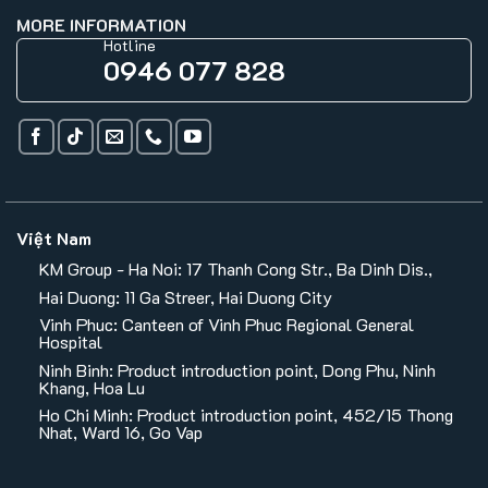
MORE INFORMATION
Hotline
0946 077 828
Việt Nam
KM Group - Ha Noi: 17 Thanh Cong Str., Ba Dinh Dis.,
Hai Duong: 11 Ga Streer, Hai Duong City
Vinh Phuc: Canteen of Vinh Phuc Regional General
Hospital
Ninh Binh: Product introduction point, Dong Phu, Ninh
Khang, Hoa Lu
Ho Chi Minh: Product introduction point, 452/15 Thong
Nhat, Ward 16, Go Vap