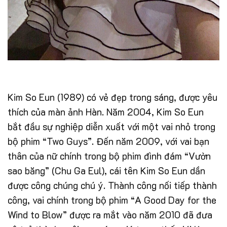
Kim So Eun (1989) có vẻ đẹp trong sáng, được yêu
thích của màn ảnh Hàn. Năm 2004, Kim So Eun
bắt đầu sự nghiệp diễn xuất với một vai nhỏ trong
bộ phim “Two Guys”. Đến năm 2009, với vai bạn
thân của nữ chính trong bộ phim đình đám “Vườn
sao băng” (Chu Ga Eul), cái tên Kim So Eun dần
được công chúng chú ý. Thành công nối tiếp thành
công, vai chính trong bộ phim “A Good Day for the
Wind to Blow” được ra mắt vào năm 2010 đã đưa