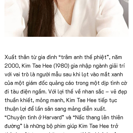
Xuất thân từ gia đình “trâm anh thế phiệt”, năm
2000, Kim Tae Hee (1980) gia nhập ngành giải trí
với vai trò là người mẫu sau khi lọt vào mắt xanh
của một giám đốc quảng cáo trong một dịp tình cờ
đi tàu điện ngầm. Với lợi thế về nhan sắc – vẻ đẹp
thuần khiết, mỏng manh, Kim Tae Hee tiếp tục
thuận lợi để lấn sân sang mảng diễn xuất.
“Chuyện tình ở Harvard” và “Nấc thang lên thiên
đường” là những bộ phim giúp Kim Tae Hee trở