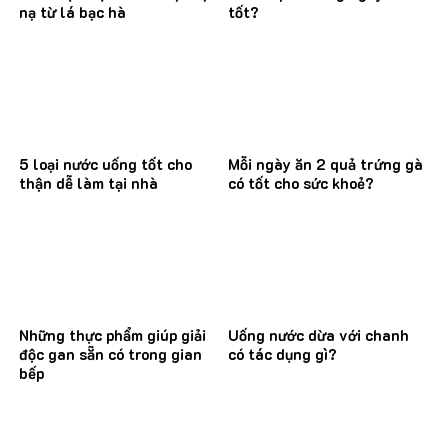
nạ từ lá bạc hà
tốt?
5 loại nước uống tốt cho
Mỗi ngày ăn 2 quả trứng gà
thận dễ làm tại nhà
có tốt cho sức khoẻ?
Những thực phẩm giúp giải
Uống nước dừa với chanh
độc gan sẵn có trong gian
có tác dụng gì?
bếp