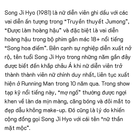
Song Ji Hyo (1981) là nữ diễn viên ghi dấu với các
vai diễn ấn tượng trong “Truyền thuyết Jumong”,
“Được làm hoàng hậu” và đặc biệt là vai diễn
hoàng hậu trong bộ phim gắn mác 18+ nổi tiếng
“Song hoa điếm”. Bên cạnh sự nghiệp diễn xuất nở
rộ, tên tuổi Song Ji Hyo trong những năm gần đây
được biết đến khắp châu Á khi nữ diễn viên trở
thành thành viên nữ chính duy nhất, liên tục xuất
hiện ở Running Man trong 10 năm qua. Trong show
tạp kỹ nổi tiếng này, “mợ ngố” thường được ngợi
khen về làn da mịn màng, căng bóng và đôi mắt to
đẹp dẫu không make-up. Đó cũng là lý do khiến
cộng đồng gọi Song Ji Hyo với cái tên “nữ thần
mặt mộc”.