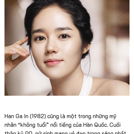
Han Ga In (1982) cũng là một trong những mỹ
nhân “không tuổi” nổi tiếng của Hàn Quốc. Cuối
thập kỷ 90, nữ sinh mang vẻ đẹp trong sáng nhất