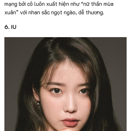
mạng bởi cô luôn xuất hiện như “nữ thần mùa
xuân” với nhan sắc ngọt ngào, dễ thương.
6. IU