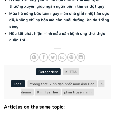
thường xuyên giúp ngăn ngừa bệnh tim và đột quỵ
Mùa hè nóng bức làm ngay món chè giải nhiệt ăn cực
đã, không chỉ hạ hỏa mà còn nuôi dưỡng làn da trắng
sáng
Nếu tôi phát hiện mình mắc căn bệnh ung thư thực
quản thì…
Categories:
K-TRA
Tags:
“nàng thơ” xinh đẹp nhất màn ảnh Hàn
K-
drama
Kim Tae Hee
phìm truyền hình
Articles on the same topic: