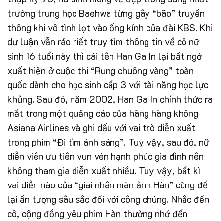
trường trung học Baehwa từng gây “bão” truyền
thông khi vô tình lọt vào ống kính của đài KBS. Khi
dư luận vẫn ráo riết truy tìm thông tin về cô nữ
sinh 16 tuổi này thì cái tên Han Ga In lại bất ngờ
xuất hiện ở cuộc thi “Rung chuông vàng” toàn
quốc dành cho học sinh cấp 3 với tài năng học lực
khủng. Sau đó, năm 2002, Han Ga In chính thức ra
mắt trong một quảng cáo của hãng hàng không
Asiana Airlines và ghi dấu với vai trò diễn xuất
trong phim “Đi tìm ánh sáng”. Tuy vậy, sau đó, nữ
diễn viên ưu tiên vun vén hạnh phúc gia đình nên
không tham gia diễn xuất nhiều. Tuy vậy, bất kì
vai diễn nào của “giai nhân màn ảnh Hàn” cũng để
lại ấn tượng sâu sắc đối với công chúng. Nhắc đến
cô, cộng đồng yêu phim Hàn thường nhớ đến