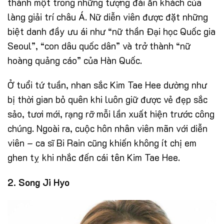
thành một trong những tượng đài ăn khách của
làng giải trí châu Á. Nữ diễn viên được đặt những
biệt danh đầy ưu ái như “nữ thần Đại học Quốc gia
Seoul”, “con dâu quốc dân” và trở thành “nữ
hoàng quảng cáo” của Hàn Quốc.
Ở tuổi tứ tuần, nhan sắc Kim Tae Hee dường như
bị thời gian bỏ quên khi luôn giữ được vẻ đẹp sắc
sảo, tươi mới, rạng rỡ mỗi lần xuất hiện trước công
chúng. Ngoài ra, cuộc hôn nhân viên mãn với diễn
viên – ca sĩ Bi Rain cũng khiến không ít chị em
ghen tỵ khi nhắc đến cái tên Kim Tae Hee.
2. Song Ji Hyo