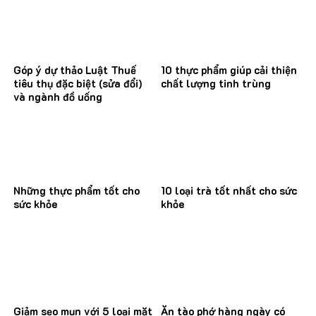
Góp ý dự thảo Luật Thuế
10 thực phẩm giúp cải thiện
tiêu thụ đặc biệt (sửa đổi)
chất lượng tinh trùng
và ngành đồ uống
Những thực phẩm tốt cho
10 loại trà tốt nhất cho sức
sức khỏe
khỏe
Giảm sẹo mụn với 5 loại mặt
Ăn tào phớ hàng ngày có