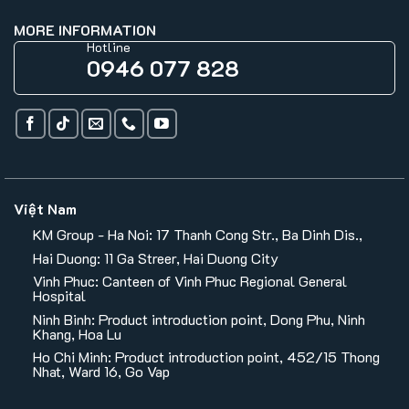
MORE INFORMATION
Hotline
0946 077 828
Việt Nam
KM Group - Ha Noi: 17 Thanh Cong Str., Ba Dinh Dis.,
Hai Duong: 11 Ga Streer, Hai Duong City
Vinh Phuc: Canteen of Vinh Phuc Regional General
Hospital
Ninh Binh: Product introduction point, Dong Phu, Ninh
Khang, Hoa Lu
Ho Chi Minh: Product introduction point, 452/15 Thong
Nhat, Ward 16, Go Vap