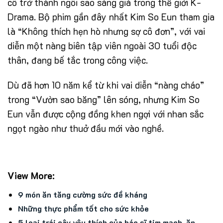
cô trở thành ngôi sao sáng giá trong thế giới K-
Drama. Bộ phim gần đây nhất Kim So Eun tham gia
là “Không thích hẹn hò nhưng sợ cô đơn”, với vai
diễn một nàng biên tập viên ngoài 30 tuổi độc
thân, đang bế tắc trong công việc.
Dù đã hơn 10 năm kể từ khi vai diễn “nàng cháo”
trong “Vườn sao băng” lên sóng, nhưng Kim So
Eun vẫn được cộng đồng khen ngợi với nhan sắc
ngọt ngào như thuở đầu mới vào nghề.
View More:
9 món ăn tăng cường sức đề kháng
Những thực phẩm tốt cho sức khỏe
5 loại trái cây yêu thích của bác sĩ tim mạch, ăn