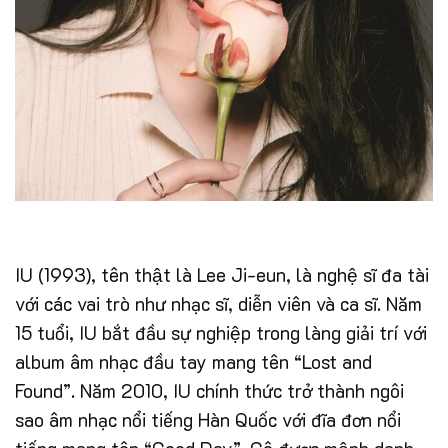
IU (1993), tên thật là Lee Ji-eun, là nghệ sĩ đa tài
với các vai trò như nhạc sĩ, diễn viên và ca sĩ. Năm
15 tuổi, IU bắt đầu sự nghiệp trong làng giải trí với
album âm nhạc đầu tay mang tên “Lost and
Found”. Năm 2010, IU chính thức trở thành ngôi
sao âm nhạc nổi tiếng Hàn Quốc với đĩa đơn nổi