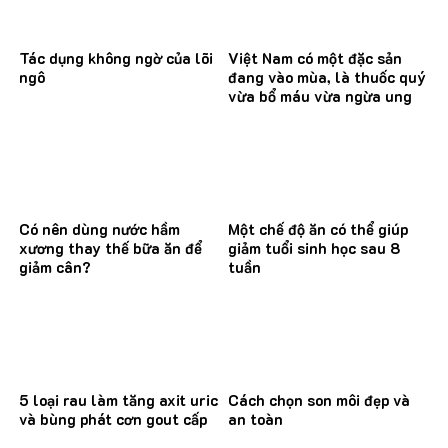
Tác dụng không ngờ của lõi
Việt Nam có một đặc sản
ngô
đang vào mùa, là thuốc quý
vừa bổ máu vừa ngừa ung
thư
Có nên dùng nước hầm
Một chế độ ăn có thể giúp
xương thay thế bữa ăn để
giảm tuổi sinh học sau 8
giảm cân?
tuần
5 loại rau làm tăng axit uric
Cách chọn son môi đẹp và
và bùng phát cơn gout cấp
an toàn