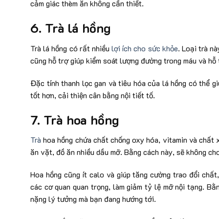
cảm giác thèm ăn không cần thiết.
6. Trà lá hồng
Trà lá hồng có
rất nhiều
lợi ích cho sức khỏe
. Loại trà n
cũng hỗ trợ giúp kiểm soát lượng đường trong máu và hỗ t
Đặc tính thanh lọc gan và tiêu hóa của lá hồng có thể 
tốt hơn, cải thiện cân bằng nội tiết tố.
7. Trà hoa hồng
Trà
hoa hồng chứa chất chống oxy hóa, vitamin và chất x
ăn vặt, đồ ăn nhiều dầu mỡ. Bằng cách này, sẽ không cho
Hoa hồng cũng ít calo và giúp tăng cường trao đổi chất
các cơ quan quan trọng, làm giảm tỷ lệ mỡ nội tạng. Bằ
nặng lý tưởng mà bạn đang hướng tới.