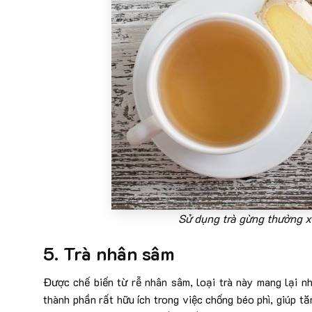
Sử dụng trà gừng thường xu
5. Trà nhân sâm
Được chế biến từ rễ nhân sâm, loại trà này mang lại n
thành phần rất hữu ích trong việc chống béo phì, giúp tă