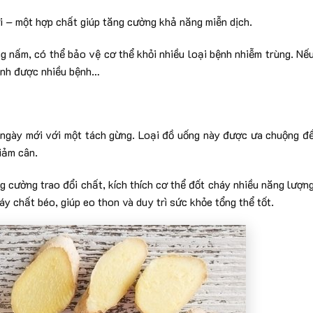
i – một hợp chất giúp tăng cường khả năng miễn dịch.
ng nấm, có thể bảo vệ cơ thể khỏi nhiều loại bệnh nhiễm trùng. Nế
ránh được nhiều bệnh…
 ngày mới với một tách gừng. Loại đồ uống này được ưa chuộng đ
iảm cân.
ng cường trao đổi chất, kích thích cơ thể đốt cháy nhiều năng lượn
y chất béo, giúp eo thon và duy trì sức khỏe tổng thể tốt.