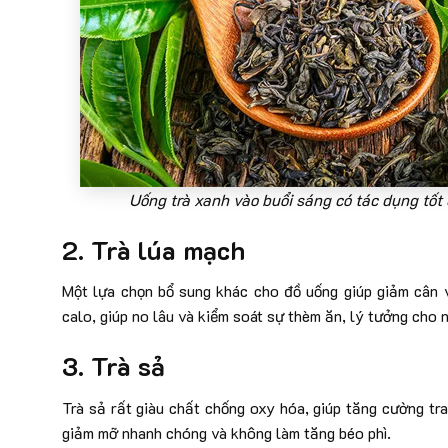
Uống trà xanh vào buổi sáng có tác dụng tốt đ
2. Trà lúa mạch
Một lựa chọn bổ sung khác cho đồ uống giúp giảm cân và
calo, giúp no lâu và kiểm soát sự thèm ăn, lý tưởng cho 
3. Trà sả
Trà sả rất giàu chất chống oxy hóa, giúp tăng cường tra
giảm mỡ nhanh chóng và không làm tăng béo phì.