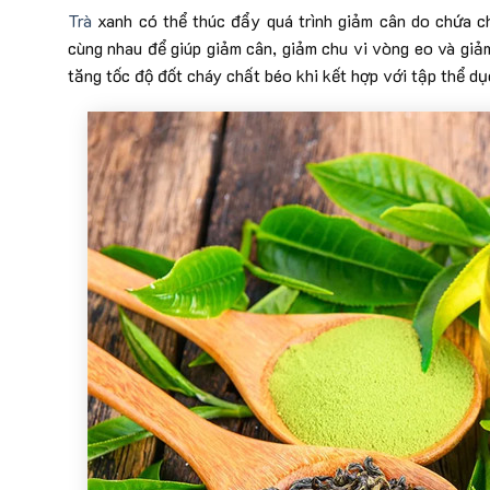
Trà
xanh có thể thúc đẩy quá trình giảm cân do chứa c
cùng nhau để giúp giảm cân, giảm chu vi vòng eo và giả
tăng tốc độ đốt cháy chất béo khi kết hợp với tập thể dụ