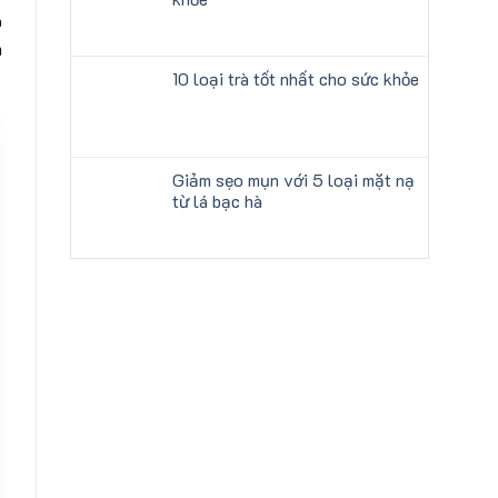
p
m
10 loại trà tốt nhất cho sức khỏe
Giảm sẹo mụn với 5 loại mặt nạ
từ lá bạc hà