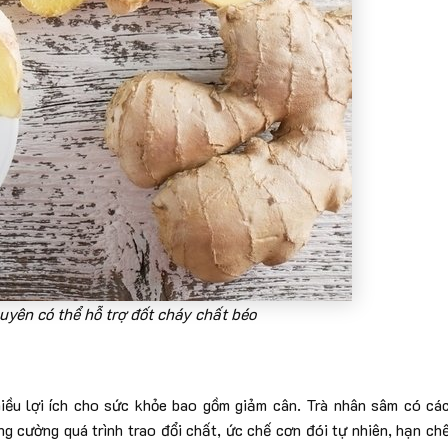
yên có thể hỗ trợ đốt cháy chất béo
hiều lợi ích cho sức khỏe bao gồm giảm cân. Trà nhân sâm có cá
ng cường quá trình trao đổi chất, ức chế cơn đói tự nhiên, hạn ch