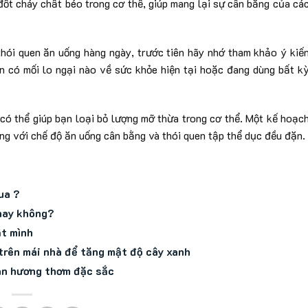
 đốt cháy chất béo trong cơ thể, giúp mang lại sự cân bằng của cá
thói quen ăn uống hàng ngày, trước tiên hãy nhớ tham khảo ý kiế
n có mối lo ngại nào về sức khỏe hiện tại hoặc đang dùng bất k
 có thể giúp bạn loại bỏ lượng mỡ thừa trong cơ thể. Một kế hoạc
ng với chế độ ăn uống cân bằng và thói quen tập thể dục đều đặn.
ua ?
 hay không?
ật mình
 trên mái nhà để tăng mật độ cây xanh
an hương thơm đặc sắc