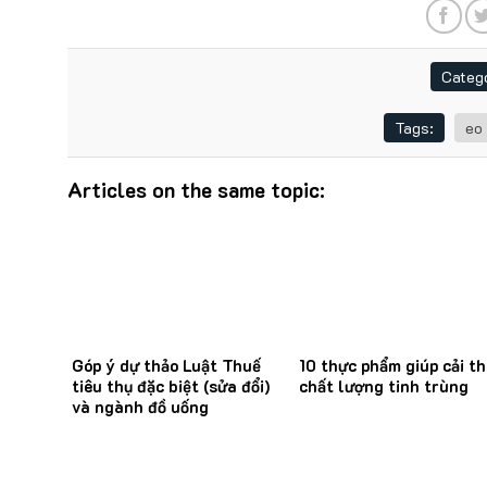
Catego
Tags:
eo
Articles on the same topic:
Góp ý dự thảo Luật Thuế
10 thực phẩm giúp cải th
tiêu thụ đặc biệt (sửa đổi)
chất lượng tinh trùng
và ngành đồ uống