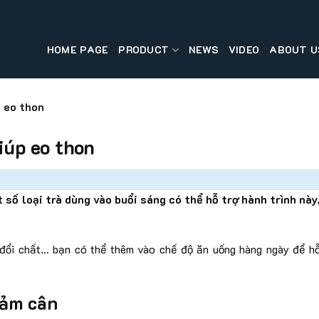
HOME PAGE
PRODUCT
NEWS
VIDEO
ABOUT U
p eo thon
iúp eo thon
 số loại trà dùng vào buổi sáng có thể hỗ trợ hành trình này
 đổi chất… bạn có thể thêm vào chế độ ăn uống hàng ngày để h
iảm cân