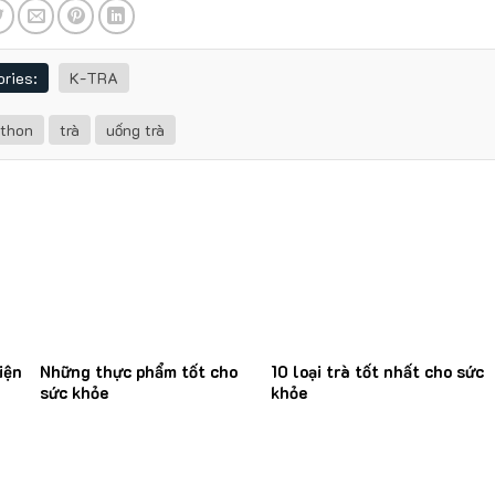
ries:
K-TRA
 thon
trà
uống trà
iện
Những thực phẩm tốt cho
10 loại trà tốt nhất cho sức
sức khỏe
khỏe