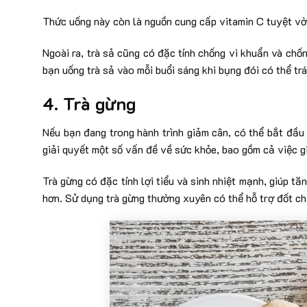
Thức uống này còn là nguồn cung cấp vitamin C tuyệt vờ
Ngoài ra, trà sả cũng có đặc tính chống vi khuẩn và chố
bạn uống trà sả vào mỗi buổi sáng khi bụng đói có thể t
4. Trà gừng
Nếu bạn đang trong hành trình giảm cân, có thể bắt đầu
giải quyết một số vấn đề về sức khỏe, bao gồm cả việc g
Trà gừng có đặc tính lợi tiểu và sinh nhiệt mạnh, giúp tă
hơn. Sử dụng trà gừng thường xuyên có thể hỗ trợ đốt chá