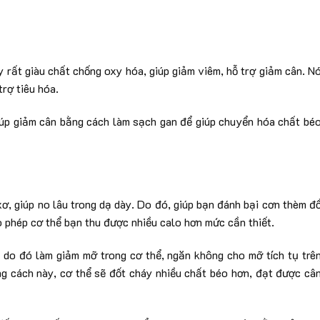
ày rất giàu chất chống oxy hóa, giúp giảm viêm, hỗ trợ giảm cân. N
rợ tiêu hóa.
giúp giảm cân bằng cách làm sạch gan để giúp chuyển hóa chất bé
ơ, giúp no lâu trong dạ dày. Do đó, giúp bạn đánh bại cơn thèm đ
 phép cơ thể bạn thu được nhiều calo hơn mức cần thiết.
, do đó làm giảm mỡ trong cơ thể, ngăn không cho mỡ tích tụ trê
ng cách này, cơ thể sẽ đốt cháy nhiều chất béo hơn, đạt được câ