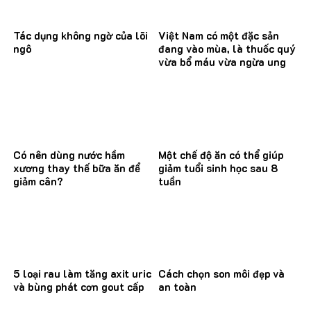
Tác dụng không ngờ của lõi
Việt Nam có một đặc sản
ngô
đang vào mùa, là thuốc quý
vừa bổ máu vừa ngừa ung
thư
Có nên dùng nước hầm
Một chế độ ăn có thể giúp
xương thay thế bữa ăn để
giảm tuổi sinh học sau 8
giảm cân?
tuần
5 loại rau làm tăng axit uric
Cách chọn son môi đẹp và
và bùng phát cơn gout cấp
an toàn