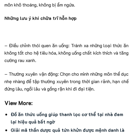
môn khô thoáng, không bị ẩm ngứa.
Những lưu ý khi chữa trĩ hỗn hợp
– Điều chỉnh thói quen ăn uống: Tránh xa những loại thức ăn
không tốt cho hệ tiêu hóa, không uống chất kích thích và tăng
cường rau xanh.
– Thường xuyên vận động: Chọn cho mình những môn thể dục
nhẹ nhàng để tập thường xuyên trong thời gian rảnh, hạn chế
đứng lâu, ngồi lâu và gồng rặn khi đi đại tiện.
View More:
Đồ ăn thức uống giúp thanh lọc cơ thể tại nhà đem
lại hiệu quả bất ngờ
Giải mã thần dược quả tứn khửn được mệnh danh là