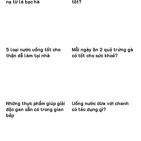
nạ từ lá bạc hà
tốt?
5 loại nước uống tốt cho
Mỗi ngày ăn 2 quả trứng gà
thận dễ làm tại nhà
có tốt cho sức khoẻ?
Những thực phẩm giúp giải
Uống nước dừa với chanh
độc gan sẵn có trong gian
có tác dụng gì?
bếp