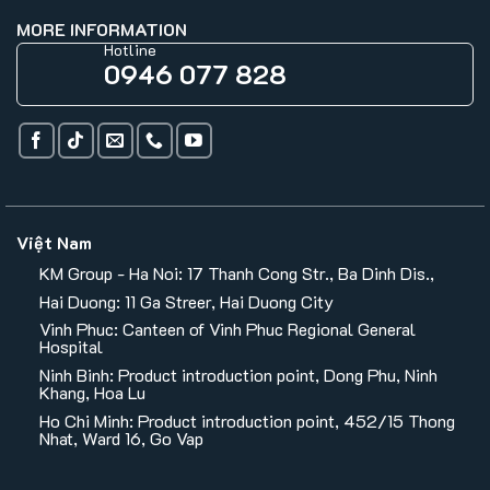
MORE INFORMATION
Hotline
0946 077 828
Việt Nam
KM Group - Ha Noi: 17 Thanh Cong Str., Ba Dinh Dis.,
Hai Duong: 11 Ga Streer, Hai Duong City
Vinh Phuc: Canteen of Vinh Phuc Regional General
Hospital
Ninh Binh: Product introduction point, Dong Phu, Ninh
Khang, Hoa Lu
Ho Chi Minh: Product introduction point, 452/15 Thong
Nhat, Ward 16, Go Vap