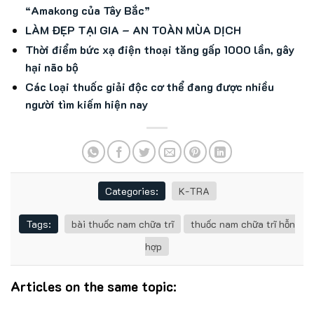
“Amakong của Tây Bắc”
LÀM ĐẸP TẠI GIA – AN TOÀN MÙA DỊCH
Thời điểm bức xạ điện thoại tăng gấp 1000 lần, gây
hại não bộ
Các loại thuốc giải độc cơ thể đang được nhiều
người tìm kiếm hiện nay
Categories:
K-TRA
Tags:
bài thuốc nam chữa trĩ
thuốc nam chữa trĩ hỗn
hợp
Articles on the same topic: