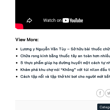
View More:
Lương y Nguyễn Văn Tùy – Sở hữu bài thuốc chữ
Chữa rong kinh bằng thuốc tây an toàn hơn nhiều
5 thực phẩm giúp hạ đường huyết một cách tự n
Khám phá khu chợ nói “Không” với túi nilon đầu t
Cách tập nổi và tập thở khi bơi cho người mới bắ
Catego