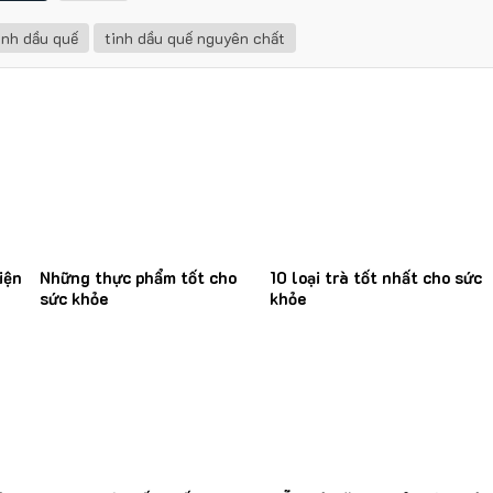
inh dầu quế
tinh dầu quế nguyên chất
iện
Những thực phẩm tốt cho
10 loại trà tốt nhất cho sức
sức khỏe
khỏe