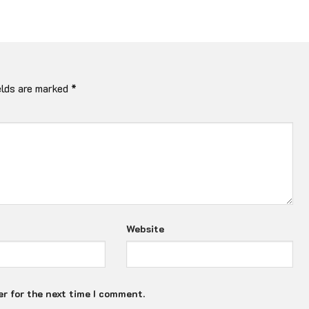
elds are marked
*
Website
r for the next time I comment.