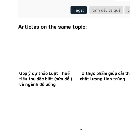
Tags:
tinh dầu lá quế
t
Articles on the same topic:
Góp ý dự thảo Luật Thuế
10 thực phẩm giúp cải th
tiêu thụ đặc biệt (sửa đổi)
chất lượng tinh trùng
và ngành đồ uống