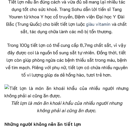
Tiết lợn nếu ăn đúng cách và vừa đủ sẽ mang lại nhiều tác
dụng tốt cho sức khoẻ. Trang Sohu dẫn lời tiến sĩ Tang
Youren từ khoa Y học cổ truyền, Bệnh viện Đại học Y Đài
Bắc (Trung Quốc) cho biết tiết lợn luộc
giàu vitamin
và chất
sắt, tác dụng chữa lành các mô bị tổn thương.
Trong 100g tiết lợn có thể cung cấp 8,7mg chất sắt, vì vậy
đây được coi là nguồn bổ sung sắt tự nhiên. Đồng thời, tiết
lợn còn giúp phòng ngừa các bệnh thiếu sắt trong máu, bệnh
về tim mạch. Riêng với phụ nữ, tiết lợn có chứa nhiều nguyên
tố vi lượng giúp da dẻ hồng hào, tươi trẻ hơn.
Tiết lợn là món ăn khoái khẩu của nhiều người nhưng
không phải ai cũng ăn được.
Những người không nên ăn tiết lợn