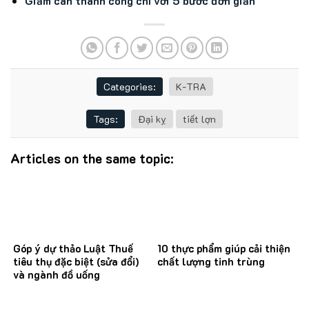
Giảm cân thành công chỉ với 5 bước đơn giản
Categories:
K-TRA
Tags:
Đại kỵ
tiết lợn
Articles on the same topic:
Góp ý dự thảo Luật Thuế
10 thực phẩm giúp cải thiện
tiêu thụ đặc biệt (sửa đổi)
chất lượng tinh trùng
và ngành đồ uống