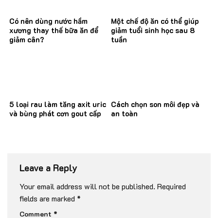
Có nên dùng nước hầm
Một chế độ ăn có thể giúp
xương thay thế bữa ăn để
giảm tuổi sinh học sau 8
giảm cân?
tuần
5 loại rau làm tăng axit uric
Cách chọn son môi đẹp và
và bùng phát cơn gout cấp
an toàn
Leave a Reply
Your email address will not be published.
Required
fields are marked
*
Comment
*