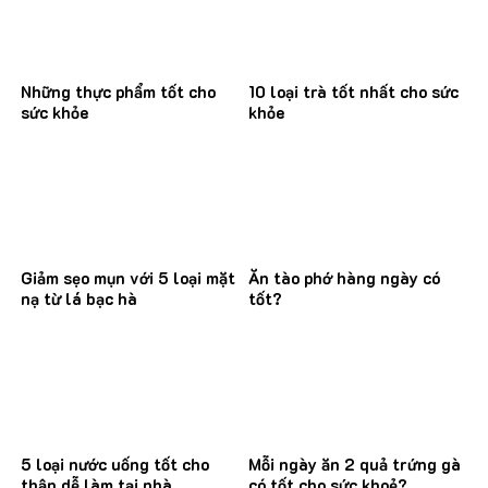
Những thực phẩm tốt cho
10 loại trà tốt nhất cho sức
sức khỏe
khỏe
Giảm sẹo mụn với 5 loại mặt
Ăn tào phớ hàng ngày có
nạ từ lá bạc hà
tốt?
5 loại nước uống tốt cho
Mỗi ngày ăn 2 quả trứng gà
thận dễ làm tại nhà
có tốt cho sức khoẻ?