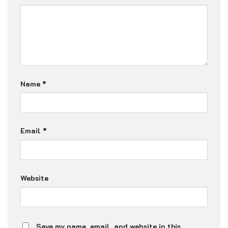
Name
*
Email
*
Website
Save my name, email, and website in this