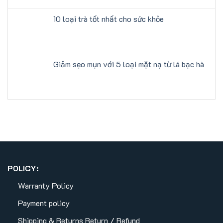
10 loại trà tốt nhất cho sức khỏe
Giảm sẹo mụn với 5 loại mặt nạ từ lá bạc hà
POLICY:
Warranty Policy
Payment policy
Shipping & Returns
Return / Refund