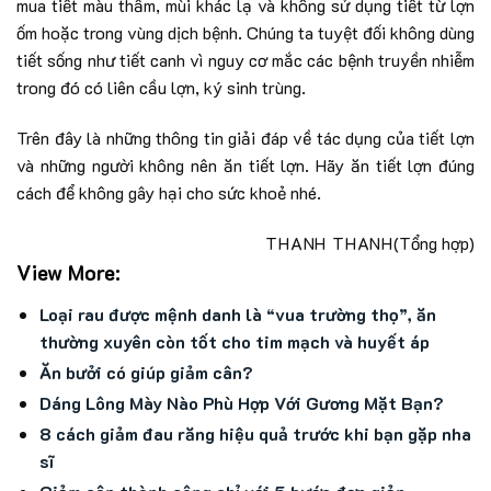
mua tiết màu thẫm, mùi khác lạ và không sử dụng tiết từ lợn
ốm hoặc trong vùng dịch bệnh. Chúng ta tuyệt đối không dùng
tiết sống như tiết canh vì nguy cơ mắc các bệnh truyền nhiễm
trong đó có liên cầu lợn, ký sinh trùng.
Trên đây là những thông tin giải đáp về tác dụng của tiết lợn
và những người không nên ăn tiết lợn. Hãy ăn tiết lợn đúng
cách để không gây hại cho sức khoẻ nhé.
THANH THANH
(Tổng hợp)
View More:
Loại rau được mệnh danh là “vua trường thọ”, ăn
thường xuyên còn tốt cho tim mạch và huyết áp
Ăn bưởi có giúp giảm cân?
Dáng Lông Mày Nào Phù Hợp Với Gương Mặt Bạn?
8 cách giảm đau răng hiệu quả trước khi bạn gặp nha
sĩ