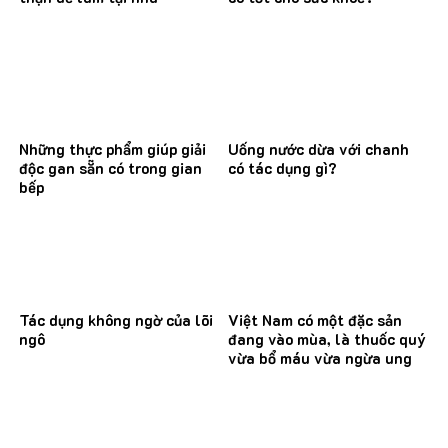
Những thực phẩm giúp giải
Uống nước dừa với chanh
độc gan sẵn có trong gian
có tác dụng gì?
bếp
Tác dụng không ngờ của lõi
Việt Nam có một đặc sản
ngô
đang vào mùa, là thuốc quý
vừa bổ máu vừa ngừa ung
thư