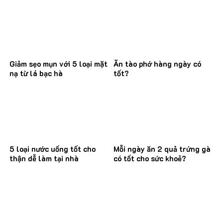
Giảm sẹo mụn với 5 loại mặt
Ăn tào phớ hàng ngày có
nạ từ lá bạc hà
tốt?
5 loại nước uống tốt cho
Mỗi ngày ăn 2 quả trứng gà
thận dễ làm tại nhà
có tốt cho sức khoẻ?