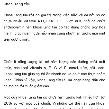
Khoai lang tím
Khoai lang tím rất có giá trị trong việc bảo vệ da bởi nó có
chứa nhiều vitamin A,C,B1,B2, PP… Hơn nữa, nhờ có chứa
anthocyamin nên khoai lang tím có tác dụng chống oxy hóa
mạnh, giúp ngăn ngừa nếp nhăn cũng như hiện tượng mỏi mắt
trên gương mặt.
Chứa ít năng lượng lại có hàm lượng các dưỡng chất axit
amin, các loại vitamin A, B, C và E, canxi, kẽm, sắt…cao,
khoai lang tím giúp người ăn nhanh no và ăn ít các thực phẩm
khác. Chính vì vậy, khoai lang tím là lựa chọn hàng đầu cho
những người muốn giảm cân.
Một của khoai lang tím có chứa hàm lượng kali nhiều hơn tới
28% so với một quả chuối. Vì những lợi thế này của khoai