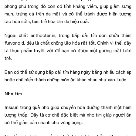
phong phú trong đó còn có tính kháng viêm, giúp giảm sưng
mụn, trứng cá trên da mặt và có thể tránh được hiện tượng
lão hóa sớm, làm trẻ hóa làn da hiệu quả.
Ngoài chất anthoctanin, trong bắp cải tím còn chứa thêm
flavonoid, đều là chất chống lão hóa rất tốt. Chính vì thế, đây
là thực phẩm tuyệt vời để bạn có được một gương mặt tươi
trẻ.
Bạn có thể sử dụng bắp cải tím hàng ngày bằng nhiều cách ép
hoặc chế biến thành những món ăn khác nhau như xào, luộc..
Nho tím
Insulin trong quả nho giúp chuyển hóa đường thành một hàm
lượng thấp. Đây là cơ chế đặc biệt mà nho tím giúp người ăn
có thể giảm cân nhanh cho vùng bụng.