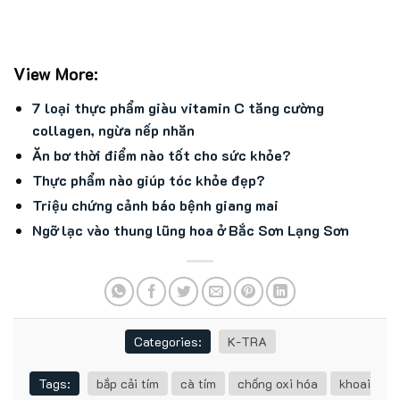
View More:
7 loại thực phẩm giàu vitamin C tăng cường
collagen, ngừa nếp nhăn
Ăn bơ thời điểm nào tốt cho sức khỏe?
Thực phẩm nào giúp tóc khỏe đẹp?
Triệu chứng cảnh báo bệnh giang mai
Ngỡ lạc vào thung lũng hoa ở Bắc Sơn Lạng Sơn
Categories:
K-TRA
Tags:
bắp cải tím
cà tím
chống oxi hóa
khoai