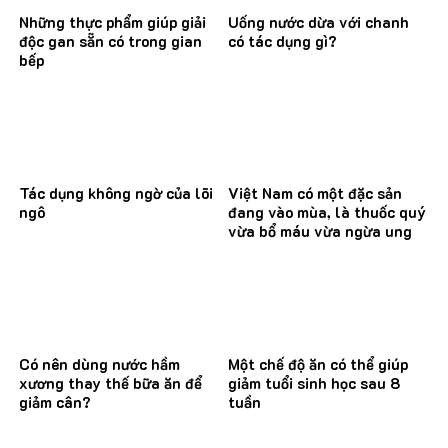
Những thực phẩm giúp giải
Uống nước dừa với chanh
độc gan sẵn có trong gian
có tác dụng gì?
bếp
Tác dụng không ngờ của lõi
Việt Nam có một đặc sản
ngô
đang vào mùa, là thuốc quý
vừa bổ máu vừa ngừa ung
thư
Có nên dùng nước hầm
Một chế độ ăn có thể giúp
xương thay thế bữa ăn để
giảm tuổi sinh học sau 8
giảm cân?
tuần