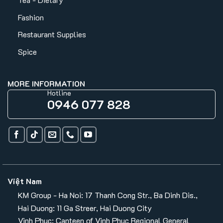
Fashion
Restaurant Supplies
Spice
MORE INFORMATION
Hotline
0946 077 828
Việt Nam
KM Group - Ha Noi: 17 Thanh Cong Str., Ba Dinh Dis.,
Hai Duong: 11 Ga Streer, Hai Duong City
Vinh Phuc: Canteen of Vinh Phuc Regional General