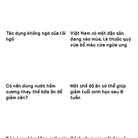
Tác dụng không ngờ của lõi
Việt Nam có một đặc sản
ngô
đang vào mùa, là thuốc quý
vừa bổ máu vừa ngừa ung
thư
Có nên dùng nước hầm
Một chế độ ăn có thể giúp
xương thay thế bữa ăn để
giảm tuổi sinh học sau 8
giảm cân?
tuần