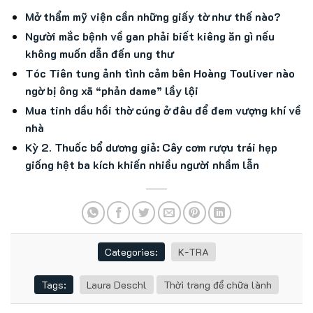
Mở thẩm mỹ viện cần những giấy tờ như thế nào?
Người mắc bệnh về gan phải biết kiêng ăn gì nếu
không muốn dẫn đến ung thư
Tóc Tiên tung ảnh tình cảm bên Hoàng Touliver nào
ngờ bị ông xã “phản dame” lầy lội
Mua tinh dầu hồi thờ cúng ở đâu để đem vượng khí về
nhà
Kỳ 2. Thuốc bổ dương giả: Cây cơm rượu trái hẹp
giống hệt ba kích khiến nhiều người nhầm lẫn
Categories:
K-TRA
Tags:
Laura Deschl
Thời trang để chữa lành