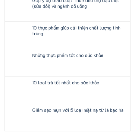
Góp ý dự thảo Luật Thuế tiêu thụ đặc biệt
(sửa đổi) và ngành đồ uống
10 thực phẩm giúp cải thiện chất lượng tinh
trùng
Những thực phẩm tốt cho sức khỏe
10 loại trà tốt nhất cho sức khỏe
Giảm sẹo mụn với 5 loại mặt nạ từ lá bạc hà