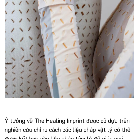
Ý tưởng về The Healing Imprint được cô dựa trên
nghiên cứu chỉ ra cách các liệu pháp vật lý có thể
được kết hợp vào liệu pháp tâm lý để giúp mọi