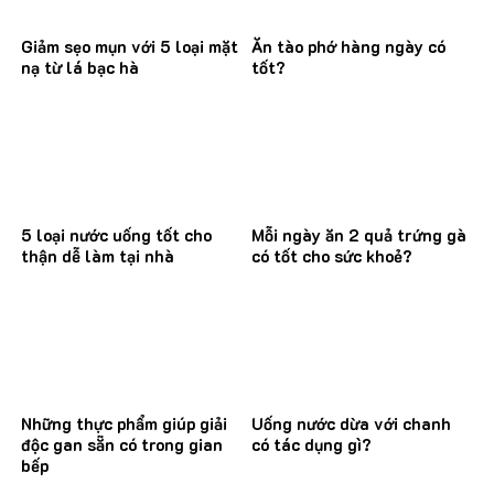
Giảm sẹo mụn với 5 loại mặt
Ăn tào phớ hàng ngày có
nạ từ lá bạc hà
tốt?
5 loại nước uống tốt cho
Mỗi ngày ăn 2 quả trứng gà
thận dễ làm tại nhà
có tốt cho sức khoẻ?
Những thực phẩm giúp giải
Uống nước dừa với chanh
độc gan sẵn có trong gian
có tác dụng gì?
bếp