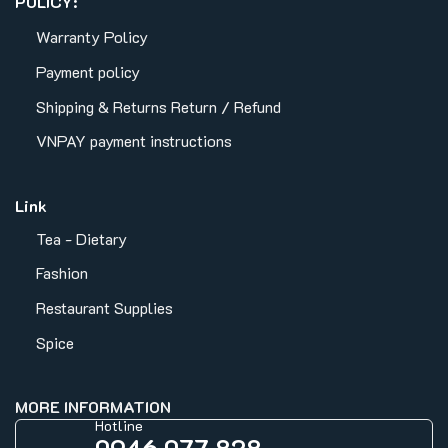
POLICY:
Warranty Policy
Payment policy
Shipping & Returns
Return / Refund
VNPAY payment instructions
Link
Tea - Dietary
Fashion
Restaurant Supplies
Spice
MORE INFORMATION
Hotline
0946 077 828