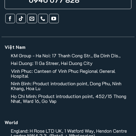
Việt Nam
KM Group - Ha Noi: 17 Thanh Cong Str., Ba Dinh Dis.,
Hai Duong: 11 Ga Streer, Hai Duong City
Vinh Phuc: Canteen of Vinh Phuc Regional General
Hospital
Ninh Binh: Product introduction point, Dong Phu, Ninh
Khang, Hoa Lu
Ho Chi Minh: Product introduction point, 452/15 Thong
Nhat, Ward 16, Go Vap
World
England: H Rose LTD UK, 1 Watford Way, Hendon Centre
London NW4 3JL (Retail + Wholesales)