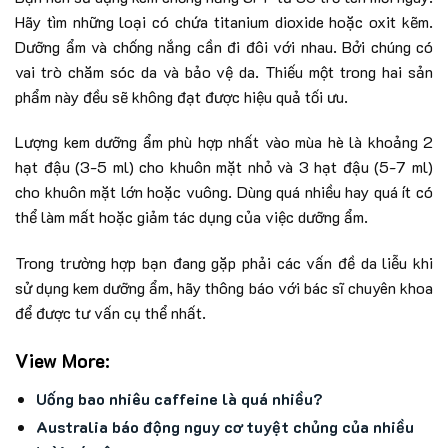
Hãy tìm những loại có chứa titanium dioxide hoặc oxit kẽm.
Dưỡng ẩm và chống nắng cần đi đôi với nhau. Bởi chúng có
vai trò chăm sóc da và bảo vệ da. Thiếu một trong hai sản
phẩm này đều sẽ không đạt được hiệu quả tối ưu.
Lượng kem dưỡng ẩm phù hợp nhất vào mùa hè là khoảng 2
hạt đậu (3-5 ml) cho khuôn mặt nhỏ và 3 hạt đậu (5-7 ml)
cho khuôn mặt lớn hoặc vuông. Dùng quá nhiều hay quá ít có
thể làm mất hoặc giảm tác dụng của việc dưỡng ẩm.
Trong trường hợp bạn đang gặp phải các vấn đề da liễu khi
sử dụng kem dưỡng ẩm, hãy thông báo với bác sĩ chuyên khoa
để được tư vấn cụ thể nhất.
View More:
Uống bao nhiêu caffeine là quá nhiều?
Australia báo động nguy cơ tuyệt chủng của nhiều