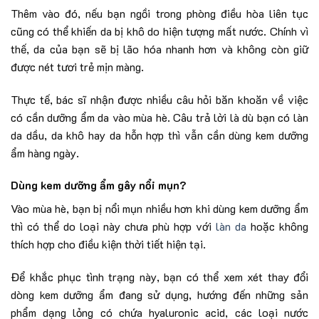
Thêm vào đó, nếu bạn ngồi trong phòng điều hòa liên tục
cũng có thể khiến da bị khô do hiện tượng mất nước. Chính vì
thế, da của bạn sẽ bị lão hóa nhanh hơn và không còn giữ
được nét tươi trẻ mịn màng.
Thực tế, bác sĩ nhận được nhiều câu hỏi băn khoăn về việc
có cần dưỡng ẩm da vào mùa hè. Câu trả lời là dù bạn có làn
da dầu, da khô hay da hỗn hợp thì vẫn cần dùng kem dưỡng
ẩm hàng ngày.
Dùng kem dưỡng ẩm gây nổi mụn?
Vào mùa hè, bạn bị nổi mụn nhiều hơn khi dùng kem dưỡng ẩm
thì có thể do loại này chưa phù hợp với
làn da
hoặc không
thích hợp cho điều kiện thời tiết hiện tại.
Để khắc phục tình trạng này, bạn có thể xem xét thay đổi
dòng kem dưỡng ẩm đang sử dụng, hướng đến những sản
phẩm dạng lỏng có chứa hyaluronic acid, các loại nước