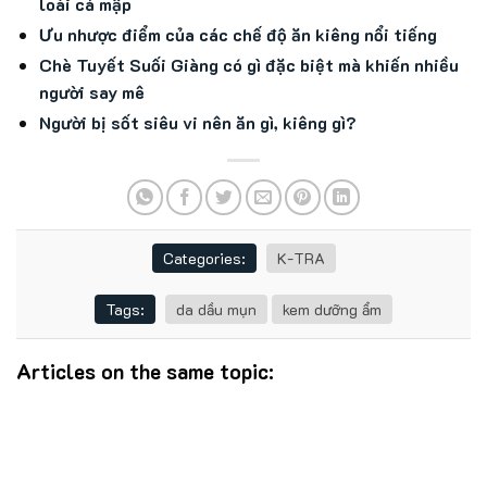
loài cá mập
Ưu nhược điểm của các chế độ ăn kiêng nổi tiếng
Chè Tuyết Suối Giàng có gì đặc biệt mà khiến nhiều
người say mê
Người bị sốt siêu vi nên ăn gì, kiêng gì?
Categories:
K-TRA
Tags:
da dầu mụn
kem dưỡng ẩm
Articles on the same topic: