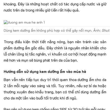
khoáng. Đây là những hoạt chất có tác dụng cấp nước và giữ
nước trên da trong nhiều giờ liền rất hiệu quả.
Dùng kem dưỡng ẩm không phù hợp có thể gây nổi mụn. Ảnh:
Shutt
Trong điều kiện thời tiết nắng nóng, bạn nên tránh các sản
phẩm dưỡng ẩm gốc dầu. Đây chính là nguyên nhân khiến cho
lỗ chân lông bị tắc nghẽn, vi khuẩn có cơ hội hoạt động mạnh
mẽ hơn và mụn sẽ bùng phát trên da của bạn.
Hướng dẫn sử dụng kem dưỡng ẩm vào mùa hè
Bạn vẫn nên tiếp tục duy trì thói quen thoa dưỡng ẩm cho da
2 lần mỗi ngày vào sáng và tối. Tuy nhiên, nếu sợ bí da hoặc
thường xuyên đeo khẩu trang, bạn có thể chỉ dùng dưỡng ẩm
cho da một lần vào buổi tối trước khi đi ngủ.
Bạn nên sử dụng kem chống nắng SPF từ 30 trở lên mỗi ngày.