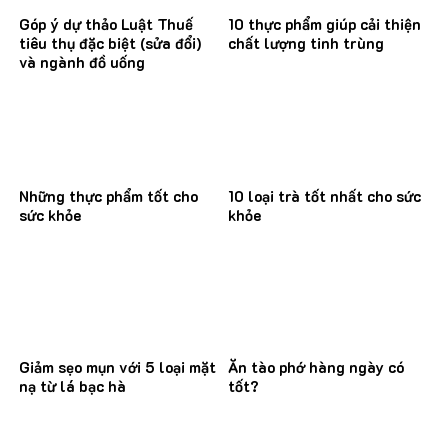
Góp ý dự thảo Luật Thuế
10 thực phẩm giúp cải thiện
tiêu thụ đặc biệt (sửa đổi)
chất lượng tinh trùng
và ngành đồ uống
Những thực phẩm tốt cho
10 loại trà tốt nhất cho sức
sức khỏe
khỏe
Giảm sẹo mụn với 5 loại mặt
Ăn tào phớ hàng ngày có
nạ từ lá bạc hà
tốt?