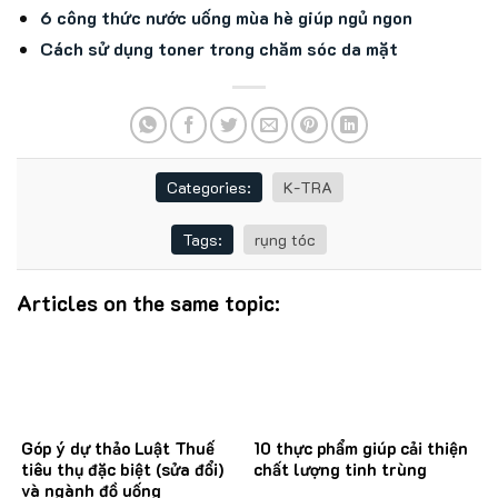
6 công thức nước uống mùa hè giúp ngủ ngon
Cách sử dụng toner trong chăm sóc da mặt
Categories:
K-TRA
Tags:
rụng tóc
Articles on the same topic:
Góp ý dự thảo Luật Thuế
10 thực phẩm giúp cải thiện
tiêu thụ đặc biệt (sửa đổi)
chất lượng tinh trùng
và ngành đồ uống