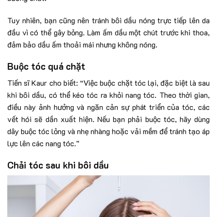
Tuy nhiên, bạn cũng nên tránh bôi dầu nóng trực tiếp lên da
đầu vì có thể gây bỏng. Làm ấm dầu một chút trước khi thoa,
đảm bảo dầu ấm thoải mái nhưng không nóng.
Buộc tóc quá chặt
Tiến sĩ Kaur cho biết: “Việc buộc chặt tóc lại, đặc biệt là sau
khi bôi dầu, có thể kéo tóc ra khỏi nang tóc. Theo thời gian,
điều này ảnh hưởng và ngăn cản sự phát triển của tóc, các
vết hói sẽ dần xuất hiện. Nếu bạn phải buộc tóc, hãy dùng
dây buộc tóc lỏng và nhẹ nhàng hoặc vải mềm để tránh tạo áp
lực lên các nang tóc.”
Chải tóc sau khi bôi dầu