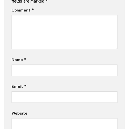
fields are marked
*
Comment
*
Name
*
Email
*
Website