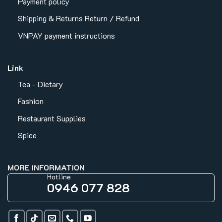
Payment policy
Shipping & Returns
Return / Refund
VNPAY payment instructions
Link
Tea - Dietary
Fashion
Restaurant Supplies
Spice
MORE INFORMATION
Hotline
0946 077 828