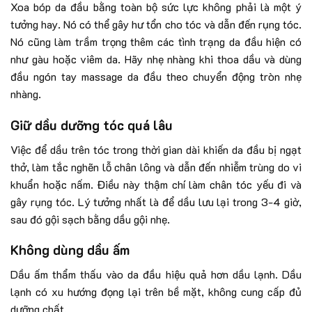
Xoa bóp da đầu bằng toàn bộ sức lực không phải là một ý
tưởng hay. Nó có thể gây hư tổn cho tóc và dẫn đến rụng tóc.
Nó cũng làm trầm trọng thêm các tình trạng da đầu hiện có
như gàu hoặc viêm da. Hãy nhẹ nhàng khi thoa dầu và dùng
đầu ngón tay massage da đầu theo chuyển động tròn nhẹ
nhàng.
Giữ dầu dưỡng tóc quá lâu
Việc để dầu trên tóc trong thời gian dài khiến da đầu bị ngạt
thở, làm tắc nghẽn lỗ chân lông và dẫn đến nhiễm trùng do vi
khuẩn hoặc nấm. Điều này thậm chí làm chân tóc yếu đi và
gây rụng tóc. Lý tưởng nhất là để dầu lưu lại trong 3-4 giờ,
sau đó gội sạch bằng dầu gội nhẹ.
Không dùng dầu ấm
Dầu ấm thẩm thấu vào da đầu hiệu quả hơn dầu lạnh. Dầu
lạnh có xu hướng đọng lại trên bề mặt, không cung cấp đủ
dưỡng chất.