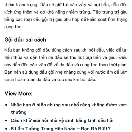
thêm trầm trọng. Dầu sẽ giữ lại các vảy và bụi bẩn, dẫn đến
kích ứng thêm và có khả năng nhiễm trùng. Tập trung trị gàu
bằng các loại dầu gội trị gàu phù hợp để kiểm soát tình trạng
rụng tóc.
Gội đầu sai cách
Nếu bạn không gội đầu đúng cách sau khi bôi dầu, việc để lại
dầu thừa và cặn trên da đầu sẽ thu hút bụi bẩn và gàu. Điều
này dẫn đến các vấn đề về da đầu và rụng tóc theo thời gian.
Bạn nên sử dụng dầu gội nhẹ nhàng cùng với nước ấm để làm
sạch hoàn toàn da đầu và tóc sau khi bôi dầu.
View More:
Nhắc bạn 5 biến chứng sau nhổ răng không được xem
thường
Cách khử mùi hôi nhà vệ sinh bằng tinh dầu hồi
8 Lầm Tưởng Trong Hôn Nhân – Bạn Đã Biết?