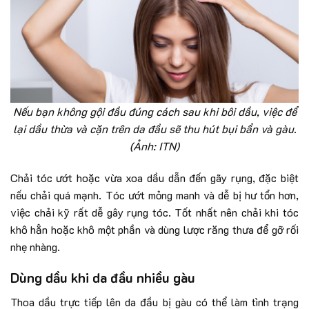
Nếu bạn không gội đầu đúng cách sau khi bôi dầu, việc để
lại dầu thừa và cặn trên da đầu sẽ thu hút bụi bẩn và gàu.
(Ảnh: ITN)
Chải tóc ướt hoặc vừa xoa dầu dẫn đến gãy rụng, đặc biệt
nếu chải quá mạnh. Tóc ướt mỏng manh và dễ bị hư tổn hơn,
việc chải kỹ rất dễ gây rụng tóc. Tốt nhất nên chải khi tóc
khô hẳn hoặc khô một phần và dùng lược răng thưa để gỡ rối
nhẹ nhàng.
Dùng dầu khi da đầu nhiều gàu
Thoa dầu trực tiếp lên da đầu bị gàu có thể làm tình trạng