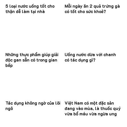
5 loại nước uống tốt cho
Mỗi ngày ăn 2 quả trứng gà
thận dễ làm tại nhà
có tốt cho sức khoẻ?
Những thực phẩm giúp giải
Uống nước dừa với chanh
độc gan sẵn có trong gian
có tác dụng gì?
bếp
Tác dụng không ngờ của lõi
Việt Nam có một đặc sản
ngô
đang vào mùa, là thuốc quý
vừa bổ máu vừa ngừa ung
thư