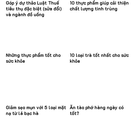
Góp ý dự thảo Luật Thuế
10 thực phẩm giúp cải thiện
tiêu thụ đặc biệt (sửa đổi)
chất lượng tinh trùng
và ngành đồ uống
Những thực phẩm tốt cho
10 loại trà tốt nhất cho sức
sức khỏe
khỏe
Giảm sẹo mụn với 5 loại mặt
Ăn tào phớ hàng ngày có
nạ từ lá bạc hà
tốt?