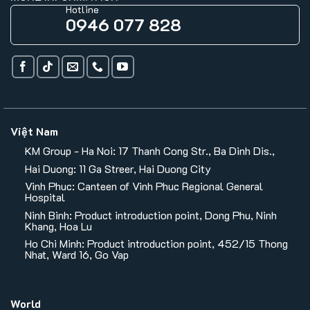
Hotline
0946 077 828
Việt Nam
KM Group - Ha Noi: 17 Thanh Cong Str., Ba Dinh Dis.,
Hai Duong: 11 Ga Streer, Hai Duong City
Vinh Phuc: Canteen of Vinh Phuc Regional General
Hospital
Ninh Binh: Product introduction point, Dong Phu, Ninh
Khang, Hoa Lu
Ho Chi Minh: Product introduction point, 452/15 Thong
Nhat, Ward 16, Go Vap
World