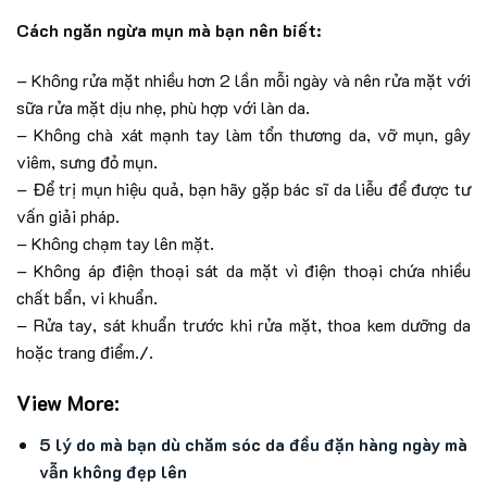
Cách ngăn ngừa mụn mà bạn nên biết:
– Không rửa mặt nhiều hơn 2 lần mỗi ngày và nên rửa mặt với
sữa rửa mặt dịu nhẹ, phù hợp với làn da.
– Không chà xát mạnh tay làm tổn thương da, vỡ mụn, gây
viêm, sưng đỏ mụn.
– Để trị mụn hiệu quả, bạn hãy gặp bác sĩ da liễu để được tư
vấn giải pháp.
– Không chạm tay lên mặt.
– Không áp điện thoại sát da mặt vì điện thoại chứa nhiều
chất bẩn, vi khuẩn.
– Rửa tay, sát khuẩn trước khi rửa mặt, thoa kem dưỡng da
hoặc trang điểm./.
View More:
5 lý do mà bạn dù chăm sóc da đều đặn hàng ngày mà
vẫn không đẹp lên