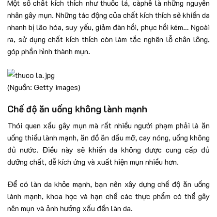
Một số chất kích thích như thuốc lá, càphê là những nguyên
nhân gây mụn. Những tác động của chất kích thích sẽ khiến da
nhanh bị lão hóa, suy yếu, giảm đàn hồi, phục hồi kém… Ngoài
ra, sử dụng chất kích thích còn làm tắc nghẽn lỗ chân lông,
góp phần hình thành mụn.
(Nguồn: Getty images)
Chế độ ăn uống không lành mạnh
Thói quen xấu gây mụn mà rất nhiều người phạm phải là ăn
uống thiếu lành mạnh, ăn đồ ăn dầu mỡ, cay nóng, uống không
đủ nước. Điều này sẽ khiến da không được cung cấp đủ
dưỡng chất, dễ kích ứng và xuất hiện mụn nhiều hơn.
Để có làn da khỏe mạnh, bạn nên xây dựng chế độ ăn uống
lành mạnh, khoa học và hạn chế các thực phẩm có thể gây
nên mụn và ảnh hưởng xấu đến làn da.