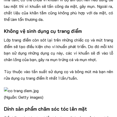
lau mặt thì vi khuẩn sẽ tấn công da mặt, gây mụn. Ngoài ra,
chất liệu của khăn tắm cũng không phù hợp với da mặt, có
thể làm tổn thương da.
Không vệ sinh dụng cụ trang điểm
Lớp trang điểm còn sót lại trên những chiếc cọ và mút trang
điểm sẽ tạo điều kiện cho vi khuẩn phát triển. Do đó mỗi khi
bạn sử dụng những dụng cụ này, các vi khuẩn sẽ đi vào lỗ
chân lông của bạn, gây ra mụn trứng cá và mụn nhọt.
Tùy thuộc vào tần suất sử dụng cọ và bông mút mà bạn nên
rửa dụng cụ trang điểm ít nhất 1 lần/tuần.
(Nguồn: Getty images)
Dính sản phẩm chăm sóc tóc lên mặt