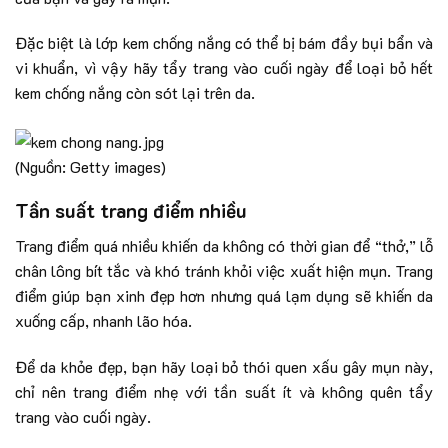
Đặc biệt là lớp kem chống nắng có thể bị bám đầy bụi bẩn và
vi khuẩn, vì vậy hãy tẩy trang vào cuối ngày để loại bỏ hết
kem chống nắng còn sót lại trên da.
(Nguồn: Getty images)
Tần suất trang điểm nhiều
Trang điểm quá nhiều khiến da không có thời gian để “thở,” lỗ
chân lông bít tắc và khó tránh khỏi việc xuất hiện mụn. Trang
điểm giúp bạn xinh đẹp hơn nhưng quá lạm dụng sẽ khiến da
xuống cấp, nhanh lão hóa.
Để da khỏe đẹp, bạn hãy loại bỏ thói quen xấu gây mụn này,
chỉ nên trang điểm nhẹ với tần suất ít và không quên tẩy
trang vào cuối ngày.