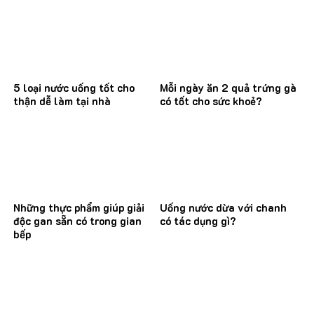
5 loại nước uống tốt cho
Mỗi ngày ăn 2 quả trứng gà
thận dễ làm tại nhà
có tốt cho sức khoẻ?
Những thực phẩm giúp giải
Uống nước dừa với chanh
độc gan sẵn có trong gian
có tác dụng gì?
bếp