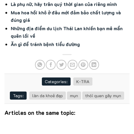
Là phụ nữ, hãy trân quý thời gian của riêng mình
Mua hoa hồi khô ở đâu mới đảm bảo chất lượng và
đúng giá
Những địa điểm du lịch Thái Lan khiến bạn mê mẩn
quên lối về
Ăn gì để tránh bệnh tiểu đường
Categories:
K-TRA
Tags:
làn da khoẻ đẹp
mụn
thói quen gây mụn
Articles on the same topic: