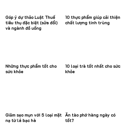
Góp ý dự thảo Luật Thuế
10 thực phẩm giúp cải thiện
tiêu thụ đặc biệt (sửa đổi)
chất lượng tinh trùng
và ngành đồ uống
Những thực phẩm tốt cho
10 loại trà tốt nhất cho sức
sức khỏe
khỏe
Giảm sẹo mụn với 5 loại mặt
Ăn tào phớ hàng ngày có
nạ từ lá bạc hà
tốt?