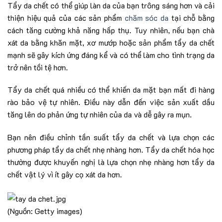
Tẩy da chết có thể giúp làn da của bạn trông sáng hơn và cải
thiện hiệu quả của các sản phẩm
chăm sóc da
tại chỗ bằng
cách tăng cường khả năng hấp thụ. Tuy nhiên, nếu bạn chà
xát da bằng khăn mặt, xơ mướp hoặc sản phẩm tẩy da chết
mạnh sẽ gây kích ứng đáng kể và có thể làm cho tình trạng da
trở nên tồi tệ hơn.
Tẩy da chết quá nhiều có thể khiến da mặt bạn mất đi hàng
rào bảo vệ tự nhiên. Điều này dẫn đến việc sản xuất dầu
tăng lên do phản ứng tự nhiên của da và dễ gây ra mụn.
Bạn nên điều chỉnh tần suất tẩy da chết và lựa chọn các
phương pháp tẩy da chết nhẹ nhàng hơn. Tẩy da chết hóa học
thường được khuyến nghị là lựa chọn nhẹ nhàng hơn tẩy da
chết vật lý vì ít gây cọ xát da hơn.
(Nguồn: Getty images)