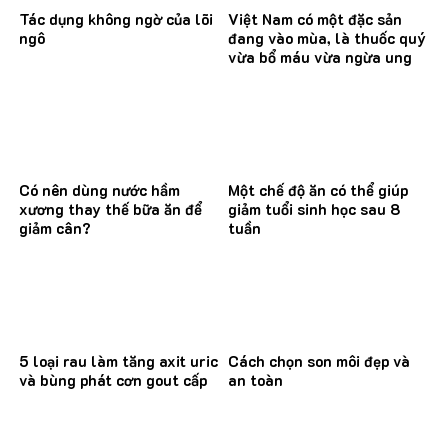
Tác dụng không ngờ của lõi
Việt Nam có một đặc sản
ngô
đang vào mùa, là thuốc quý
vừa bổ máu vừa ngừa ung
thư
Có nên dùng nước hầm
Một chế độ ăn có thể giúp
xương thay thế bữa ăn để
giảm tuổi sinh học sau 8
giảm cân?
tuần
5 loại rau làm tăng axit uric
Cách chọn son môi đẹp và
và bùng phát cơn gout cấp
an toàn