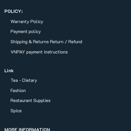
POLICY:
Warranty Policy
Payment policy
Shipping & Returns
Return / Refund
VNPAY payment instructions
Link
Tea - Dietary
Fashion
Restaurant Supplies
Spice
MORE INFORMATION