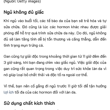
(Nguồn: Getty images)
Ngủ không đủ giấc
Khi ngủ vào buổi tối, các tế bào da của bạn sẽ trẻ hóa và tự
sửa chữa. Đó cũng là lúc các hormon khác nhau được giải
phóng để hỗ trợ quá trình sửa chữa da này. Do đó, ngủ không
đủ sẽ làm tăng tính dễ bị tổn thương và căng thẳng, dẫn đến
tình trạng mụn trứng cá.
Gan cũng tự giải độc trong khoảng thời gian từ 11 giờ đêm đến
3 giờ sáng, khi bạn đang chìm vào giấc ngủ. Việc giải độc của
gan cũng rất quan trọng trong việc duy trì sức khỏe làn da vì
nó giúp loại bỏ chất thải và độc tố ra ngoài cơ thể.
Vì thế, bạn nên cố gắng đi ngủ trước 11 giờ tối để tận hưởng
lợi ích
tối đa của các hormon đối với làn da.
Sử dụng chất kích thích