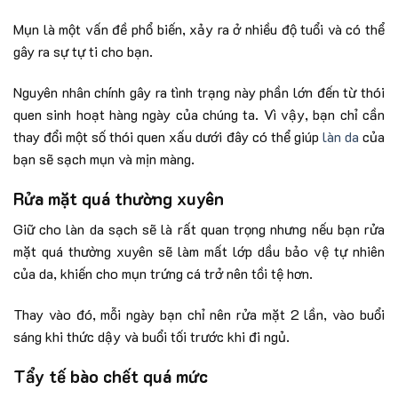
Mụn là một vấn đề phổ biến, xảy ra ở nhiều độ tuổi và có thể
gây ra sự tự ti cho bạn.
Nguyên nhân chính gây ra tình trạng này phần lớn đến từ thói
quen sinh hoạt hàng ngày của chúng ta. Vì vậy, bạn chỉ cần
thay đổi một số thói quen xấu dưới đây có thể giúp
làn da
của
bạn sẽ sạch mụn và mịn màng.
Rửa mặt quá thường xuyên
Giữ cho làn da sạch sẽ là rất quan trọng nhưng nếu bạn rửa
mặt quá thường xuyên sẽ làm mất lớp dầu bảo vệ tự nhiên
của da, khiến cho mụn trứng cá trở nên tồi tệ hơn.
Thay vào đó, mỗi ngày bạn chỉ nên rửa mặt 2 lần, vào buổi
sáng khi thức dậy và buổi tối trước khi đi ngủ.
Tẩy tế bào chết quá mức