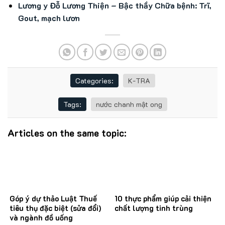
Lương y Đỗ Lương Thiện – Bậc thầy Chữa bệnh: Trĩ,
Gout, mạch lươn
Categories:
K-TRA
Tags:
nước chanh mật ong
Articles on the same topic:
Góp ý dự thảo Luật Thuế
10 thực phẩm giúp cải thiện
tiêu thụ đặc biệt (sửa đổi)
chất lượng tinh trùng
và ngành đồ uống