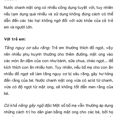
Nước chanh mật ong có nhiều công dụng tuyệt vời, tuy nhiên
nếu lạm dụng quá nhiều và sử dụng không đúng cách có thể
dẫn đến các tác hại không ngờ đối với sức khỏe của cả trẻ
em và người lớn.
Với trẻ em:
Tăng nguy cơ sâu răng:
Trẻ em thường thích đồ ngọt, vậy
nên nhiều phụ huynh thường cho thêm đường, mật ong vào
các món ăn dặm của con như bánh, sữa chua, cháo ngọt… để
kích thích con ăn nhiều hơn. Tuy nhiên, nếu bố mẹ cho con ăn
nhiều đồ ngọt sẽ làm tăng nguy cơ bị sâu răng, gây hư hỏng
đến răng của bé. Nước chanh mật ong vừa có acid từ chanh,
vừa có độ ngọt từ mật ong, sẽ không tốt đến men răng của
bé.
Có khả năng gây ngộ độc:
Một số bố mẹ vẫn thường áp dụng
những cách trị ho dân gian bằng mật ong cho các bé, bởi họ