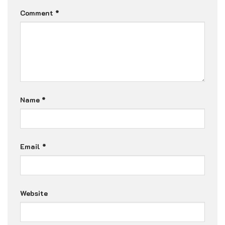
Comment
*
Name
*
Email
*
Website