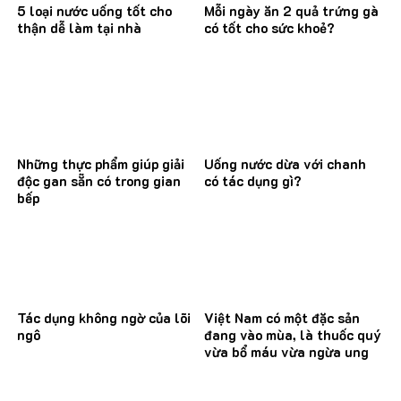
5 loại nước uống tốt cho
Mỗi ngày ăn 2 quả trứng gà
thận dễ làm tại nhà
có tốt cho sức khoẻ?
Những thực phẩm giúp giải
Uống nước dừa với chanh
độc gan sẵn có trong gian
có tác dụng gì?
bếp
Tác dụng không ngờ của lõi
Việt Nam có một đặc sản
ngô
đang vào mùa, là thuốc quý
vừa bổ máu vừa ngừa ung
thư