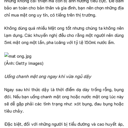
những không cải thiện mà còn bị ảnh hưởng tiêu cực. Để đảm
bảo an toàn cho bản thân và gia đình, bạn nên chọn những địa
chỉ mua mật ong uy tín, có tiếng trên thị trường.
Không dùng quá nhiều Mật ong tốt nhưng chúng ta không nên
lạm dụng. Các khuyến nghị đều cho rằng một người nên dùng
5ml mật ong một lần, pha loãng với tỷ lệ 150ml nước ấm.
(Ảnh: Getty Images)
Uống chanh mật ong ngay khi vừa ngủ dậy
Ngay sau khi thức dậy là thời điểm dạ dày trống rỗng, bụng
đói. Nếu bạn uống chanh mật ong hoặc nước mật ong lúc này
sẽ dễ gặp phải các tình trạng như: xót bụng, đau bụng hoặc
tiêu chảy.
Đặc biệt, đối với những người bị tiểu đường và cao huyết áp,