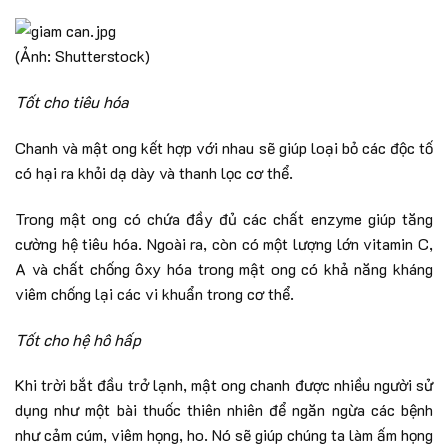
(Ảnh: Shutterstock)
Tốt cho tiêu hóa
Chanh và mật ong kết hợp với nhau sẽ giúp loại bỏ các độc tố
có hại ra khỏi dạ dày và thanh lọc cơ thể.
Trong mật ong có chứa đầy đủ các chất enzyme giúp tăng
cường hệ tiêu hóa. Ngoài ra, còn có một lượng lớn vitamin C,
A và chất chống ôxy hóa trong mật ong có khả năng kháng
viêm chống lại các vi khuẩn trong cơ thể.
Tốt cho hệ hô hấp
Khi trời bắt đầu trở lạnh, mật ong chanh được nhiều người sử
dụng như một bài thuốc thiên nhiên để ngăn ngừa các bệnh
như cảm cúm, viêm họng, ho. Nó sẽ giúp chúng ta làm ấm họng