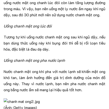
uống nước mật ong chanh lúc đói còn làm tăng lượng đường
trong máu. Vì vậy, bạn nên uống một ly nước ấm ngay khi ngủ
dậy, sau đó 30 phút mới nên sử dụng nước chanh mật ong.
Uống chanh mật ong lúc đói
Tương tự khi uống nước chanh mật ong sau khi ngủ dậy, nếu
bạn dùng thức uống này khi bụng đói thì dễ bị rối loạn tiêu
hóa, đặc biệt là đau dạ dày.
Uống chanh mật ong pha nước lạnh
Nước chanh mật ong khi pha với nước lạnh sẽ khiến mật ong
khó tan, làm ảnh hưởng đến giá trị dinh dưỡng của món đồ
uống này. Thay vì nước lạnh, bạn nên pha nước chanh mật
ong bằng nước ấm sẽ mang lại hiệu quả tốt hơn.
(Ảnh: Getty Images)