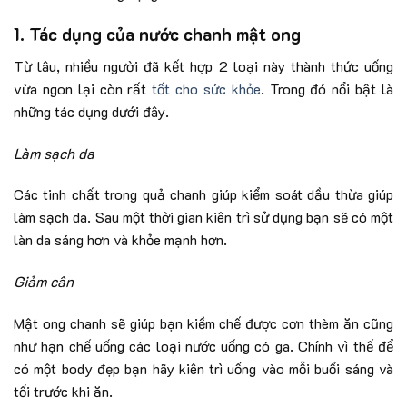
1. Tác dụng của nước chanh mật ong
Từ lâu, nhiều người đã kết hợp 2 loại này thành thức uống
vừa ngon lại còn rất
tốt cho sức khỏe
. Trong đó nổi bật là
những tác dụng dưới đây.
Làm sạch da
Các tinh chất trong quả chanh giúp kiểm soát dầu thừa giúp
làm sạch da. Sau một thời gian kiên trì sử dụng bạn sẽ có một
làn da sáng hơn và khỏe mạnh hơn.
Giảm cân
Mật ong chanh sẽ giúp bạn kiềm chế được cơn thèm ăn cũng
như hạn chế uống các loại nước uống có ga. Chính vì thế để
có một body đẹp bạn hãy kiên trì uống vào mỗi buổi sáng và
tối trước khi ăn.