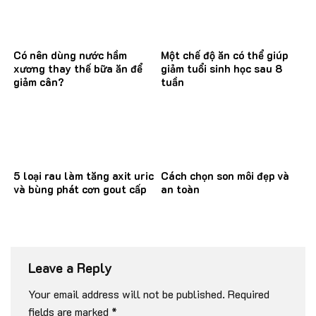
Có nên dùng nước hầm
Một chế độ ăn có thể giúp
xương thay thế bữa ăn để
giảm tuổi sinh học sau 8
giảm cân?
tuần
5 loại rau làm tăng axit uric
Cách chọn son môi đẹp và
và bùng phát cơn gout cấp
an toàn
Leave a Reply
Your email address will not be published.
Required
fields are marked
*