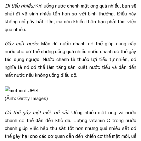
Đi tiểu nhiều:
Khi uống nước chanh mật ong quá nhiều, bạn sẽ
phải đi vệ sinh nhiều lần hơn so với bình thường. Điều này
không chỉ gây bất tiện, mà còn khiến thận bạn phải làm việc
quá nhiều.
Gây mất nước:
Mặc dù nước chanh có thể giúp cung cấp
nước cho cơ thể nhưng uống quá nhiều nước chanh có thể gây
tác dụng ngược. Nước chanh là thuốc lợi tiểu tự nhiên, có
nghĩa là nó có thể làm tăng sản xuất nước tiểu và dẫn đến
mất nước nếu không uống điều độ.
(Ảnh: Getty Images)
Có thể gây mệt mỏi, uể oải:
Uống nhiều mật ong và nước
chanh có thể dẫn đến khô da. Lượng vitamin C trong nước
chanh giúp việc hấp thu sắt tốt hơn nhưng quá nhiều sắt có
thể gây hại cho các cơ quan dẫn đến khiến cơ thể mệt mỏi, uể