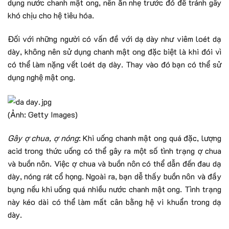
dụng nước chanh mật ong, nên ăn nhẹ trước đó để tránh gây
khó chịu cho hệ tiêu hóa.
Đối với những người có vấn đề với dạ dày như viêm loét dạ
dày, không nên sử dụng chanh mật ong đặc biệt là khi đói vì
có thể làm nặng vết loét dạ dày. Thay vào đó bạn có thể sử
dụng nghệ mật ong.
(Ảnh: Getty Images)
Gây ợ chua, ợ nóng
: Khi uống chanh mật ong quá đặc, lượng
acid trong thức uống có thể gây ra một số tình trạng ợ chua
và buồn nôn. Việc ợ chua và buồn nôn có thể dẫn đến đau dạ
dày, nóng rát cổ họng. Ngoài ra, bạn dễ thấy buồn nôn và đầy
bụng nếu khi uống quá nhiều nước chanh mật ong. Tình trạng
này kéo dài có thể làm mất cân bằng hệ vi khuẩn trong dạ
dày.