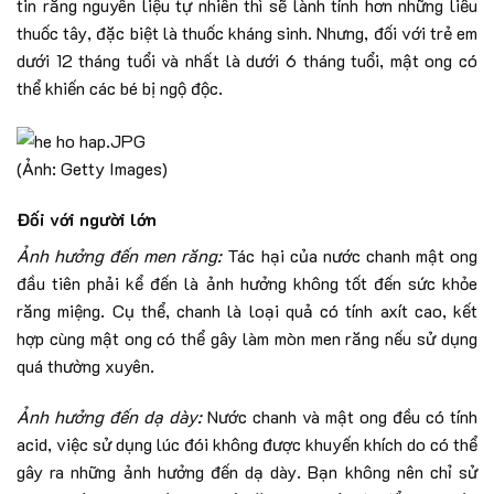
tin rằng nguyên liệu tự nhiên thì sẽ lành tính hơn những liều
thuốc tây, đặc biệt là thuốc kháng sinh. Nhưng, đối với trẻ em
dưới 12 tháng tuổi và nhất là dưới 6 tháng tuổi, mật ong có
thể khiến các bé bị ngộ độc.
(Ảnh: Getty Images)
Đối với người lớn
Ảnh hưởng đến men răng:
Tác hại của nước chanh mật ong
đầu tiên phải kể đến là ảnh hưởng không tốt đến sức khỏe
răng miệng. Cụ thể, chanh là loại quả có tính axít cao, kết
hợp cùng mật ong có thể gây làm mòn men răng nếu sử dụng
quá thường xuyên.
Ảnh hưởng đến dạ dày:
Nước chanh và mật ong đều có tính
acid, việc sử dụng lúc đói không được khuyến khích do có thể
gây ra những ảnh hưởng đến dạ dày. Bạn không nên chỉ sử