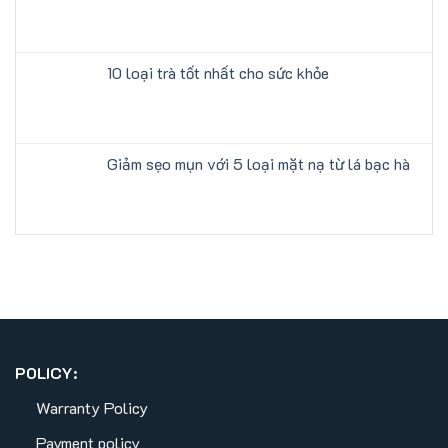
10 loại trà tốt nhất cho sức khỏe
Giảm sẹo mụn với 5 loại mặt nạ từ lá bạc hà
POLICY:
Warranty Policy
Payment policy