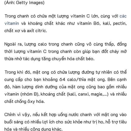
(Ảnh: Getty Images)
Trong chanh có chứa một lượng vitamin C lớn, cùng với
các
vitamin
và khoáng chất khác như vitamin B6, kali, pectin,
chất xơ và axít citric.
Ngoài ra, lượng calo trong chanh cũng vô cùng thấp, đồng
thời lượng vitamin C trong chanh còn giúp bạn đốt cháy mỡ
thừa nhờ tác dụng tăng chuyển hóa chất béo.
Trong khi đó, mật ong có chứa lượng đường tự nhiên có thể
cung cấp cho bạn khoảng 64 calo/thìa mật ong. Bên cạnh
đó, hàm lượng dinh dưỡng của mật ong cũng bao gồm nhiều
vitamin (nhóm B), khoáng chất (kali, canxi, magie,…) và nhiều
chất chống ôxy hóa.
Chính vì vậy, nếu kết hợp uống nước chanh với mật ong vào
buổi sáng có nhiều lợi ích cho sức khỏe như trị ho, hỗ trợ tiêu
hóa và nhiều công dụng khác.