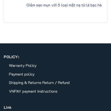
Giảm sẹo mụn với 5 loại mặt nạ từ lá bạc hà
POLICY:
Warranty Policy
Payment policy
Shipping & Returns
Return / Refund
VNPAY payment instructions
Link