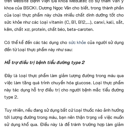
trên website Bệnh viện Đa khoa Medlatec có sự tham vấn y
khoa của BSCKI. Dương Ngọc Vân cho biết, trong thành phần
của loại thực phẩm này chứa nhiều chất dinh dưỡng tốt cho
sức khỏe như các loại vitamin (C, B1, B12,…), canxi, kali, sắt,
kẽm, chất xơ, protein, chất béo, beta-caroten.
Có thể kể đến các tác dụng cho
sức khỏe
của người sử dụng
đến từ loại thực phẩm này như sau:
Hỗ trợ điều trị bệnh tiểu đường type 2
Đây là loại thực phẩm làm giảm lượng đường trong máu qua
việc làm tăng quá trình chuyển hóa glucose. Loại thực phẩm
này tác dụng hỗ trợ điều trị cho người bệnh mắc tiểu đường
type 2.
Tuy nhiên, nếu đang sử dụng bất cứ loại thuốc nào ảnh hưởng
tới lượng đường trong máu, bạn nên thận trọng về việc muốn
sử dụng khổ qua. Điều này là để tránh trường hợp làm giảm