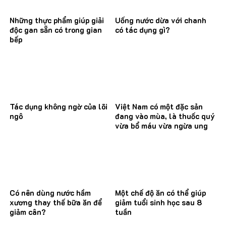
Những thực phẩm giúp giải
Uống nước dừa với chanh
độc gan sẵn có trong gian
có tác dụng gì?
bếp
Tác dụng không ngờ của lõi
Việt Nam có một đặc sản
ngô
đang vào mùa, là thuốc quý
vừa bổ máu vừa ngừa ung
thư
Có nên dùng nước hầm
Một chế độ ăn có thể giúp
xương thay thế bữa ăn để
giảm tuổi sinh học sau 8
giảm cân?
tuần