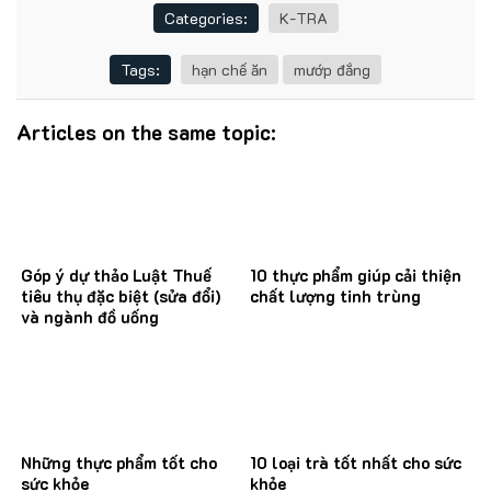
Categories:
K-TRA
Tags:
hạn chế ăn
mướp đắng
Articles on the same topic:
Góp ý dự thảo Luật Thuế
10 thực phẩm giúp cải thiện
tiêu thụ đặc biệt (sửa đổi)
chất lượng tinh trùng
và ngành đồ uống
Những thực phẩm tốt cho
10 loại trà tốt nhất cho sức
sức khỏe
khỏe