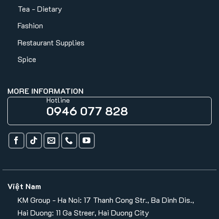
Tea - Dietary
Fashion
Restaurant Supplies
Spice
MORE INFORMATION
Hotline
0946 077 828
Việt Nam
KM Group - Ha Noi: 17 Thanh Cong Str., Ba Dinh Dis.,
Hai Duong: 11 Ga Streer, Hai Duong City