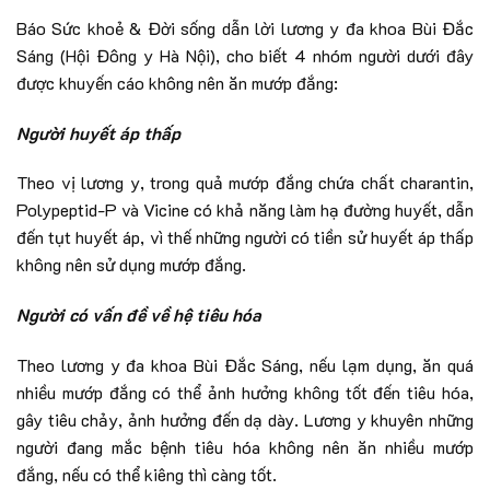
Báo Sức khoẻ & Đời sống dẫn lời lương y đa khoa Bùi Đắc
Sáng (Hội Đông y Hà Nội), cho biết 4 nhóm người dưới đây
được khuyến cáo không nên ăn mướp đắng:
Người huyết áp thấp
Theo vị lương y, trong quả mướp đắng chứa chất charantin,
Polypeptid-P và Vicine có khả năng làm hạ đường huyết, dẫn
đến tụt huyết áp, vì thế những người có tiền sử huyết áp thấp
không nên sử dụng mướp đắng.
Người có vấn đề về hệ tiêu hóa
Theo lương y đa khoa Bùi Đắc Sáng, nếu lạm dụng, ăn quá
nhiều mướp đắng có thể ảnh hưởng không tốt đến tiêu hóa,
gây tiêu chảy, ảnh hưởng đến dạ dày. Lương y khuyên những
người đang mắc bệnh tiêu hóa không nên ăn nhiều mướp
đắng, nếu có thể kiêng thì càng tốt.