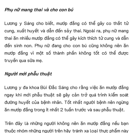
Phụ nữ mang thai và cho con bú
Lương y Sáng cho biết, mướp đắng có thể gây co thắt tử
cung, xuất huyết và dẫn đến sảy thai. Ngoài ra, phụ nữ mang
thai ăn nhiều mướp đắng có thể gây kích thích tử cung và dẫn
đến sinh non. Phụ nữ đang cho con bú cũng không nên ăn
mướp đắng vì một số thành phần không tốt có thể được
truyền qua sữa mẹ.
Người mới phẫu thuật
Lương y đa khoa Bùi Đắc Sáng cho rằng việc ăn mướp đắng
ngay khi mới phẫu thuật sẽ gây cản trở quá trình kiểm soát
đường huyết của bệnh nhân. Tốt nhất người bệnh nên ngừng
ăn mướp đắng trong ít nhất 2 tuần trước và sau phẫu thuật.
Trên đây là những người không nên ăn mướp đắng nếu bạn
thuộc nhóm những người trên hãy tránh xa loại thực phẩm này