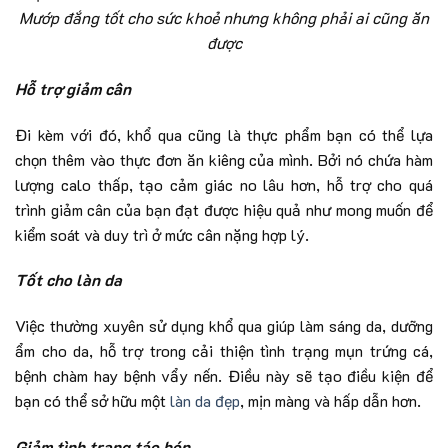
Mướp đắng tốt cho sức khoẻ nhưng không phải ai cũng ăn
được
Hỗ trợ giảm cân
Đi kèm với đó, khổ qua cũng là thực phẩm bạn có thể lựa
chọn thêm vào thực đơn ăn kiêng của mình. Bởi nó chứa hàm
lượng calo thấp, tạo cảm giác no lâu hơn, hỗ trợ cho quá
trình giảm cân của bạn đạt được hiệu quả như mong muốn để
kiểm soát và duy trì ở mức cân nặng hợp lý.
Tốt cho làn da
Việc thường xuyên sử dụng khổ qua giúp làm sáng da, dưỡng
ẩm cho da, hỗ trợ trong cải thiện tình trạng mụn trứng cá,
bệnh chàm hay bệnh vẩy nến. Điều này sẽ tạo điều kiện để
bạn có thể sở hữu một
làn da đẹp
, mịn màng và hấp dẫn hơn.
Giảm tình trạng táo bón