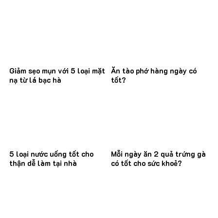
Giảm sẹo mụn với 5 loại mặt
Ăn tào phớ hàng ngày có
nạ từ lá bạc hà
tốt?
5 loại nước uống tốt cho
Mỗi ngày ăn 2 quả trứng gà
thận dễ làm tại nhà
có tốt cho sức khoẻ?