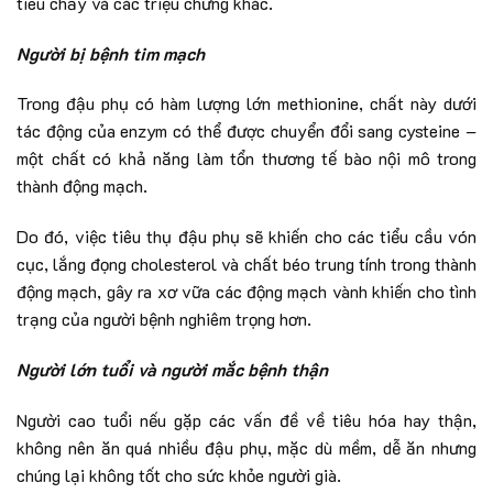
tiêu chảy và các triệu chứng khác.
Người bị bệnh tim mạch
Trong đậu phụ có hàm lượng lớn methionine, chất này dưới
tác động của enzym có thể được chuyển đổi sang cysteine –
một chất có khả năng làm tổn thương tế bào nội mô trong
thành động mạch.
Do đó, việc tiêu thụ đậu phụ sẽ khiến cho các tiểu cầu vón
cục, lắng đọng cholesterol và chất béo trung tính trong thành
động mạch, gây ra xơ vữa các động mạch vành khiến cho tình
trạng của người bệnh nghiêm trọng hơn.
Người lớn tuổi và người mắc bệnh thận
Người cao tuổi nếu gặp các vấn đề về tiêu hóa hay thận,
không nên ăn quá nhiều đậu phụ, mặc dù mềm, dễ ăn nhưng
chúng lại không tốt cho sức khỏe người già.