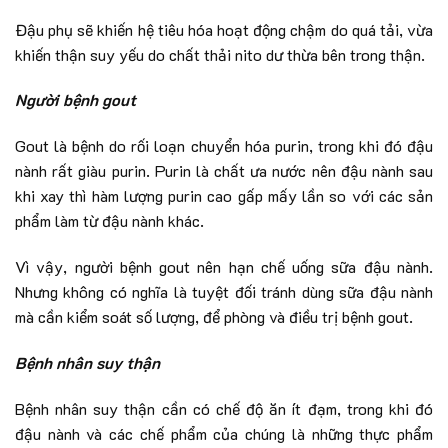
Đậu phụ sẽ khiến hệ tiêu hóa hoạt động chậm do quá tải, vừa
khiến thận suy yếu do chất thải nito dư thừa bên trong thận.
Người bệnh gout
Gout là bệnh do rối loạn chuyển hóa purin, trong khi đó đậu
nành rất giàu purin. Purin là chất ưa nước nên đậu nành sau
khi xay thì hàm lượng purin cao gấp mấy lần so với các sản
phẩm làm từ đậu nành khác.
Vì vậy, người bệnh gout nên hạn chế uống sữa đậu nành.
Nhưng không có nghĩa là tuyệt đối tránh dùng sữa đậu nành
mà cần kiểm soát số lượng, để phòng và điều trị bệnh gout.
Bệnh nhân suy thận
Bệnh nhân suy thận cần có chế độ ăn ít đạm, trong khi đó
đậu nành và các chế phẩm của chúng là những thực phẩm