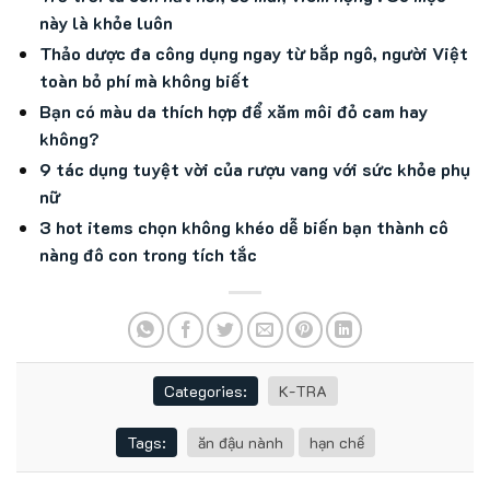
này là khỏe luôn
Thảo dược đa công dụng ngay từ bắp ngô, người Việt
toàn bỏ phí mà không biết
Bạn có màu da thích hợp để xăm môi đỏ cam hay
không?
9 tác dụng tuyệt vời của rượu vang với sức khỏe phụ
nữ
3 hot items chọn không khéo dễ biến bạn thành cô
nàng đô con trong tích tắc
Categories:
K-TRA
Tags:
ăn đậu nành
hạn chế