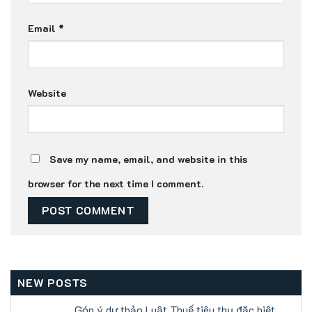
Email
*
Website
Save my name, email, and website in this
browser for the next time I comment.
NEW POSTS
Góp ý dự thảo Luật Thuế tiêu thụ đặc biệt