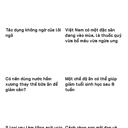
Tác dụng không ngờ của lõi
Việt Nam có một đặc sản
ngô
đang vào mùa, là thuốc quý
vừa bổ máu vừa ngừa ung
thư
Có nên dùng nước hầm
Một chế độ ăn có thể giúp
xương thay thế bữa ăn để
giảm tuổi sinh học sau 8
giảm cân?
tuần
5 loại rau làm tăng axit uric
Cách chọn son môi đẹp và