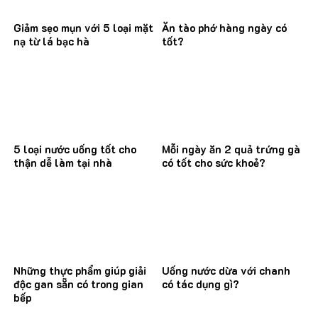
Giảm sẹo mụn với 5 loại mặt
Ăn tào phớ hàng ngày có
nạ từ lá bạc hà
tốt?
5 loại nước uống tốt cho
Mỗi ngày ăn 2 quả trứng gà
thận dễ làm tại nhà
có tốt cho sức khoẻ?
Những thực phẩm giúp giải
Uống nước dừa với chanh
độc gan sẵn có trong gian
có tác dụng gì?
bếp