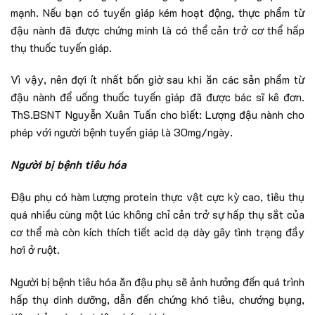
mạnh. Nếu bạn có tuyến giáp kém hoạt động, thực phẩm từ
đậu nành đã được chứng minh là có thể cản trở cơ thể hấp
thụ thuốc tuyến giáp.
Vì vậy, nên đợi ít nhất bốn giờ sau khi ăn các sản phẩm từ
đậu nành để uống thuốc tuyến giáp đã được bác sĩ kê đơn.
ThS.BSNT Nguyễn Xuân Tuấn cho biết: Lượng đậu nành cho
phép với người bệnh tuyến giáp là 30mg/ngày.
Người bị bệnh tiêu hóa
Đậu phụ có hàm lượng protein thực vật cực kỳ cao, tiêu thụ
quá nhiều cùng một lúc không chỉ cản trở sự hấp thụ sắt của
cơ thể mà còn kích thích tiết acid dạ dày gây tình trạng đầy
hơi ở ruột.
Người bị bệnh tiêu hóa ăn đậu phụ sẽ ảnh hưởng đến quá trình
hấp thụ dinh dưỡng, dẫn đến chứng khó tiêu, chướng bụng,