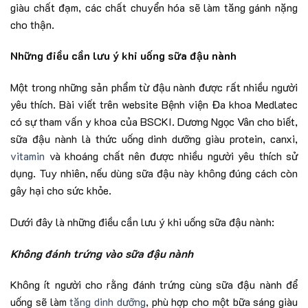
giàu chất đạm, các chất chuyển hóa sẽ làm tăng gánh nặng
cho thận.
Những điều cần lưu ý khi uống sữa đậu nành
Một trong những sản phẩm từ đậu nành được rất nhiều người
yêu thích. Bài viết trên website Bệnh viện Đa khoa Medlatec
có sự tham vấn y khoa của BSCKI. Dương Ngọc Vân cho biết,
sữa đậu nành là thức uống dinh dưỡng giàu protein, canxi,
vitamin
và khoáng chất nên được nhiều người yêu thích sử
dụng. Tuy nhiên, nếu dùng sữa đậu này không đúng cách còn
gây hại cho sức khỏe.
Dưới đây là những điều cần lưu ý khi uống sữa đậu nành:
Không đánh trứng vào sữa đậu nành
Không ít người cho rằng đánh trứng cùng sữa đậu nành để
uống sẽ làm
tăng dinh dưỡng
, phù hợp cho một bữa sáng giàu