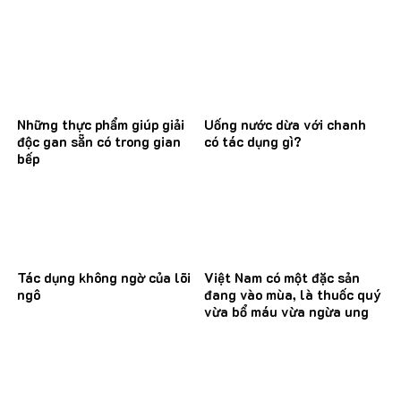
Những thực phẩm giúp giải
Uống nước dừa với chanh
độc gan sẵn có trong gian
có tác dụng gì?
bếp
Tác dụng không ngờ của lõi
Việt Nam có một đặc sản
ngô
đang vào mùa, là thuốc quý
vừa bổ máu vừa ngừa ung
thư