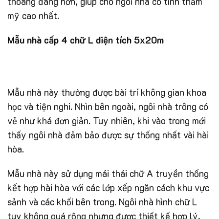
thoáng đãng hơn, giúp cho ngôi nhà có tính thẩm
mỹ cao nhất.
Mẫu nhà cấp 4 chữ L diện tích 5x20m
Mẫu nhà này thường được bài trí không gian khoa
học và tiện nghi. Nhìn bên ngoài, ngôi nhà trông có
vẻ như khá đơn giản. Tuy nhiên, khi vào trong mới
thấy ngôi nhà đảm bảo được sự thống nhất vài hài
hòa.
Mẫu nhà này sử dụng mái thái chữ A truyền thống
kết hợp hài hòa với các lớp xếp ngăn cách khu vực
sảnh và các khối bên trong. Ngôi nhà hình chữ L
tuy không quá rộng nhưng được thiết kế hợp lý,