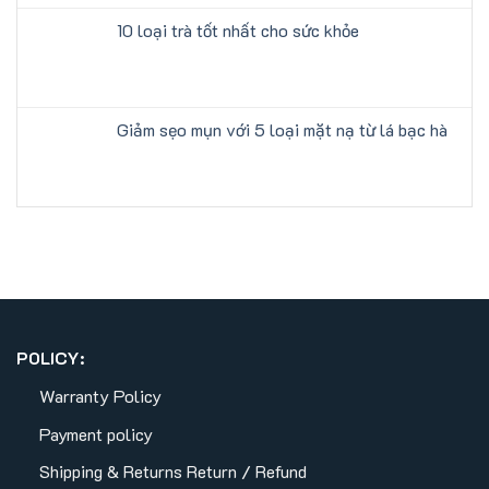
10 loại trà tốt nhất cho sức khỏe
Giảm sẹo mụn với 5 loại mặt nạ từ lá bạc hà
POLICY:
Warranty Policy
Payment policy
Shipping & Returns
Return / Refund