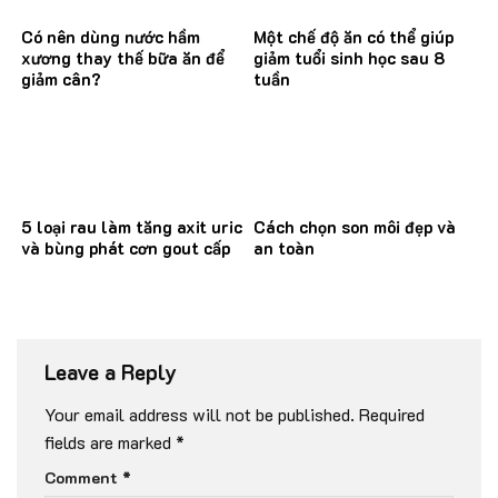
Có nên dùng nước hầm
Một chế độ ăn có thể giúp
xương thay thế bữa ăn để
giảm tuổi sinh học sau 8
giảm cân?
tuần
5 loại rau làm tăng axit uric
Cách chọn son môi đẹp và
và bùng phát cơn gout cấp
an toàn
Leave a Reply
Your email address will not be published.
Required
fields are marked
*
Comment
*