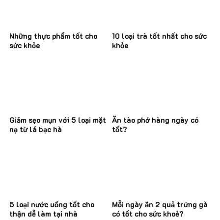
Những thực phẩm tốt cho
10 loại trà tốt nhất cho sức
sức khỏe
khỏe
Giảm sẹo mụn với 5 loại mặt
Ăn tào phớ hàng ngày có
nạ từ lá bạc hà
tốt?
5 loại nước uống tốt cho
Mỗi ngày ăn 2 quả trứng gà
thận dễ làm tại nhà
có tốt cho sức khoẻ?