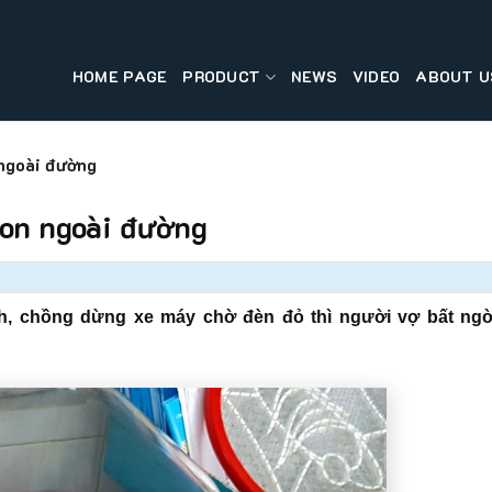
HOME PAGE
PRODUCT
NEWS
VIDEO
ABOUT U
ngoài đường
con ngoài đường
h, chồng dừng xe máy chờ đèn đỏ thì người vợ bất ng