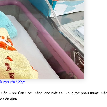
i con chị Hồng
Sản – nhi tỉnh Sóc Trăng, cho biết sau khi được phẫu thuật, hiệ
đã ổn định.