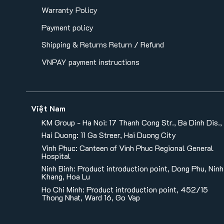
Warranty Policy
Payment policy
Shipping & Returns
Return / Refund
VNPAY payment instructions
Việt Nam
KM Group - Ha Noi: 17 Thanh Cong Str., Ba Dinh Dis.,
Hai Duong: 11 Ga Streer, Hai Duong City
Vinh Phuc: Canteen of Vinh Phuc Regional General
Hospital
Ninh Binh: Product introduction point, Dong Phu, Ninh
Khang, Hoa Lu
Ho Chi Minh: Product introduction point, 452/15
Thong Nhat, Ward 16, Go Vap