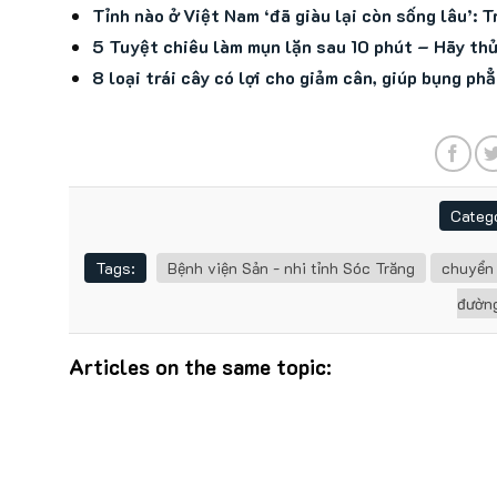
Tỉnh nào ở Việt Nam ‘đã giàu lại còn sống lâu’: T
5 Tuyệt chiêu làm mụn lặn sau 10 phút – Hãy th
8 loại trái cây có lợi cho giảm cân, giúp bụng ph
Catego
Tags:
Bệnh viện Sản - nhi tỉnh Sóc Trăng
chuyển
đườn
Articles on the same topic: