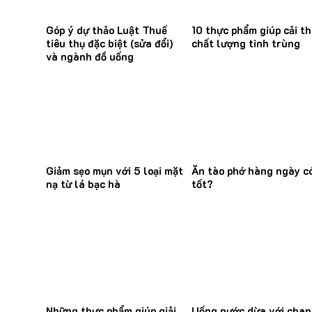
Góp ý dự thảo Luật Thuế
10 thực phẩm giúp cải th
tiêu thụ đặc biệt (sửa đổi)
chất lượng tinh trùng
và ngành đồ uống
Giảm sẹo mụn với 5 loại mặt
Ăn tào phớ hàng ngày c
nạ từ lá bạc hà
tốt?
Những thực phẩm giúp giải
Uống nước dừa với cha