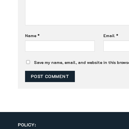
Name
*
Email
*
Save my name, email, and website in this browse
POLICY: