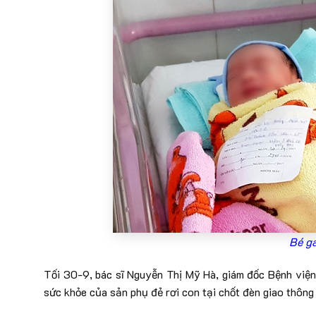
Bé gá
Tối 30-9, bác sĩ Nguyễn Thị Mỹ Hà, giám đốc Bệnh viện 
sức khỏe của sản phụ đẻ rơi con tại chốt đèn giao thông 