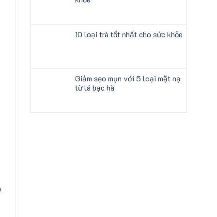
10 loại trà tốt nhất cho sức khỏe
Giảm sẹo mụn với 5 loại mặt nạ
từ lá bạc hà
n