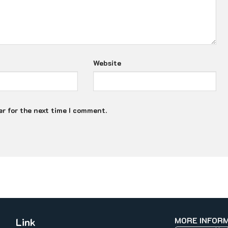
Website
r for the next time I comment.
MORE INFOR
Link