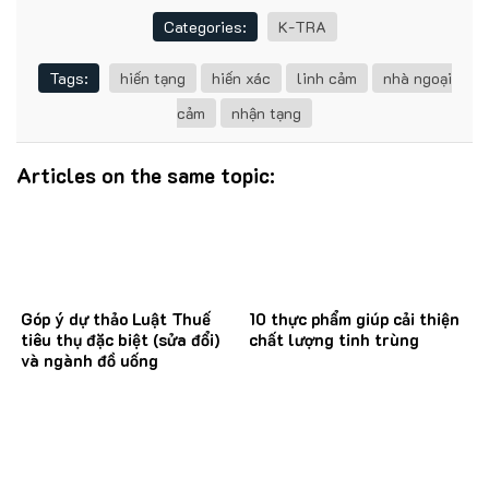
Categories:
K-TRA
Tags:
hiến tạng
hiến xác
linh cảm
nhà ngoại
cảm
nhận tạng
Articles on the same topic:
Góp ý dự thảo Luật Thuế
10 thực phẩm giúp cải thiện
tiêu thụ đặc biệt (sửa đổi)
chất lượng tinh trùng
và ngành đồ uống