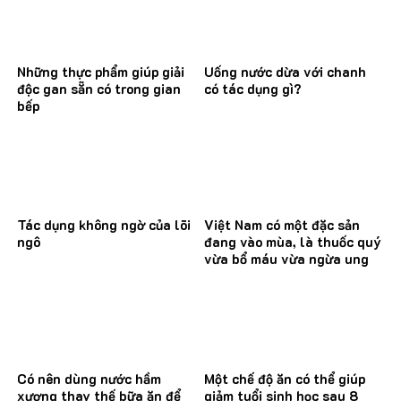
Những thực phẩm giúp giải
Uống nước dừa với chanh
độc gan sẵn có trong gian
có tác dụng gì?
bếp
Tác dụng không ngờ của lõi
Việt Nam có một đặc sản
ngô
đang vào mùa, là thuốc quý
vừa bổ máu vừa ngừa ung
thư
Có nên dùng nước hầm
Một chế độ ăn có thể giúp
xương thay thế bữa ăn để
giảm tuổi sinh học sau 8