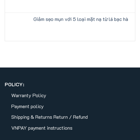
Giảm sẹo mụn với 5 loại mặt nạ từ lá bạc hà
POLICY:
Warranty Policy
Payment policy
Shipping & Returns
Return / Refund
VNPAY payment instructions