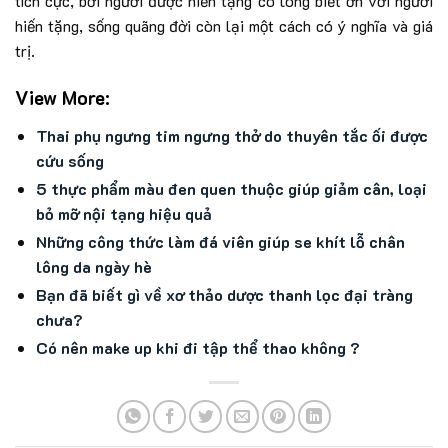
tích cực, bởi người được hiến tặng có lòng biết ơn với người
hiến tặng, sống quãng đời còn lại một cách có ý nghĩa và giá
trị.
View More:
Thai phụ ngưng tim ngưng thở do thuyên tắc ối được
cứu sống
5 thực phẩm màu đen quen thuộc giúp giảm cân, loại
bỏ mỡ nội tạng hiệu quả
Những công thức làm đá viên giúp se khít lỗ chân
lông da ngày hè
Bạn đã biết gì về xơ thảo dược thanh lọc đại tràng
chưa?
Có nên make up khi đi tập thể thao không ?