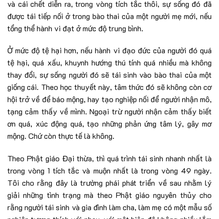
và cái chết diễn ra, trong vòng tích tắc thôi, sự sống đó đã
được tái tiếp nối ở trong bào thai của một người mẹ mới, nếu
tổng thể hành vi đạt ở mức độ trung bình.
Ở mức độ tệ hại hơn, nếu hành vi đạo đức của người đó quá
tệ hại, quá xấu, khuynh hướng thú tính quá nhiều mà không
thay đổi, sự sống người đó sẽ tái sinh vào bào thai của một
giống cái. Theo học thuyết này, tâm thức đó sẽ không còn cơ
hội trở về để báo mộng, hay tạo nghiệp nối để người nhận mô,
tạng cảm thấy về mình. Ngoại trừ người nhận cảm thấy biết
ơn quá, xúc động quá, tạo những phản ứng tâm lý, gây mơ
mộng. Chứ còn thực tế là không.
Theo Phật giáo Đại thừa, thì quá trình tái sinh nhanh nhất là
trong vòng 1 tích tắc và muộn nhất là trong vòng 49 ngày.
Tôi cho rằng đây là trường phái phát triển về sau nhằm lý
giải những tình trạng mà theo Phật giáo nguyên thủy cho
rằng người tái sinh và gia đình làm cha, làm mẹ có một mẫu số