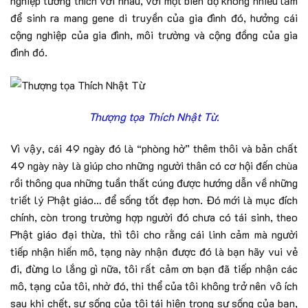
nghiệp tương thích với nhau, với một biên độ không nhiều lắm
để sinh ra mang gene di truyền của gia đình đó, hưởng cái
cộng nghiệp của gia đình, môi trường và cộng đồng của gia
đình đó.
Thượng tọa Thích Nhật Từ.
Vì vậy, cái 49 ngày đó là “phòng hờ” thêm thôi và bản chất
49 ngày này là giúp cho những người thân có cơ hội đến chùa
rồi thông qua những tuần thất cúng được hướng dẫn về những
triết lý Phật giáo… để sống tốt đẹp hơn. Đó mới là mục đích
chính, còn trong trường hợp người đó chưa có tái sinh, theo
Phật giáo đại thừa, thì tôi cho rằng cái linh cảm mà người
tiếp nhận hiến mô, tạng này nhận được đó là bạn hãy vui vẻ
đi, đừng lo lắng gì nữa, tôi rất cảm ơn bạn đã tiếp nhận các
mô, tạng của tôi, nhờ đó, thi thể của tôi không trở nên vô ích
sau khi chết, sự sống của tôi tái hiện trong sự sống của bạn,