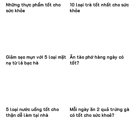
Những thực phẩm tốt cho
10 loại trà tốt nhất cho sức
sức khỏe
khỏe
Giảm sẹo mụn với 5 loại mặt
Ăn tào phớ hàng ngày có
nạ từ lá bạc hà
tốt?
5 loại nước uống tốt cho
Mỗi ngày ăn 2 quả trứng gà
thận dễ làm tại nhà
có tốt cho sức khoẻ?