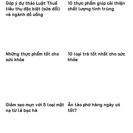
Góp ý dự thảo Luật Thuế
10 thực phẩm giúp cải thiện
tiêu thụ đặc biệt (sửa đổi)
chất lượng tinh trùng
và ngành đồ uống
Những thực phẩm tốt cho
10 loại trà tốt nhất cho sức
sức khỏe
khỏe
Giảm sẹo mụn với 5 loại mặt
Ăn tào phớ hàng ngày có
nạ từ lá bạc hà
tốt?