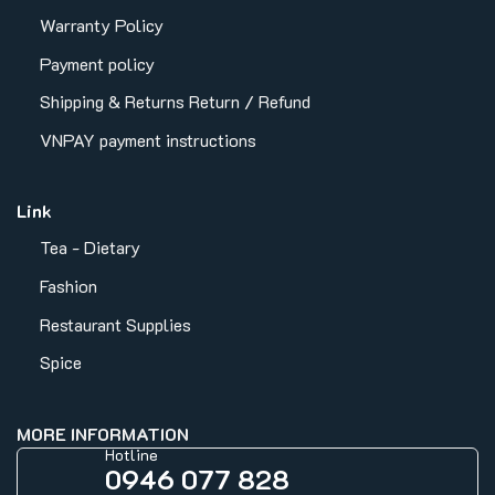
Warranty Policy
Payment policy
Shipping & Returns
Return / Refund
VNPAY payment instructions
Link
Tea - Dietary
Fashion
Restaurant Supplies
Spice
MORE INFORMATION
Hotline
0946 077 828