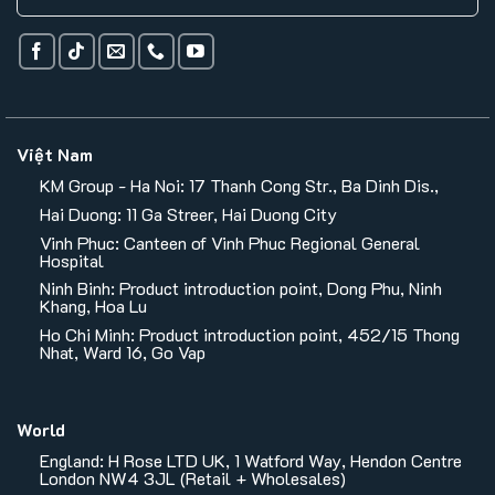
Việt Nam
KM Group - Ha Noi: 17 Thanh Cong Str., Ba Dinh Dis.,
Hai Duong: 11 Ga Streer, Hai Duong City
Vinh Phuc: Canteen of Vinh Phuc Regional General
Hospital
Ninh Binh: Product introduction point, Dong Phu, Ninh
Khang, Hoa Lu
Ho Chi Minh: Product introduction point, 452/15 Thong
Nhat, Ward 16, Go Vap
World
England: H Rose LTD UK, 1 Watford Way, Hendon Centre
London NW4 3JL (Retail + Wholesales)