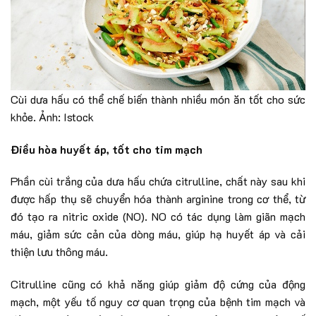
Cùi dưa hấu có thể chế biến thành nhiều món ăn tốt cho sức
khỏe. Ảnh: Istock
Điều hòa huyết áp, tốt cho tim mạch
Phần cùi trắng của dưa hấu chứa citrulline, chất này sau khi
được hấp thụ sẽ chuyển hóa thành arginine trong cơ thể, từ
đó tạo ra nitric oxide (NO). NO có tác dụng làm giãn mạch
máu, giảm sức cản của dòng máu, giúp hạ huyết áp và cải
thiện lưu thông máu.
Citrulline cũng có khả năng giúp giảm độ cứng của động
mạch, một yếu tố nguy cơ quan trọng của bệnh tim mạch và