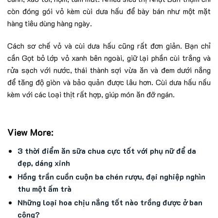
còn đóng gói vỏ kèm cùi dưa hấu để bày bán như một mặt
hàng tiêu dùng hàng ngày.
Cách sơ chế vỏ và cùi dưa hấu cũng rất đơn giản. Bạn chỉ
cần Gọt bỏ lớp vỏ xanh bên ngoài, giữ lại phần cùi trắng và
rửa sạch với nước, thái thành sợi vừa ăn và đem dưới nắng
để tăng độ giòn và bảo quản được lâu hơn. Cùi dưa hấu nấu
kèm với các loại thịt rất hợp, giúp món ăn đỡ ngán.
View More:
3 thời điểm ăn sữa chua cực tốt với phụ nữ để da
đẹp, dáng xinh
Hồng trần cuồn cuộn ba chén rượu, đại nghiệp nghìn
thu một ấm trà
Những loại hoa chịu nắng tốt nào trồng được ở ban
công?