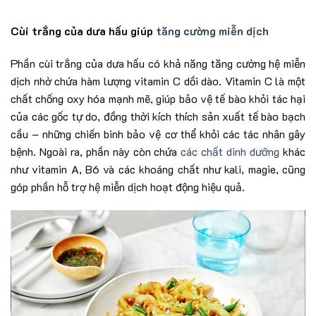
Cùi trắng của dưa hấu giúp
tăng cường miễn dịch
Phần cùi trắng của dưa hấu có khả năng tăng cường hệ miễn
dịch nhờ chứa hàm lượng vitamin C dồi dào. Vitamin C là một
chất chống oxy hóa mạnh mẽ, giúp bảo vệ tế bào khỏi tác hại
của các gốc tự do, đồng thời kích thích sản xuất tế bào bạch
cầu – những chiến binh bảo vệ cơ thể khỏi các tác nhân gây
bệnh. Ngoài ra, phần này còn chứa
các chất dinh dưỡng
khác
như vitamin A, B6 và các khoáng chất như kali, magie, cũng
góp phần hỗ trợ hệ miễn dịch hoạt động hiệu quả.