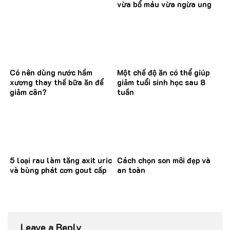
vừa bổ máu vừa ngừa ung
thư
Có nên dùng nước hầm
Một chế độ ăn có thể giúp
xương thay thế bữa ăn để
giảm tuổi sinh học sau 8
giảm cân?
tuần
5 loại rau làm tăng axit uric
Cách chọn son môi đẹp và
và bùng phát cơn gout cấp
an toàn
Leave a Reply