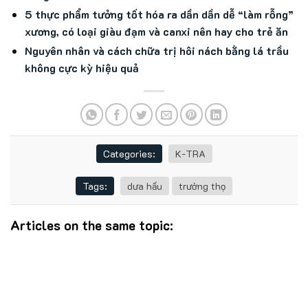
5 thực phẩm tưởng tốt hóa ra dần dần dễ “làm rỗng”
xương, có loại giàu đạm và canxi nên hay cho trẻ ăn
Nguyên nhân và cách chữa trị hôi nách bằng lá trầu
không cực kỳ hiệu quả
Categories:
K-TRA
Tags:
dưa hấu
trường thọ
Articles on the same topic: