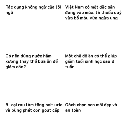
Tác dụng không ngờ của lõi
Việt Nam có một đặc sản
ngô
đang vào mùa, là thuốc quý
vừa bổ máu vừa ngừa ung
thư
Có nên dùng nước hầm
Một chế độ ăn có thể giúp
xương thay thế bữa ăn để
giảm tuổi sinh học sau 8
giảm cân?
tuần
5 loại rau làm tăng axit uric
Cách chọn son môi đẹp và
và bùng phát cơn gout cấp
an toàn