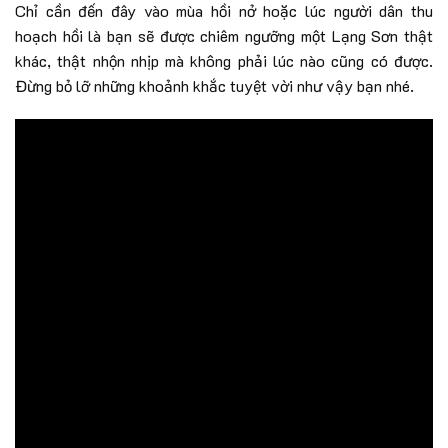
Chỉ cần đến đây vào mùa hồi nở hoặc lúc người dân thu
hoạch hồi là bạn sẽ được chiêm ngưỡng một Lạng Sơn thật
khác, thật nhộn nhịp mà không phải lúc nào cũng có được.
Đừng bỏ lỡ những khoảnh khắc tuyệt vời như vậy bạn nhé.