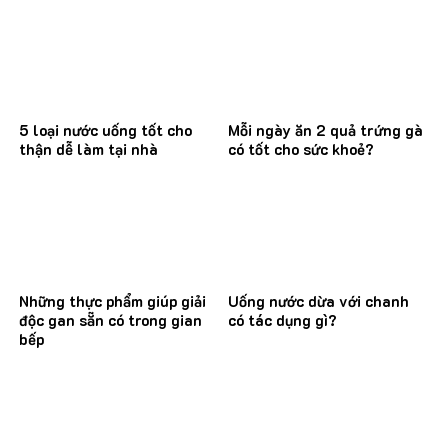
5 loại nước uống tốt cho
Mỗi ngày ăn 2 quả trứng gà
thận dễ làm tại nhà
có tốt cho sức khoẻ?
Những thực phẩm giúp giải
Uống nước dừa với chanh
độc gan sẵn có trong gian
có tác dụng gì?
bếp