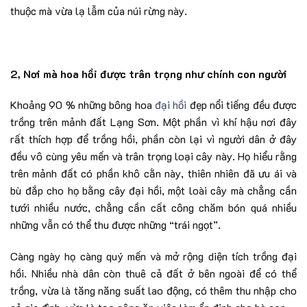
thuộc mà vừa lạ lẫm của núi rừng này.
2, Nơi mà hoa hồi được trân trọng như chính con người
Khoảng 90 % những bông hoa
đại hồi
đẹp nổi tiếng đều được
trồng trên mảnh đất Lạng Sơn. Một phần vì khí hậu nơi đây
rất thích hợp để trồng hồi, phần còn lại vì người dân ở đây
đều vô cùng yêu mến và trân trọng loại cây này. Họ hiểu rằng
trên mảnh đất có phần khô cằn này, thiên nhiên đã ưu ái và
bù đắp cho họ bằng cây đại hồi, một loài cây mà chẳng cần
tưới nhiều nước, chẳng cần cất công chăm bón quá nhiều
những vẫn có thể thu được những “trái ngọt”.
Càng ngày họ càng quý mến và mở rộng diện tích trồng đại
hồi. Nhiều nhà dân còn thuê cả đất ở bên ngoài để có thể
trồng, vừa là tăng năng suất lao động, có thêm thu nhập cho