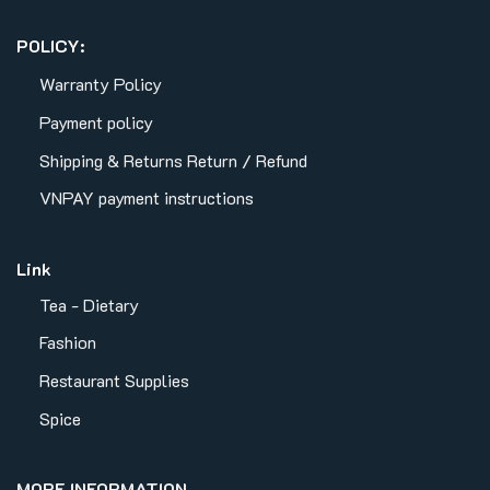
POLICY:
Warranty Policy
Payment policy
Shipping & Returns
Return / Refund
VNPAY payment instructions
Link
Tea - Dietary
Fashion
Restaurant Supplies
Spice
MORE INFORMATION