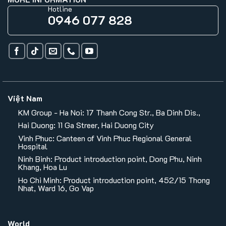
Hotline
0946 077 828
Việt Nam
KM Group - Ha Noi: 17 Thanh Cong Str., Ba Dinh Dis.,
Hai Duong: 11 Ga Streer, Hai Duong City
Vinh Phuc: Canteen of Vinh Phuc Regional General
Hospital
Ninh Binh: Product introduction point, Dong Phu, Ninh
Khang, Hoa Lu
Ho Chi Minh: Product introduction point, 452/15 Thong
Nhat, Ward 16, Go Vap
World