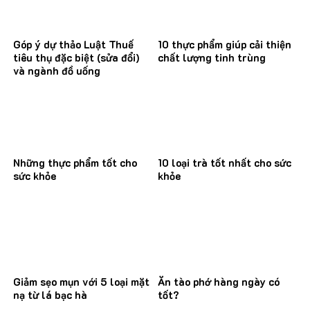
Góp ý dự thảo Luật Thuế
10 thực phẩm giúp cải thiện
tiêu thụ đặc biệt (sửa đổi)
chất lượng tinh trùng
và ngành đồ uống
Những thực phẩm tốt cho
10 loại trà tốt nhất cho sức
sức khỏe
khỏe
Giảm sẹo mụn với 5 loại mặt
Ăn tào phớ hàng ngày có
nạ từ lá bạc hà
tốt?