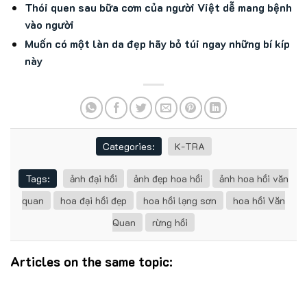
Thói quen sau bữa cơm của người Việt dễ mang bệnh
vào người
Muốn có một làn da đẹp hãy bỏ túi ngay những bí kíp
này
Categories:
K-TRA
Tags:
ảnh đại hồi
ảnh đẹp hoa hồi
ảnh hoa hồi văn
quan
hoa đại hồi đẹp
hoa hồi lạng sơn
hoa hồi Văn
Quan
rừng hồi
Articles on the same topic: