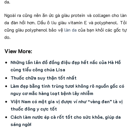
da.
Ngoài ra cũng nên ăn ức gà giàu protein và collagen cho làn
da đàn hồi hơn. Dầu ô liu giàu vitamin E và polyphenol. Tỏi
cũng giàu polyphenol bảo vệ
làn da
của bạn khỏi các gốc tự
do.
View More:
Những lần lên đồ đồng điệu đẹp hết nấc của Hà Hồ
cùng tiểu công chúa Lisa
Thuốc chữa suy thận tốt nhất
Làm đẹp bằng tinh trùng tươi không rõ nguồn gốc có
nguy cơ mắc hàng loạt bệnh lây nhiễm
Việt Nam có một gia vị được ví như “vàng đen” là vị
thuốc đông y cực tốt
Cách làm nước ép cà rốt tốt cho sức khỏe, giúp da
sáng ngời