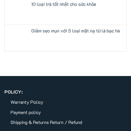
10 loại trà tốt nhất cho sức khỏe
Giảm sẹo mụn với 5 loại mặt nạ từ lá bạc hà
POLICY:
Warranty Policy
Payment policy
Shipping & Returns
Return / Refund