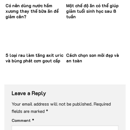
Có nên dùng nước hầm
Một chế độ ăn có thể giúp
xương thay thế bữa ăn để
giảm tuổi sinh học sau 8
giảm cân?
tuần
5 loại rau làm tăng axit uric
Cách chọn son môi đẹp và
và bùng phát cơn gout cấp
an toàn
Leave a Reply
Your email address will not be published.
Required
fields are marked
*
Comment
*