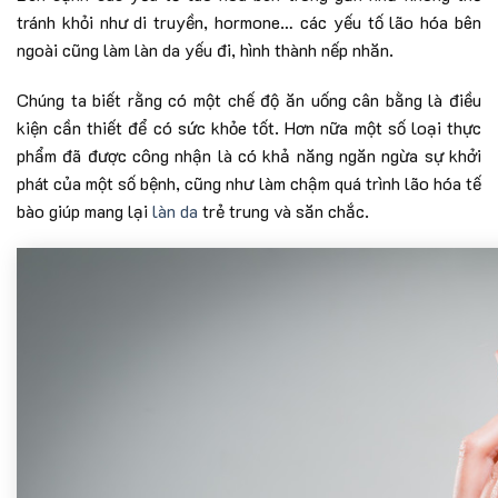
tránh khỏi như di truyền, hormone… các yếu tố lão hóa bên
ngoài cũng làm làn da yếu đi, hình thành nếp nhăn.
Chúng ta biết rằng có một chế độ ăn uống cân bằng là điều
kiện cần thiết để có sức khỏe tốt. Hơn nữa một số loại thực
phẩm đã được công nhận là có khả năng ngăn ngừa sự khởi
phát của một số bệnh, cũng như làm chậm quá trình lão hóa tế
bào giúp mang lại
làn da
trẻ trung và săn chắc.