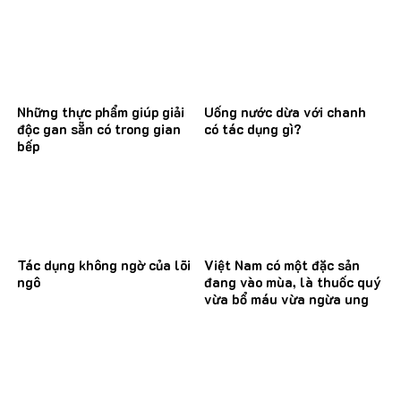
Những thực phẩm giúp giải
Uống nước dừa với chanh
độc gan sẵn có trong gian
có tác dụng gì?
bếp
Tác dụng không ngờ của lõi
Việt Nam có một đặc sản
ngô
đang vào mùa, là thuốc quý
vừa bổ máu vừa ngừa ung
thư