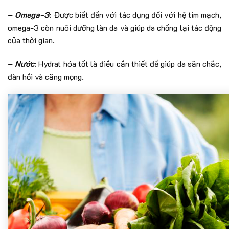
–
Omega-3
: Được biết đến với tác dụng đối với hệ tim mạch,
omega-3 còn nuôi dưỡng làn da và giúp da chống lại tác động
của thời gian.
–
Nước
: Hydrat hóa tốt là điều cần thiết để giúp da săn chắc,
đàn hồi và căng mọng.