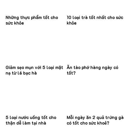
Những thực phẩm tốt cho
10 loại trà tốt nhất cho sức
sức khỏe
khỏe
Giảm sẹo mụn với 5 loại mặt
Ăn tào phớ hàng ngày có
nạ từ lá bạc hà
tốt?
5 loại nước uống tốt cho
Mỗi ngày ăn 2 quả trứng gà
thận dễ làm tại nhà
có tốt cho sức khoẻ?