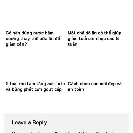
Có nên dùng nước hầm
Một chế độ ăn có thể giúp
xương thay thế bữa ăn để
giảm tuổi sinh học sau 8
giảm cân?
tuần
5 loại rau làm tăng axit uric
Cách chọn son môi đẹp và
và bùng phát cơn gout cấp
an toàn
Leave a Reply