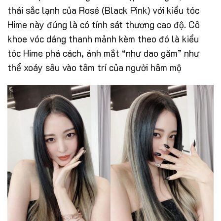
thái sắc lạnh của Rosé (Black Pink) với kiểu tóc
Hime này đúng là có tính sát thương cao độ. Cô
khoe vóc dáng thanh mảnh kèm theo đó là kiểu
tóc Hime phá cách, ánh mắt “như dao găm” như
thể xoáy sâu vào tâm trí của người hâm mộ