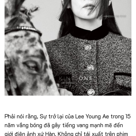
Phải nói rằng, Sự trở lại của Lee Young Ae trong 15
năm vắng bóng đã gây tiếng vang mạnh mẽ đến
giới điện ảnh xứ Hàn. Không chỉ tái xuất trên phim