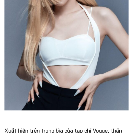
Xuất hiện trên trang bìa của tạp chí Vogue, thần