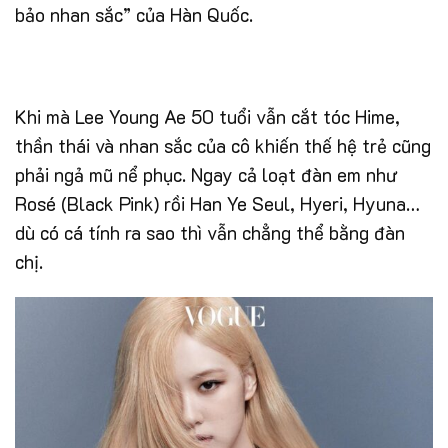
bảo nhan sắc” của Hàn Quốc.
Khi mà Lee Young Ae 50 tuổi vẫn cắt tóc Hime,
thần thái và nhan sắc của cô khiến thế hệ trẻ cũng
phải ngả mũ nể phục. Ngay cả loạt đàn em như
Rosé (Black Pink) rồi Han Ye Seul, Hyeri, Hyuna…
dù có cá tính ra sao thì vẫn chẳng thể bằng đàn
chị.