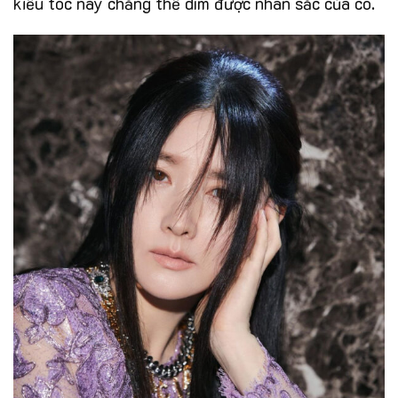
kiểu tóc này chẳng thể dìm được nhan sắc của cô.