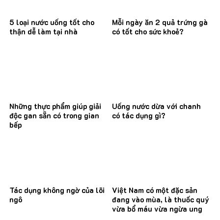
5 loại nước uống tốt cho
Mỗi ngày ăn 2 quả trứng gà
thận dễ làm tại nhà
có tốt cho sức khoẻ?
Những thực phẩm giúp giải
Uống nước dừa với chanh
độc gan sẵn có trong gian
có tác dụng gì?
bếp
Tác dụng không ngờ của lõi
Việt Nam có một đặc sản
ngô
đang vào mùa, là thuốc quý
vừa bổ máu vừa ngừa ung
thư