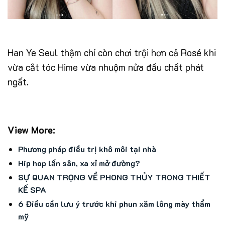
Han Ye Seul thậm chí còn chơi trội hơn cả Rosé khi
vừa cắt tóc Hime vừa nhuộm nửa đầu chất phát
ngất.
View More:
Phương pháp điều trị khô môi tại nhà
Hip hop lấn sân, xa xỉ mở đường?
SỰ QUAN TRỌNG VỀ PHONG THỦY TRONG THIẾT
KẾ SPA
6 Điều cần lưu ý trước khi phun xăm lông mày thẩm
mỹ