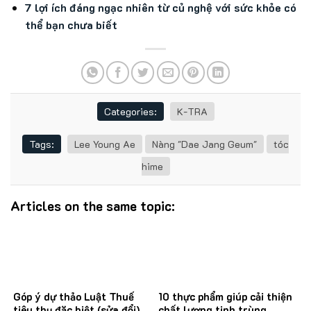
7 lợi ích đáng ngạc nhiên từ củ nghệ với sức khỏe có
thể bạn chưa biết
Categories:
K-TRA
Tags:
Lee Young Ae
Nàng "Dae Jang Geum"
tóc
hime
Articles on the same topic:
Góp ý dự thảo Luật Thuế
10 thực phẩm giúp cải thiện
tiêu thụ đặc biệt (sửa đổi)
chất lượng tinh trùng