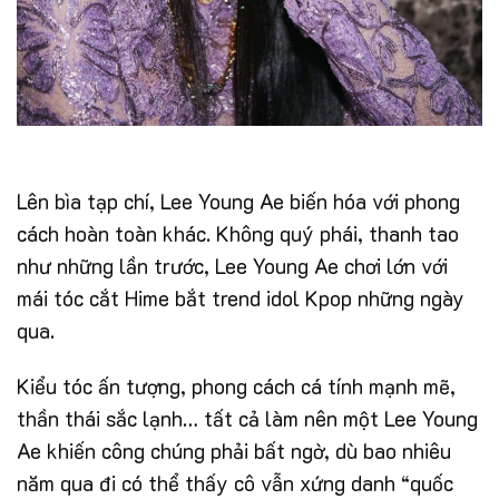
Lên bìa tạp chí, Lee Young Ae biến hóa với phong
cách hoàn toàn khác. Không quý phái, thanh tao
như những lần trước, Lee Young Ae chơi lớn với
mái tóc cắt Hime bắt trend idol Kpop những ngày
qua.
Kiểu tóc ấn tượng, phong cách cá tính mạnh mẽ,
thần thái sắc lạnh… tất cả làm nên một Lee Young
Ae khiến công chúng phải bất ngờ, dù bao nhiêu
năm qua đi có thể thấy cô vẫn xứng danh “quốc