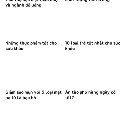
và ngành đồ uống
Những thực phẩm tốt cho
10 loại trà tốt nhất cho sức
sức khỏe
khỏe
Giảm sẹo mụn với 5 loại mặt
Ăn tào phớ hàng ngày có
nạ từ lá bạc hà
tốt?