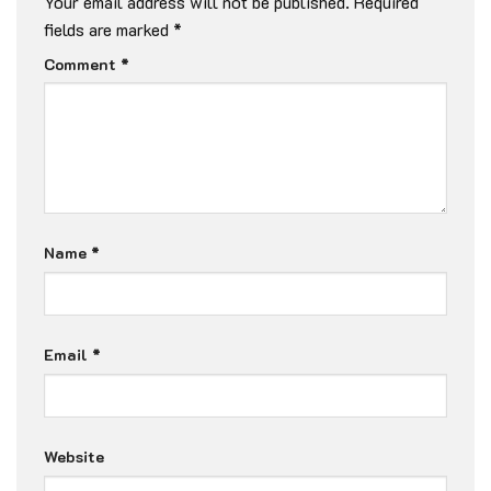
Your email address will not be published.
Required
fields are marked
*
Comment
*
Name
*
Email
*
Website