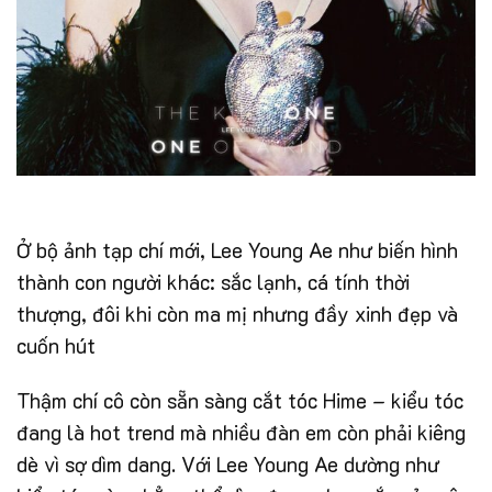
Ở bộ ảnh tạp chí mới, Lee Young Ae như biến hình
thành con người khác: sắc lạnh, cá tính thời
thượng, đôi khi còn ma mị nhưng đầy xinh đẹp và
cuốn hút
Thậm chí cô còn sẵn sàng cắt tóc Hime – kiểu tóc
đang là hot trend mà nhiều đàn em còn phải kiêng
dè vì sợ dìm dang. Với Lee Young Ae dường như