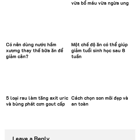
vừa bổ máu vừa ngừa ung
thư
Có nên dùng nước hầm
Một chế độ ăn có thể giúp
xương thay thế bữa ăn để
giảm tuổi sinh học sau 8
giảm cân?
tuần
5 loại rau làm tăng axit uric
Cách chọn son môi đẹp và
và bùng phát cơn gout cấp
an toàn
Leave a Reply