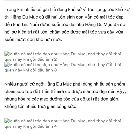
Trong khi nhiều cô gái trẻ đang khổ sở vì tóc rụng, tóc khô xơ
thì Hằng Du Mục dù đã hai lần sinh con vẫn có mái tóc đẹp
đến khó tin. Nuôi được suối tóc dài như Hằng Du Mục đã đòi
hỏi sự kiên trì rất lớn, chăm sóc được mái tóc vừa dày vừa
suôn mượt còn khó hơn nữa.
Nhiều người cứ ngỡ Hằng Du Mục phải dùng nhiều sản phẩm
chăm sóc tóc đắt tiền thì mới có được mái tóc đẹp đến vậy,
nhưng hóa ra các mẹo dưỡng tóc của cô lại rất đơn giản,
không tốn nhiều thời gian công sức.