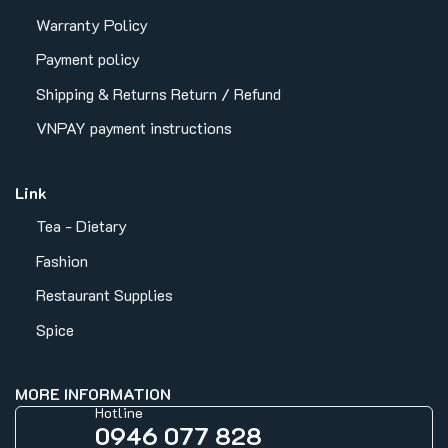
Warranty Policy
Payment policy
Shipping & Returns
Return / Refund
VNPAY payment instructions
Link
Tea - Dietary
Fashion
Restaurant Supplies
Spice
MORE INFORMATION
Hotline
0946 077 828