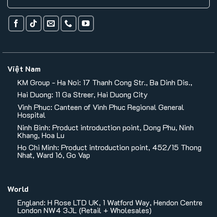
Việt Nam
KM Group - Ha Noi: 17 Thanh Cong Str., Ba Dinh Dis.,
Hai Duong: 11 Ga Streer, Hai Duong City
Vinh Phuc: Canteen of Vinh Phuc Regional General
Hospital
Ninh Binh: Product introduction point, Dong Phu, Ninh
Khang, Hoa Lu
Ho Chi Minh: Product introduction point, 452/15 Thong
Nhat, Ward 16, Go Vap
World
England: H Rose LTD UK, 1 Watford Way, Hendon Centre
London NW4 3JL (Retail + Wholesales)