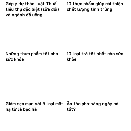
Góp ý dự thảo Luật Thuế
10 thực phẩm giúp cải thiện
tiêu thụ đặc biệt (sửa đổi)
chất lượng tinh trùng
và ngành đồ uống
Những thực phẩm tốt cho
10 loại trà tốt nhất cho sức
sức khỏe
khỏe
Giảm sẹo mụn với 5 loại mặt
Ăn tào phớ hàng ngày có
nạ từ lá bạc hà
tốt?