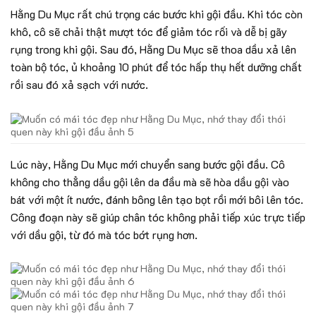
Hằng Du Mục rất chú trọng các bước khi gội đầu. Khi tóc còn
khô, cô sẽ chải thật mượt tóc để giảm tóc rối và dễ bị gãy
rụng trong khi gội. Sau đó, Hằng Du Mục sẽ thoa dầu xả lên
toàn bộ tóc, ủ khoảng 10 phút để tóc hấp thụ hết dưỡng chất
rồi sau đó xả sạch với nước.
Lúc này, Hằng Du Mục mới chuyển sang bước gội đầu. Cô
không cho thẳng dầu gội lên da đầu mà sẽ hòa dầu gội vào
bát với một ít nước, đánh bông lên tạo bọt rồi mới bôi lên tóc.
Công đoạn này sẽ giúp chân tóc không phải tiếp xúc trực tiếp
với dầu gội, từ đó mà tóc bớt rụng hơn.