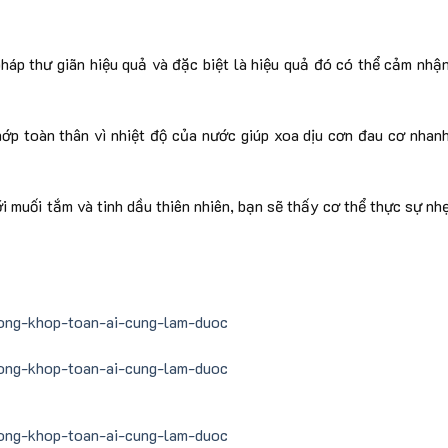
áp thư giãn hiệu quả và đặc biệt là hiệu quả đó có thể cảm nhậ
p toàn thân vì nhiệt độ của nước giúp xoa dịu cơn đau cơ nhan
 muối tắm và tinh dầu thiên nhiên, bạn sẽ thấy cơ thể thực sự nh