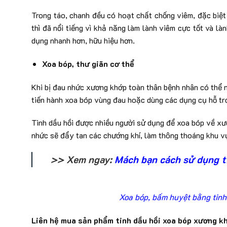
Trong táo, chanh đều có hoạt chất chống viêm, đặc biệt
thì đã nổi tiếng vì khả năng làm lành viêm cực tốt và l
dụng nhanh hơn, hữu hiệu hơn.
Xoa bóp, thư giãn cơ thể
Khi bị đau nhức xương khớp toàn thân bệnh nhân có thể n
tiến hành xoa bóp vùng đau hoặc dùng các dụng cụ hỗ tr
Tinh dầu hồi được nhiều người sử dụng để xoa bóp về xư
nhức sẽ đẩy tan các chướng khí, làm thông thoáng khu v
>> Xem ngay:
Mách bạn cách sử dụng t
Xoa bóp, bấm huyệt bằng tinh
Liên hệ mua sản phẩm tinh dầu hồi xoa bóp xương 