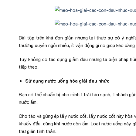
Bài tập trên khá đơn giản nhưng lại thực sự có ý nghĩ
thường xuyên ngồi nhiều, ít vận động gì nó giúp kéo căn
Tuy không có tác dụng giảm đau nhưng là biện pháp hữu
tiếp theo.
Sử dụng nước uống hóa giải đau nhức
Bạn có thể chuẩn bị cho mình 1 trái táo sạch, 1 nhánh gừn
nước ấm.
Cho táo và gừng ép lấy nước cốt, lấy nước cốt này hòa 
khuấy đều, dùng khi nước còn ấm. Loại nước uống này gi
thư giãn tinh thần.