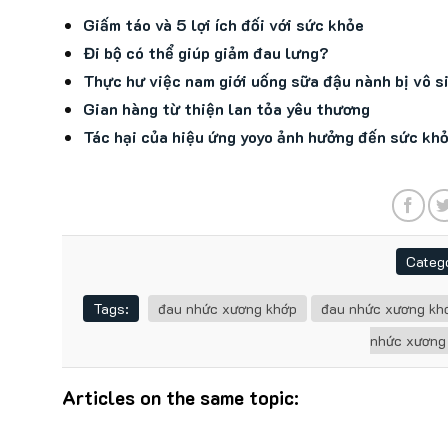
Giấm táo và 5 lợi ích đối với sức khỏe
Đi bộ có thể giúp giảm đau lưng?
Thực hư việc nam giới uống sữa đậu nành bị vô s
Gian hàng từ thiện lan tỏa yêu thương
Tác hại của hiệu ứng yoyo ảnh hưởng đến sức kh
Catego
Tags:
đau nhức xương khớp
đau nhức xương kh
nhức xương
Articles on the same topic: