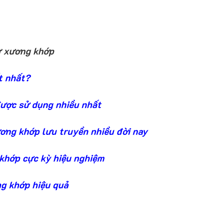
ừ xương khớp
t nhất?
được sử dụng nhiều nhất
ơng khớp lưu truyền nhiều đời nay
 khớp cực kỳ hiệu nghiệm
g khớp hiệu quả