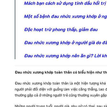
Mách bạn cách sử dụng tinh dầu hồi tr
Một số bệnh đau nhức xương khớp ở ng
Ðộc hoạt trừ phong thấp, giảm đau
Đau nhức xương khớp ở người già do đ
Đau nhức xương khớp nên ăn gì? Lời kh
Đau nhức xương khớp toàn thân có biểu hiện như t
Đau nhức xương khớp toàn thân là một hiện tượng khá ph
người phải đối diện với guồng làm việc căng thẳng, lao 
thường gặp cả ở những người trẻ cũng thường xuyên gặp
Những người trung tuổi, người già, phụ nữ có thai, sau