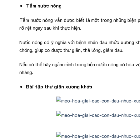
Tắm nước nóng
Tắm nước nóng vẫn được biết là một trong những biện ph
rõ rệt ngay sau khi thực hiện.
Nước nóng có ý nghĩa với bệnh nhân đau nhức xương khớ
chóng, giúp cơ được thư giãn, thả lỏng, giảm đau.
Nếu có thể hãy ngâm mình trong bồn nước nóng có hòa với
nhàng.
Bài tập thư giã
n xương khớp