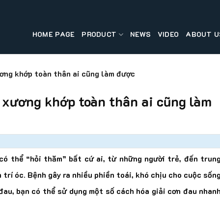
HOME PAGE
PRODUCT
NEWS
VIDEO
ABOUT U
ơng khớp toàn thân ai cũng làm được
 xương khớp toàn thân ai cũng làm
 thể “hỏi thăm” bất cứ ai, từ những người trẻ, đến trun
 trí óc. Bệnh gây ra nhiều phiền toái, khó chịu cho cuộc sốn
 đau, bạn có thể sử dụng một số cách hóa giải cơn đau nhan