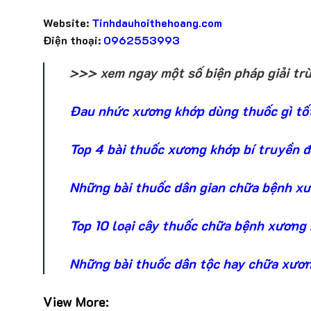
Website:
Tinhdauhoithehoang.com
Điện thoại:
0962553993
>>> xem ngay một số biện pháp giải tr
Đau nhức xương khớp dùng thuốc gì tố
Top 4 bài thuốc xương khớp bí truyền 
Những bài thuốc dân gian chữa bệnh xư
Top 10 loại cây thuốc chữa bệnh xương
Những bài thuốc dân tộc hay chữa xươn
View More: