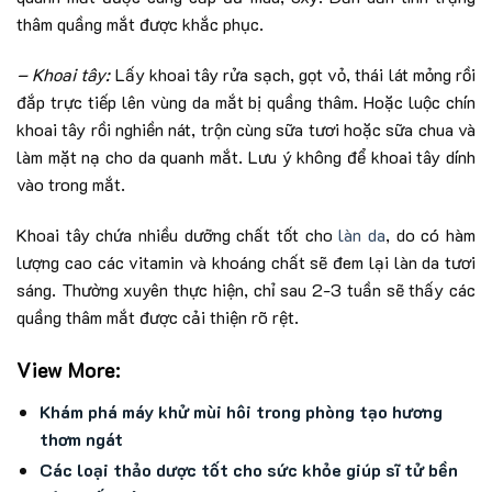
thâm quầng mắt được khắc phục.
– Khoai tây:
Lấy khoai tây rửa sạch, gọt vỏ, thái lát mỏng rồi
đắp trực tiếp lên vùng da mắt bị quầng thâm. Hoặc luộc chín
khoai tây rồi nghiền nát, trộn cùng sữa tươi hoặc sữa chua và
làm mặt nạ cho da quanh mắt. Lưu ý không để khoai tây dính
vào trong mắt.
Khoai tây chứa nhiều dưỡng chất tốt cho
làn da
, do có hàm
lượng cao các vitamin và khoáng chất sẽ đem lại làn da tươi
sáng. Thường xuyên thực hiện, chỉ sau 2-3 tuần sẽ thấy các
quầng thâm mắt được cải thiện rõ rệt.
View More:
Khám phá máy khử mùi hôi trong phòng tạo hương
thơm ngát
Các loại thảo dược tốt cho sức khỏe giúp sĩ tử bền