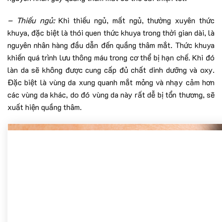
– Thiếu ngủ:
Khi thiếu ngủ, mất ngủ, thường xuyên thức
khuya, đặc biệt là thói quen thức khuya trong thời gian dài, là
nguyên nhân hàng đầu dẫn đến quầng thâm mắt. Thức khuya
khiến quá trình lưu thông máu trong cơ thể bị hạn chế. Khi đó
làn da sẽ không được cung cấp đủ chất dinh dưỡng và oxy.
Đặc biệt là vùng da xung quanh mắt mỏng và nhạy cảm hơn
các vùng da khác, do đó vùng da này rất dễ bị tổn thương, sẽ
xuất hiện quầng thâm.