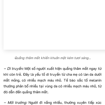
Quầng thâm mắt khiến khuôn mặt kém tươi sáng…
– Di truyền:
Một số người xuất hiện quầng thâm mắt ngay từ
khi còn trẻ. Đây là yếu tố di truyền từ cha mẹ có làn da dưới
mắt mỏng, có nhiều mạch máu nhỏ. Tế bào sắc tố melanin
thường phân bổ nhiều tại vùng da có nhiều mạch máu nhỏ, từ
đó dẫn đến quầng thâm mắt.
– Môi trường:
Người đi nắng nhiều, thường xuyên tiếp xúc