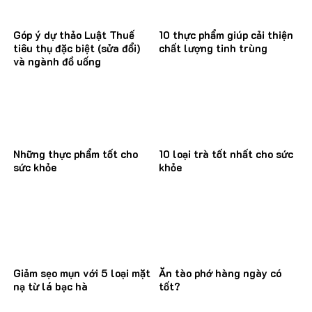
Góp ý dự thảo Luật Thuế
10 thực phẩm giúp cải thiện
tiêu thụ đặc biệt (sửa đổi)
chất lượng tinh trùng
và ngành đồ uống
Những thực phẩm tốt cho
10 loại trà tốt nhất cho sức
sức khỏe
khỏe
Giảm sẹo mụn với 5 loại mặt
Ăn tào phớ hàng ngày có
nạ từ lá bạc hà
tốt?