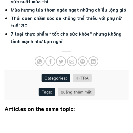
sức suốt mùa thi
Mùa hương lúa thơm ngào ngạt những chiều lộng gió
Thói quen chăm sóc da không thể thiếu với phụ nữ
tuổi 30
7 loại thực phẩm “tốt cho sức khỏe” nhưng không
lành mạnh như bạn nghĩ
Categories:
K-TRA
Tags:
quầng thâm mắt
Articles on the same topic: