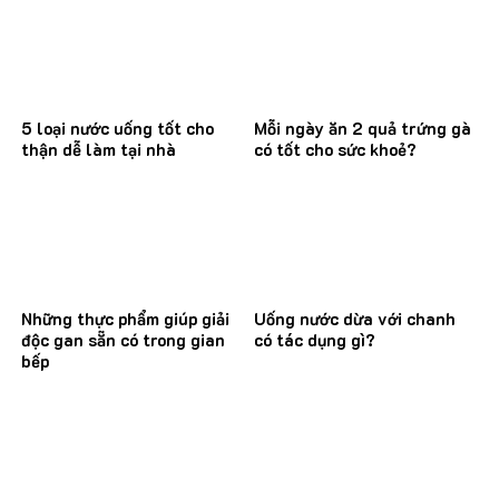
5 loại nước uống tốt cho
Mỗi ngày ăn 2 quả trứng gà
thận dễ làm tại nhà
có tốt cho sức khoẻ?
Những thực phẩm giúp giải
Uống nước dừa với chanh
độc gan sẵn có trong gian
có tác dụng gì?
bếp