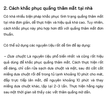
2. Cách khắc phục quầng thâm mắt tại nhà
Có khá nhiều biện pháp khắc phục tình trạng quầng thâm mắt
tại nhà đơn giản, dễ thực hiện và hiệu quả khá cao. Tuy nhiên,
cách khắc phục này phù hợp hơn đối với quầng thâm mắt đơn
thuần.
Có thể sử dụng các nguyên liệu rất dễ tìm để áp dụng:
– Dưa chuột:
Là nguyên liệu phổ biến nhất và cũng rất hiệu
quả dùng để khắc phục quầng thâm mắt. Cách thực hiện rất
dễ dàng, chỉ cần rửa sạch dưa chuột và mặt, sau đó cắt cắt
miếng dưa chuột rồi để trong tủ lạnh khoảng 10 phút cho mát,
đắp trực tiếp lên mắt, để nguyên khoảng 10 phút và thay
miếng dưa chuột khác, lặp lại 2-3 lần. Thực hiện hằng ngày
sau một thời gian sẽ thấy các vết thâm quầng mờ dần.