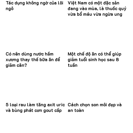
Tác dụng không ngờ của lõi
Việt Nam có một đặc sản
ngô
đang vào mùa, là thuốc quý
vừa bổ máu vừa ngừa ung
thư
Có nên dùng nước hầm
Một chế độ ăn có thể giúp
xương thay thế bữa ăn để
giảm tuổi sinh học sau 8
giảm cân?
tuần
5 loại rau làm tăng axit uric
Cách chọn son môi đẹp và
và bùng phát cơn gout cấp
an toàn