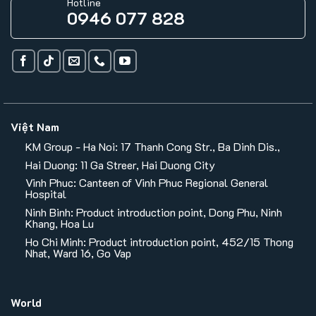
Hotline
0946 077 828
Việt Nam
KM Group - Ha Noi: 17 Thanh Cong Str., Ba Dinh Dis.,
Hai Duong: 11 Ga Streer, Hai Duong City
Vinh Phuc: Canteen of Vinh Phuc Regional General
Hospital
Ninh Binh: Product introduction point, Dong Phu, Ninh
Khang, Hoa Lu
Ho Chi Minh: Product introduction point, 452/15 Thong
Nhat, Ward 16, Go Vap
World