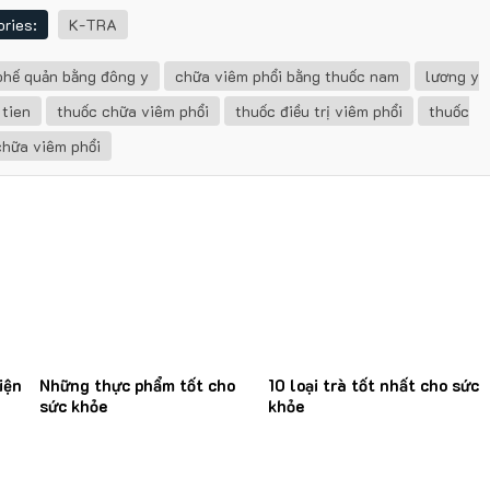
ries:
K-TRA
phế quản bằng đông y
chữa viêm phổi bằng thuốc nam
lương y
 tien
thuốc chữa viêm phổi
thuốc điều trị viêm phổi
thuốc
hữa viêm phổi
iện
Những thực phẩm tốt cho
10 loại trà tốt nhất cho sức
sức khỏe
khỏe