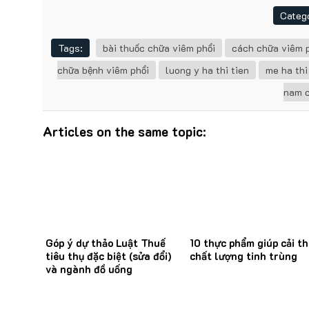
Catego
Tags:
bài thuốc chữa viêm phổi
cách chữa viêm 
chữa bệnh viêm phổi
luong y ha thi tien
me ha thi
nam c
Articles on the same topic:
Góp ý dự thảo Luật Thuế
10 thực phẩm giúp cải th
tiêu thụ đặc biệt (sửa đổi)
chất lượng tinh trùng
và ngành đồ uống