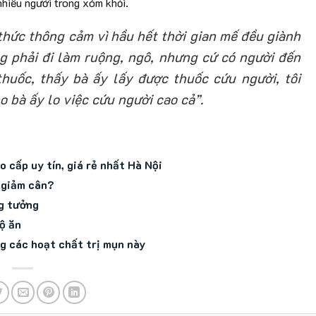
hiều người trong xóm khỏi.
hức thông cảm vì hầu hết thời gian mế đều giành
g phải đi làm ruộng, ngô, nhưng cứ có người đến
 thuốc, thấy bà ấy lấy được thuốc cứu người, tôi
 bà ấy lo việc cứu người cao cả”.
 cấp uy tín, giá rẻ nhất Hà Nội
 giảm cân?
ng tưởng
ộ ăn
g các hoạt chất trị mụn này