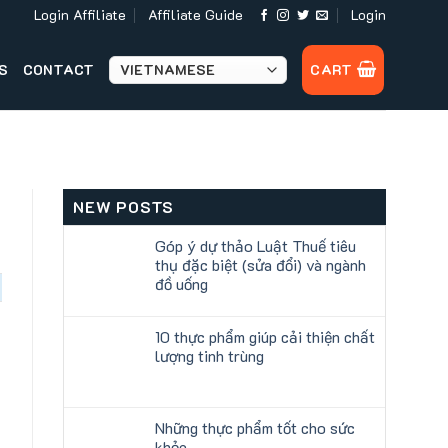
Login Affiliate
Affiliate Guide
Login
S
CONTACT
CART
NEW POSTS
Góp ý dự thảo Luật Thuế tiêu
thụ đặc biệt (sửa đổi) và ngành
đồ uống
10 thực phẩm giúp cải thiện chất
lượng tinh trùng
Những thực phẩm tốt cho sức
khỏe