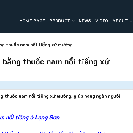
HOME PAGE
PRODUCT
NEWS
VIDEO
ABOUT U
ng thuốc nam nổi tiếng xứ mường
 bằng thuốc nam nổi tiếng xứ
g thuốc nam nổi tiếng xứ mường, giúp hàng ngàn người
m nổi tiếng ở Lạng Sơn