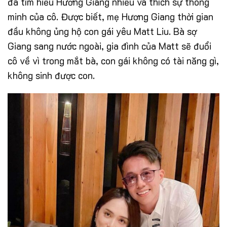
đã tìm hiểu Hương Giang nhiều và thích sự thông
minh của cô. Được biết, mẹ Hương Giang thời gian
đầu không ủng hộ con gái yêu Matt Liu. Bà sợ
Giang sang nước ngoài, gia đình của Matt sẽ đuổi
cô về vì trong mắt bà, con gái không có tài năng gì,
không sinh được con.