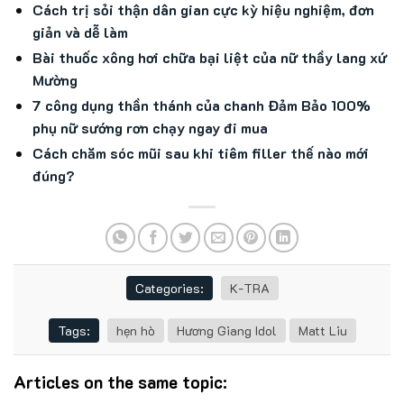
Cách trị sỏi thận dân gian cực kỳ hiệu nghiệm, đơn
giản và dễ làm
Bài thuốc xông hơi chữa bại liệt của nữ thầy lang xứ
Mường
7 công dụng thần thánh của chanh Đảm Bảo 100%
phụ nữ sướng rơn chạy ngay đi mua
Cách chăm sóc mũi sau khi tiêm filler thế nào mới
đúng?
Categories:
K-TRA
Tags:
hẹn hò
Hương Giang Idol
Matt Liu
Articles on the same topic: