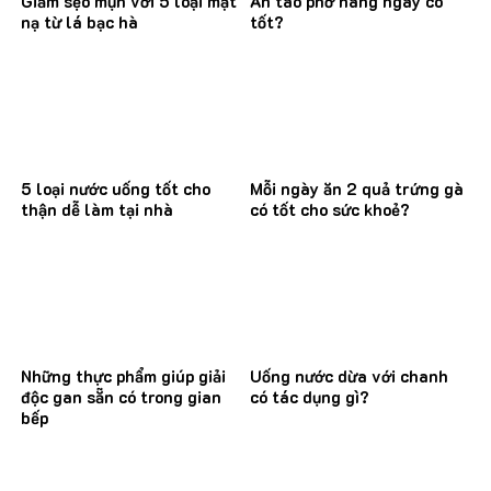
Giảm sẹo mụn với 5 loại mặt
Ăn tào phớ hàng ngày có
nạ từ lá bạc hà
tốt?
5 loại nước uống tốt cho
Mỗi ngày ăn 2 quả trứng gà
thận dễ làm tại nhà
có tốt cho sức khoẻ?
Những thực phẩm giúp giải
Uống nước dừa với chanh
độc gan sẵn có trong gian
có tác dụng gì?
bếp