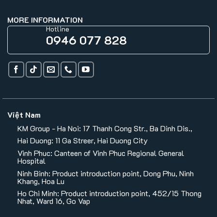
MORE INFORMATION
Hotline
0946 077 828
Việt Nam
KM Group - Ha Noi: 17 Thanh Cong Str., Ba Dinh Dis.,
Hai Duong: 11 Ga Streer, Hai Duong City
Vinh Phuc: Canteen of Vinh Phuc Regional General
Hospital
Ninh Binh: Product introduction point, Dong Phu, Ninh
Khang, Hoa Lu
Ho Chi Minh: Product introduction point, 452/15 Thong
Nhat, Ward 16, Go Vap