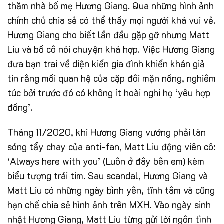
thăm nhà bố mẹ Hương Giang. Qua những hình ảnh
chính chủ chia sẻ có thể thấy mọi người khá vui vẻ.
Hương Giang cho biết lần đầu gặp gỡ nhưng Matt
Liu và bố cô nói chuyện khá hợp. Việc Hương Giang
đưa bạn trai về diện kiến gia đình khiến khán giả
tin rằng mối quan hệ của cặp đôi mặn nồng, nghiêm
túc bởi trước đó có không ít hoài nghi họ ‘yêu hợp
đồng’.
Tháng 11/2020, khi Hương Giang vướng phải làn
sóng tẩy chay của anti-fan, Matt Liu động viên cô:
‘Always here with you’ (Luôn ở đây bên em) kèm
biểu tượng trái tim. Sau scandal, Hương Giang và
Matt Liu có những ngày bình yên, tĩnh tâm và cũng
hạn chế chia sẻ hình ảnh trên MXH. Vào ngày sinh
nhật Hương Giang, Matt Liu từng gửi lời ngôn tình