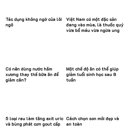
Tác dụng không ngờ của lõi
Việt Nam có một đặc sản
ngô
đang vào mùa, là thuốc quý
vừa bổ máu vừa ngừa ung
thư
Có nên dùng nước hầm
Một chế độ ăn có thể giúp
xương thay thế bữa ăn để
giảm tuổi sinh học sau 8
giảm cân?
tuần
5 loại rau làm tăng axit uric
Cách chọn son môi đẹp và
và bùng phát cơn gout cấp
an toàn