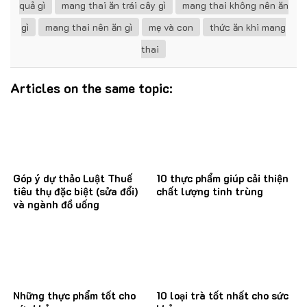
quả gì
mang thai ăn trái cây gì
mang thai không nên ăn
gì
mang thai nên ăn gì
mẹ và con
thức ăn khi mang
thai
Articles on the same topic:
Góp ý dự thảo Luật Thuế
10 thực phẩm giúp cải thiện
tiêu thụ đặc biệt (sửa đổi)
chất lượng tinh trùng
và ngành đồ uống
Những thực phẩm tốt cho
10 loại trà tốt nhất cho sức