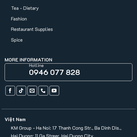
Tea - Dietary
Fashion
Restaurant Supplies
Spice
MORE INFORMATION
Hotline
0946 077 828
Việt Nam
KM Group - Ha Noi: 17 Thanh Cong Str., Ba Dinh Dis.,
Hai Duong: 11 Ga Streer, Hai Duong City