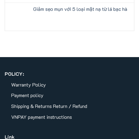
Giảm sẹo mụn với 5 loại mặt nạ từ lá bạc hà
POLICY:
Warranty Policy
Payment policy
Shipping & Returns
Return / Refund
VNPAY payment instructions
Link