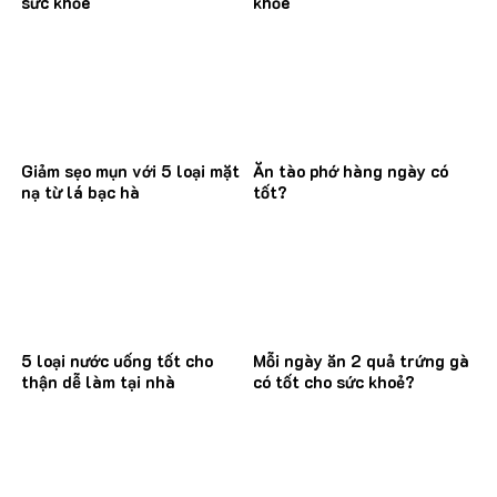
sức khỏe
khỏe
Giảm sẹo mụn với 5 loại mặt
Ăn tào phớ hàng ngày có
nạ từ lá bạc hà
tốt?
5 loại nước uống tốt cho
Mỗi ngày ăn 2 quả trứng gà
thận dễ làm tại nhà
có tốt cho sức khoẻ?