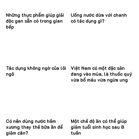
Những thực phẩm giúp giải
Uống nước dừa với chanh
độc gan sẵn có trong gian
có tác dụng gì?
bếp
Tác dụng không ngờ của lõi
Việt Nam có một đặc sản
ngô
đang vào mùa, là thuốc quý
vừa bổ máu vừa ngừa ung
thư
Có nên dùng nước hầm
Một chế độ ăn có thể giúp
xương thay thế bữa ăn để
giảm tuổi sinh học sau 8
giảm cân?
tuần