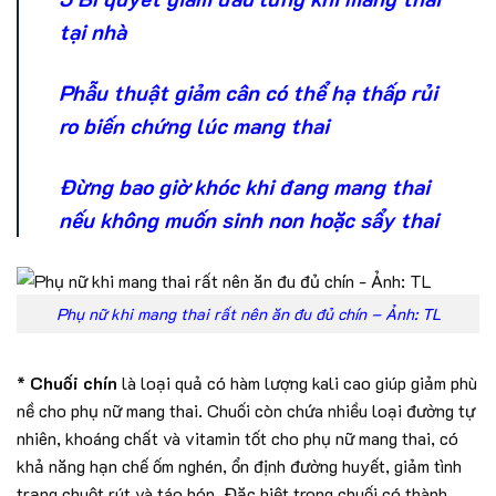
tại nhà
Phẫu thuật giảm cân có thể hạ thấp rủi
ro biến chứng lúc mang thai
Đừng bao giờ khóc khi đang mang thai
nếu không muốn sinh non hoặc sẩy thai
Phụ nữ khi mang thai rất nên ăn đu đủ chín – Ảnh: TL
*
Chuối chín
là loại quả có hàm lượng kali cao giúp giảm phù
nề cho phụ nữ mang thai. Chuối còn chứa nhiều loại đường tự
nhiên, khoáng chất và vitamin tốt cho phụ nữ mang thai, có
khả năng hạn chế ốm nghén, ổn định đường huyết, giảm tình
trạng chuột rút và táo bón. Đặc biệt trong chuối có thành