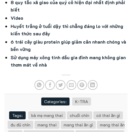
8 quy tắc xã giao của quý cô hiện đại nhất định phải
biết
Video
Huyết trắng ở tuổi dậy thì chẳng đáng lo với những
kiến thức sau đây
6 trái cây giàu protein giúp giảm cân nhanh chóng và
bền vững
Sử dụng máy xông tinh dầu gia đình mang không gian
thơm mát về nhà
Categories:
K-TRA
Tags:
bà mẹ mang thai
chuối chín
có thai ăn gì
đu đủ chín
mang thai
mang thai ăn gì
mang thai ăn