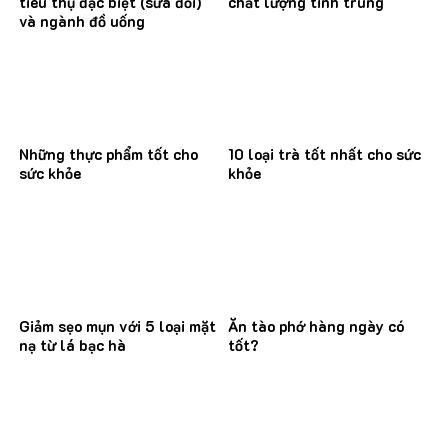
tiêu thụ đặc biệt (sửa đổi)
chất lượng tinh trùng
và ngành đồ uống
Những thực phẩm tốt cho
10 loại trà tốt nhất cho sức
sức khỏe
khỏe
Giảm sẹo mụn với 5 loại mặt
Ăn tào phớ hàng ngày có
nạ từ lá bạc hà
tốt?