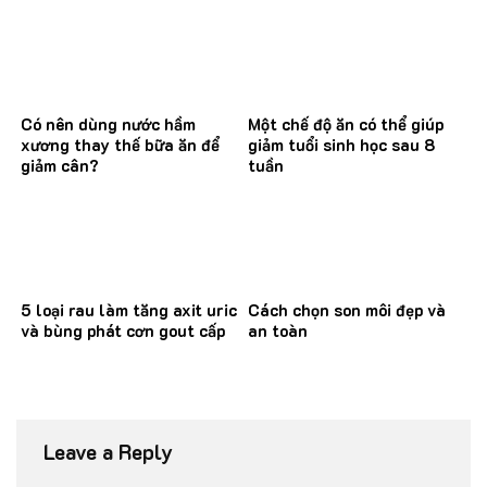
Có nên dùng nước hầm
Một chế độ ăn có thể giúp
xương thay thế bữa ăn để
giảm tuổi sinh học sau 8
giảm cân?
tuần
5 loại rau làm tăng axit uric
Cách chọn son môi đẹp và
và bùng phát cơn gout cấp
an toàn
Leave a Reply