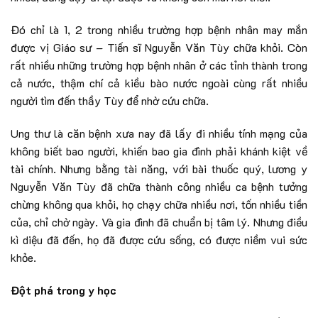
Đó chỉ là 1, 2 trong nhiều trường hợp bệnh nhân may mắn
được vị Giáo sư – Tiến sĩ Nguyễn Văn Tùy chữa khỏi. Còn
rất nhiều những trường hợp bệnh nhân ở các tỉnh thành trong
cả nước, thậm chí cả kiều bào nước ngoài cùng rất nhiều
người tìm đến thầy Tùy để nhờ cứu chữa.
Ung thư là căn bệnh xưa nay đã lấy đi nhiều tính mạng của
không biết bao người, khiến bao gia đình phải khánh kiệt về
tài chính. Nhưng bằng tài năng, với bài thuốc quý, lương y
Nguyễn Văn Tùy đã chữa thành công nhiều ca bệnh tưởng
chừng không qua khỏi, họ chạy chữa nhiều nơi, tốn nhiều tiền
của, chỉ chờ ngày. Và gia đình đã chuẩn bị tâm lý. Nhưng điều
kì diệu đã đến, họ đã được cứu sống, có được niềm vui sức
khỏe.
Đột phá trong y học