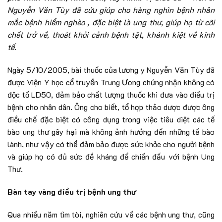
Nguyễn Văn Tùy đã cứu giúp cho hàng nghìn bệnh nhân
mắc bệnh hiểm nghèo , đặc biệt là ung thư, giúp họ từ cõi
chết trở về, thoát khỏi cảnh bệnh tật, khánh kiệt về kinh
tế.
Ngày 5/10/2005, bài thuốc của lương y Nguyễn Văn Tùy đã
được Viện Y học cổ truyền Trung Ương chứng nhận không có
độc tố LD50, đảm bảo chất lượng thuốc khi đưa vào điều trị
bệnh cho nhân dân. Ông cho biết, tổ hợp thảo dược được ông
điều chế đặc biệt có công dụng trong việc tiêu diệt các tế
bào ung thư gây hại mà không ảnh hưởng đến những tế bào
lành, như vậy có thể đảm bảo được sức khỏe cho người bệnh
và giúp họ có đủ sức đề kháng để chiến đấu với bệnh Ung
Thư.
Bàn tay vàng điều trị
bệnh ung thư
Qua nhiều năm tìm tòi, nghiên cứu về các bệnh ung thư, cũng