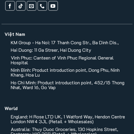
Việt Nam
KM Group - Ha Noi: 17 Thanh Cong Str., Ba Dinh Dis.,
Hai Duong: 11 Ga Streer, Hai Duong City
Vinh Phuc: Canteen of Vinh Phuc Regional General
Hospital
Ninh Binh: Product introduction point, Dong Phu, Ninh
Khang, Hoa Lu
Ho Chi Minh: Product introduction point, 452/15 Thong
Nhat, Ward 16, Go Vap
World
England: H Rose LTD UK, 1 Watford Way, Hendon Centre
London NW4 3JL (Retail + Wholesales)
Australia: Thuy Duoc Groceries, 130 Hopkins Street,
Footscray VIC 3011 (Retail + Wholesales)