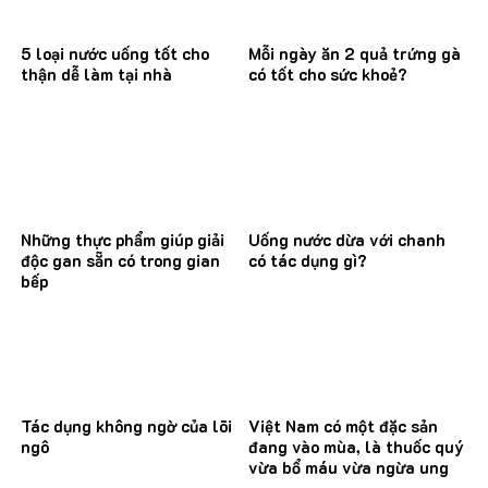
5 loại nước uống tốt cho
Mỗi ngày ăn 2 quả trứng gà
thận dễ làm tại nhà
có tốt cho sức khoẻ?
Những thực phẩm giúp giải
Uống nước dừa với chanh
độc gan sẵn có trong gian
có tác dụng gì?
bếp
Tác dụng không ngờ của lõi
Việt Nam có một đặc sản
ngô
đang vào mùa, là thuốc quý
vừa bổ máu vừa ngừa ung
thư