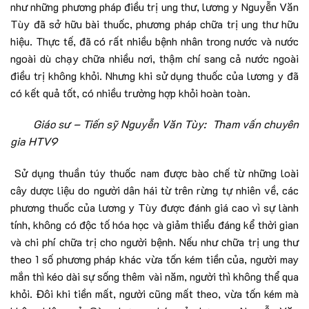
như những phương pháp điều trị ung thư, lương y Nguyễn Văn
Tùy đã sở hữu bài thuốc, phương pháp chữa trị ung thư hữu
hiệu. Thực tế, đã có rất nhiều bệnh nhân trong nước và nước
ngoài dù chạy chữa nhiều nơi, thậm chí sang cả nước ngoài
điều trị không khỏi. Nhưng khi sử dụng thuốc của lương y đã
có kết quả tốt, có nhiều trường hợp khỏi hoàn toàn.
Giáo sư – Tiến sỹ Nguyễn Văn Tùy: Tham vấn chuyên
gia HTV9
Sử dụng thuần túy thuốc nam được bào chế từ những loài
cây dược liệu do người dân hái từ trên rừng tự nhiên về, các
phương thuốc của lương y Tùy được đánh giá cao vì sự lành
tính, không có độc tố hóa học và giảm thiểu đáng kể thời gian
và chi phí chữa trị cho người bệnh. Nếu như chữa trị ung thư
theo 1 số phương pháp khác vừa tốn kém tiền của, người may
mắn thì kéo dài sự sống thêm vài năm, người thì không thể qua
khỏi. Đôi khi tiền mất, người cũng mất theo, vừa tốn kém mà