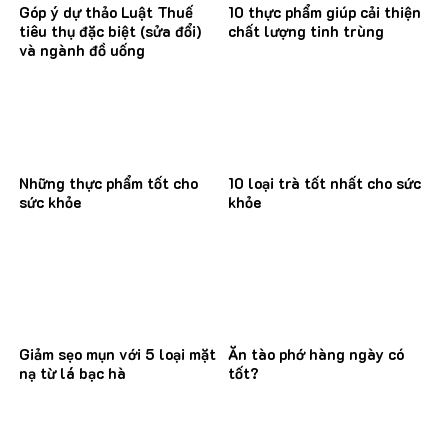
Góp ý dự thảo Luật Thuế
10 thực phẩm giúp cải thiện
tiêu thụ đặc biệt (sửa đổi)
chất lượng tinh trùng
và ngành đồ uống
Những thực phẩm tốt cho
10 loại trà tốt nhất cho sức
sức khỏe
khỏe
Giảm sẹo mụn với 5 loại mặt
Ăn tào phớ hàng ngày có
nạ từ lá bạc hà
tốt?