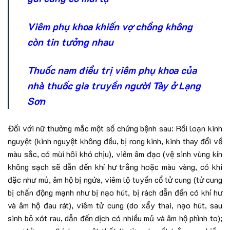
Viêm phụ khoa khiến vợ chồng không
còn tin tưởng nhau
Thuốc nam điều trị viêm phụ khoa của
nhà thuốc gia truyền người Tày ở Lạng
Sơn
Đối với nữ thường mắc một số chứng bệnh sau: Rối loạn kinh
nguyệt (kinh nguyệt không đều, bị rong kinh, kinh thay đổi về
màu sắc, có mùi hôi khó chịu), viêm âm đạo (vệ sinh vùng kín
không sạch sẽ dẫn đến khí hư trắng hoặc màu vàng, có khi
đặc như mủ, âm hộ bị ngứa, viêm lộ tuyến cổ tử cung (tử cung
bị chấn động mạnh như bị nạo hút, bị rách dẫn đến có khí hư
và âm hộ đau rát), viêm tử cung (do xẩy thai, nạo hút, sau
sinh bỏ xót rau, dẫn đến dịch có nhiều mủ và âm hộ phình to);