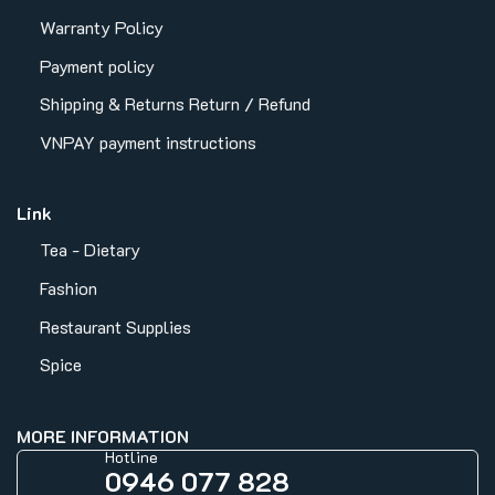
Warranty Policy
Payment policy
Shipping & Returns
Return / Refund
VNPAY payment instructions
Link
Tea - Dietary
Fashion
Restaurant Supplies
Spice
MORE INFORMATION
Hotline
0946 077 828