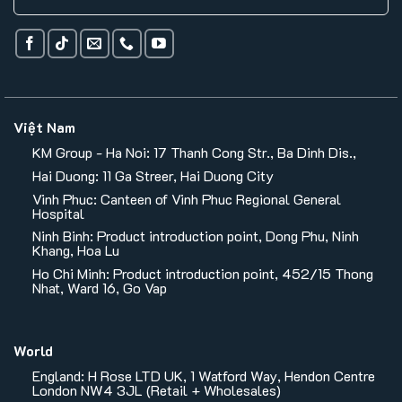
Việt Nam
KM Group - Ha Noi: 17 Thanh Cong Str., Ba Dinh Dis.,
Hai Duong: 11 Ga Streer, Hai Duong City
Vinh Phuc: Canteen of Vinh Phuc Regional General
Hospital
Ninh Binh: Product introduction point, Dong Phu, Ninh
Khang, Hoa Lu
Ho Chi Minh: Product introduction point, 452/15 Thong
Nhat, Ward 16, Go Vap
World
England: H Rose LTD UK, 1 Watford Way, Hendon Centre
London NW4 3JL (Retail + Wholesales)