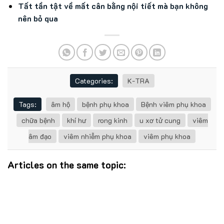
Tất tần tật về mất cân bằng nội tiết mà bạn không
nên bỏ qua
Categories:
K-TRA
Tags:
âm hộ
bệnh phụ khoa
Bệnh viêm phụ khoa
chữa bệnh
khí hư
rong kinh
u xơ tử cung
viêm
âm đạo
viêm nhiễm phụ khoa
viêm phụ khoa
Articles on the same topic: