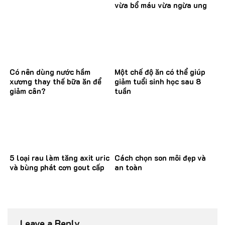
vừa bổ máu vừa ngừa ung
thư
Có nên dùng nước hầm
Một chế độ ăn có thể giúp
xương thay thế bữa ăn để
giảm tuổi sinh học sau 8
giảm cân?
tuần
5 loại rau làm tăng axit uric
Cách chọn son môi đẹp và
và bùng phát cơn gout cấp
an toàn
Leave a Reply