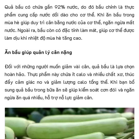
Quả bầu có chứa gần 92% nước, do đó bầu chính là thực
phẩm cung cấp nước dồi dào cho cơ thể. Khi ăn bầu trong
mùa hè giúp duy trì cân bằng nước của cơ thể, ngăn ngừa mất
nước. Ngoài ra, bầu còn có đặc tính làm mát, giúp cơ thể được
làm dịu khi nhiệt độ mùa hè tăng cao.
Ăn bầu giúp quản lý cân nặng
Đối với những người muốn giảm vài cân, quả bầu là lựa chọn
hoàn hảo. Thực phẩm này chứa ít calo và nhiều chất xơ, thúc
đẩy cảm giác no và giảm lượng calo tổng thể. Khi bạn bổ
sung quả bầu trong bữa ăn sẽ giúp kiểm soát cơn đói và ngăn
ngừa ăn quá nhiều, hỗ trợ nỗ lực giảm cân.