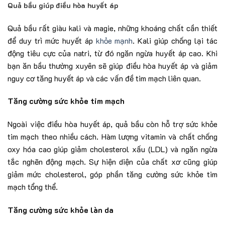
Quả bầu giúp điều hòa huyết áp
Quả bầu rất giàu kali và magie, những khoáng chất cần thiết
để duy trì mức huyết áp
khỏe mạnh
. Kali giúp chống lại tác
động tiêu cực của natri, từ đó ngăn ngừa huyết áp cao. Khi
bạn ăn bầu thường xuyên sẽ giúp điều hòa huyết áp và giảm
nguy cơ tăng huyết áp và các vấn đề tim mạch liên quan.
Tăng cường sức khỏe tim mạch
Ngoài việc điều hòa huyết áp, quả bầu còn hỗ trợ sức khỏe
tim mạch theo nhiều cách. Hàm lượng vitamin và chất chống
oxy hóa cao giúp giảm cholesterol xấu (LDL) và ngăn ngừa
tắc nghẽn động mạch. Sự hiện diện của chất xơ cũng giúp
giảm mức cholesterol, góp phần tăng cường sức khỏe tim
mạch tổng thể.
Tăng cường sức khỏe làn da