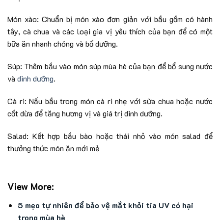
Món xào: Chuẩn bị món xào đơn giản với bầu gồm có hành
tây, cà chua và các loại gia vị yêu thích của bạn để có một
bữa ăn nhanh chóng và bổ dưỡng.
Súp: Thêm bầu vào món súp mùa hè của bạn để bổ sung nước
và
dinh dưỡng
.
Cà ri: Nấu bầu trong món cà ri nhẹ với sữa chua hoặc nước
cốt dừa để tăng hương vị và giá trị dinh dưỡng.
Salad: Kết hợp bầu bào hoặc thái nhỏ vào món salad để
thưởng thức món ăn mới mẻ
View More:
5 mẹo tự nhiên để bảo vệ mắt khỏi tia UV có hại
trong mùa hè