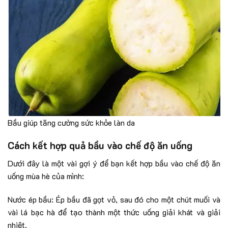
Bầu giúp tăng cường sức khỏe làn da
Cách kết hợp quả bầu vào chế độ ăn uống
Dưới đây là một vài gợi ý để bạn kết hợp bầu vào chế độ ăn
uống mùa hè của mình:
Nước ép bầu: Ép bầu đã gọt vỏ, sau đó cho một chút muối và
vài lá bạc hà để tạo thành một thức uống giải khát và giải
nhiệt.