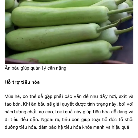
Ăn bầu giúp quản lý cân nặng
Hỗ trợ tiêu hóa
Mùa hè, cơ thể dễ gặp phải các vấn đề như đầy hơi, axit và
táo bón. Khi ăn bầu sẽ giải quyết được tình trạng này, bởi với
hàm lượng chất xơ cao, loại quả này giúp tiêu hóa dễ dàng và
đi tiêu đều đặn. Ngoài ra, bầu còn giúp loại bỏ độc tố khỏi
đường tiêu hóa, đảm bảo hệ tiêu hóa khỏe mạnh và hiệu quả.