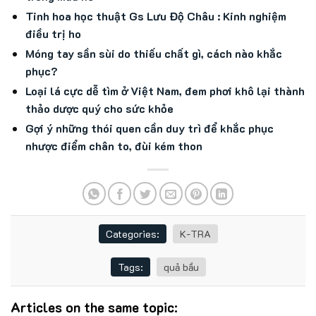
Tinh hoa học thuật Gs Lưu Độ Châu : Kinh nghiệm
điều trị ho
Móng tay sần sùi do thiếu chất gì, cách nào khắc
phục?
Loại lá cực dễ tìm ở Việt Nam, đem phơi khô lại thành
thảo dược quý cho sức khỏe
Gợi ý những thói quen cần duy trì để khắc phục
nhược điểm chân to, đùi kém thon
Categories:
K-TRA
Tags:
quả bầu
Articles on the same topic: