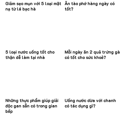
Giảm sẹo mụn với 5 loại mặt
Ăn tào phớ hàng ngày có
nạ từ lá bạc hà
tốt?
5 loại nước uống tốt cho
Mỗi ngày ăn 2 quả trứng gà
thận dễ làm tại nhà
có tốt cho sức khoẻ?
Những thực phẩm giúp giải
Uống nước dừa với chanh
độc gan sẵn có trong gian
có tác dụng gì?
bếp