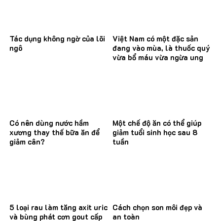
Tác dụng không ngờ của lõi
Việt Nam có một đặc sản
ngô
đang vào mùa, là thuốc quý
vừa bổ máu vừa ngừa ung
thư
Có nên dùng nước hầm
Một chế độ ăn có thể giúp
xương thay thế bữa ăn để
giảm tuổi sinh học sau 8
giảm cân?
tuần
5 loại rau làm tăng axit uric
Cách chọn son môi đẹp và
và bùng phát cơn gout cấp
an toàn