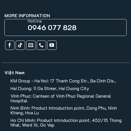
MORE INFORMATION
Hotline
0946 077 828
Việt Nam
KM Group - Ha Noi: 17 Thanh Cong Str., Ba Dinh Dis.,
Hai Duong: 11 Ga Streer, Hai Duong City
Vinh Phuc: Canteen of Vinh Phuc Regional General
Hospital
Ninh Binh: Product introduction point, Dong Phu, Ninh
Khang, Hoa Lu
Ho Chi Minh: Product introduction point, 452/15 Thong
Nhat, Ward 16, Go Vap