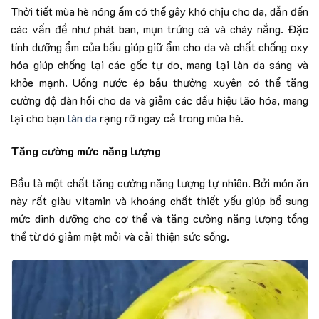
Thời tiết mùa hè nóng ẩm có thể gây khó chịu cho da, dẫn đến
các vấn đề như phát ban, mụn trứng cá và cháy nắng. Đặc
tính dưỡng ẩm của bầu giúp giữ ẩm cho da và chất chống oxy
hóa giúp chống lại các gốc tự do, mang lại làn da sáng và
khỏe mạnh. Uống nước ép bầu thường xuyên có thể tăng
cường độ đàn hồi cho da và giảm các dấu hiệu lão hóa, mang
lại cho bạn
làn da
rạng rỡ ngay cả trong mùa hè.
Tăng cường mức năng lượng
Bầu là một chất tăng cường năng lượng tự nhiên. Bởi món ăn
này rất giàu vitamin và khoáng chất thiết yếu giúp bổ sung
mức dinh dưỡng cho cơ thể và tăng cường năng lượng tổng
thể từ đó giảm mệt mỏi và cải thiện sức sống.