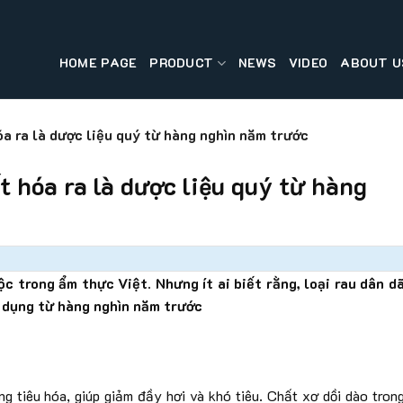
HOME PAGE
PRODUCT
NEWS
VIDEO
ABOUT U
óa ra là dược liệu quý từ hàng nghìn năm trước
t hóa ra là dược liệu quý từ hàng
uộc trong ẩm thực Việt. Nhưng ít ai biết rằng, loại rau dân d
ử dụng từ hàng nghìn năm trước
g tiêu hóa, giúp giảm đầy hơi và khó tiêu. Chất xơ dồi dào tron