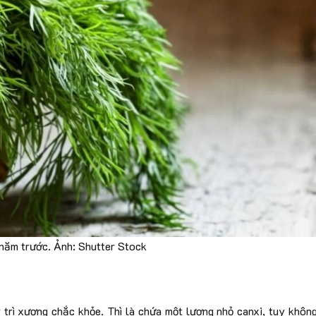
 năm trước. Ảnh: Shutter Stock
y trì xương chắc khỏe. Thì là chứa một lượng nhỏ canxi, tuy khôn