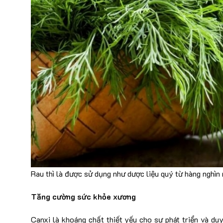
Rau thì là được sử dụng như dược liệu quý từ hàng nghìn
Tăng cường sức khỏe xương
Canxi là khoáng chất thiết yếu cho sự phát triển và du