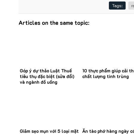
Tags:
r
Articles on the same topic:
Góp ý dự thảo Luật Thuế
10 thực phẩm giúp cải th
tiêu thụ đặc biệt (sửa đổi)
chất lượng tinh trùng
và ngành đồ uống
Giảm sẹo mụn với 5 loại mặt
Ăn tào phớ hàng ngày c