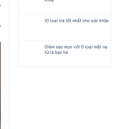
n
10 loại trà tốt nhất cho sức khỏe
u
Giảm sẹo mụn với 5 loại mặt nạ
từ lá bạc hà