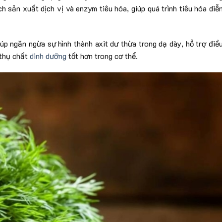
ch sản xuất dịch vị và enzym tiêu hóa, giúp quá trình tiêu hóa diễ
giúp ngăn ngừa sự hình thành axit dư thừa trong dạ dày, hỗ trợ điề
 thụ chất
dinh dưỡng
tốt hơn trong cơ thể.