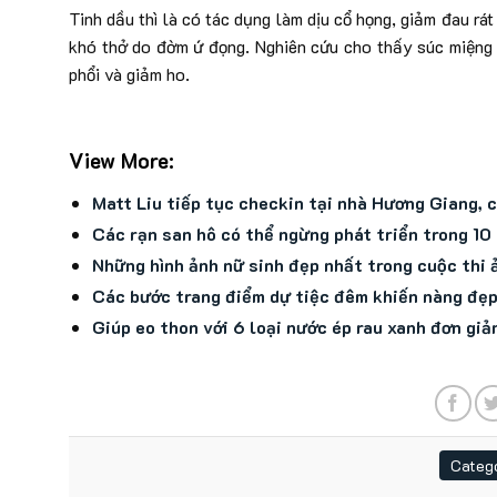
Tinh dầu thì là có tác dụng làm dịu cổ họng, giảm đau rá
khó thở do đờm ứ đọng. Nghiên cứu cho thấy súc miệng b
phổi và giảm ho.
View More:
Matt Liu tiếp tục checkin tại nhà Hương Giang, c
Các rạn san hô có thể ngừng phát triển trong 10
Những hình ảnh nữ sinh đẹp nhất trong cuộc thi 
Các bước trang điểm dự tiệc đêm khiến nàng đẹp
Giúp eo thon với 6 loại nước ép rau xanh đơn giả
Catego