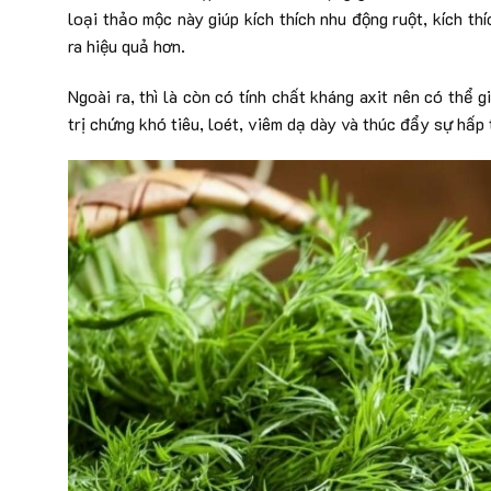
loại thảo mộc này giúp kích thích nhu động ruột, kích thí
ra hiệu quả hơn.
Ngoài ra, thì là còn có tính chất kháng axit nên có thể 
trị chứng khó tiêu, loét, viêm dạ dày và thúc đẩy sự hấp