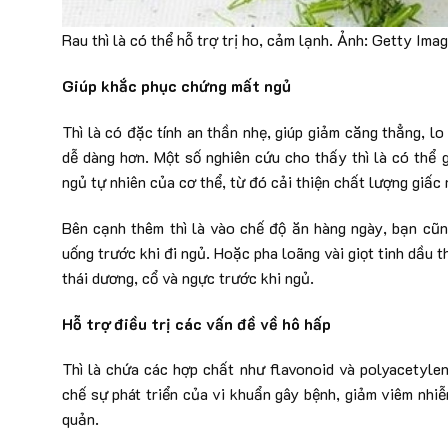
Rau thì là có thể hỗ trợ trị ho, cảm lạnh. Ảnh: Getty Ima
Giúp khắc phục chứng mất ngủ
Thì là có đặc tính an thần nhẹ, giúp giảm căng thẳng, lo
dễ dàng hơn. Một số nghiên cứu cho thấy thì là có thể
ngủ tự nhiên của cơ thể, từ đó cải thiện chất lượng giấc 
Bên cạnh thêm thì là vào chế độ ăn hàng ngày, bạn cũng
uống trước khi đi ngủ. Hoặc pha loãng vài giọt tinh dầu t
thái dương, cổ và ngực trước khi ngủ.
Hỗ trợ điều trị các vấn đề về hô hấp
Thì là chứa các hợp chất như flavonoid và polyacetyle
chế sự phát triển của vi khuẩn gây bệnh, giảm viêm nhi
quản.