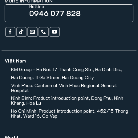
MORE INFORMATION
Hotline
0946 077 828
Việt Nam
KM Group - Ha Noi: 17 Thanh Cong Str., Ba Dinh Dis.,
Hai Duong: 11 Ga Streer, Hai Duong City
Vinh Phuc: Canteen of Vinh Phuc Regional General
Hospital
Ninh Binh: Product introduction point, Dong Phu, Ninh
Khang, Hoa Lu
Ho Chi Minh: Product introduction point, 452/15 Thong
Nhat, Ward 16, Go Vap
World