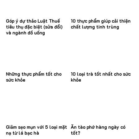
Góp ý dự thảo Luật Thuế
10 thực phẩm giúp cải thiện
tiêu thụ đặc biệt (sửa đổi)
chất lượng tinh trùng
và ngành đồ uống
Những thực phẩm tốt cho
10 loại trà tốt nhất cho sức
sức khỏe
khỏe
Giảm sẹo mụn với 5 loại mặt
Ăn tào phớ hàng ngày có
nạ từ lá bạc hà
tốt?