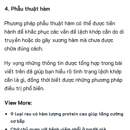
4. Phẫu thuật hàm
Phương pháp phẫu thuật hàm có thể được tiến
hành để khắc phục các vấn đề lệch khớp cắn do di
truyền hoặc do gãy xương hàm mà chưa được
chữa đúng cách.
Hy vọng những thông tin được tổng hợp trong bài
viết trên đã giúp bạn hiểu rõ tình trạng lệch khớp
cắn là gì, đồng thời biết được những phương pháp
điều trị phổ biến.
View More:
9 loại rau có hàm lượng protein cao giúp tăng cường
cơ bắp
Chớ chủ quan với bệnh viêm phổi ở người già