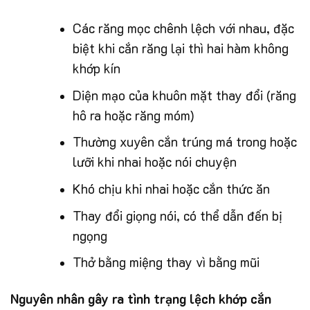
Các răng mọc chênh lệch với nhau, đặc
biệt khi cắn răng lại thì hai hàm không
khớp kín
Diện mạo của khuôn mặt thay đổi (răng
hô ra hoặc răng móm)
Thường xuyên cắn trúng má trong hoặc
lưỡi khi nhai hoặc nói chuyện
Khó chịu khi nhai hoặc cắn thức ăn
Thay đổi giọng nói, có thể dẫn đến bị
ngọng
Thở bằng miệng thay vì bằng mũi
Nguyên nhân gây ra tình trạng lệch khớp cắn