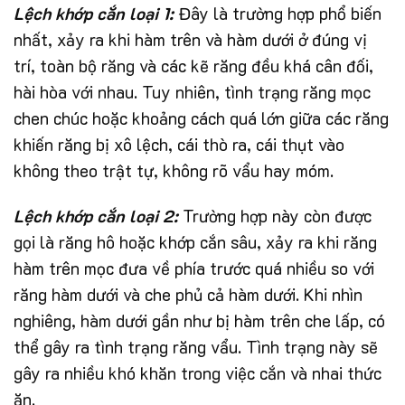
Lệch khớp cắn loại 1:
Đây là trường hợp phổ biến
nhất, xảy ra khi hàm trên và hàm dưới ở đúng vị
trí, toàn bộ răng và các kẽ răng đều khá cân đối,
hài hòa với nhau. Tuy nhiên, tình trạng răng mọc
chen chúc hoặc khoảng cách quá lớn giữa các răng
khiến răng bị xô lệch, cái thò ra, cái thụt vào
không theo trật tự, không rõ vẩu hay móm.
Lệch khớp cắn loại 2:
Trường hợp này còn được
gọi là răng hô hoặc khớp cắn sâu, xảy ra khi răng
hàm trên mọc đưa về phía trước quá nhiều so với
răng hàm dưới và che phủ cả hàm dưới. Khi nhìn
nghiêng, hàm dưới gần như bị hàm trên che lấp, có
thể gây ra tình trạng răng vẩu. Tình trạng này sẽ
gây ra nhiều khó khăn trong việc cắn và nhai thức
ăn.