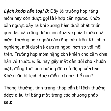
Lệch khớp cắn loại 3:
Đây là trường hợp răng
móm hay còn được gọi là khớp cắn ngược. Khớp
cắn ngược xảy ra khi xương hàm dưới phát triển
quá dài, các răng dưới mọc đưa về phía trước quá
mức, thường bọc ngoài các răng cửa trên. Khi nhìn
nghiêng, môi dưới sẽ đưa ra ngoài hơn so với môi
trên. Trường hợp móm nặng còn khiến cho cằm chìa
hẳn về trước. Điều này gây mất cân đối cho khuôn
mặt, đồng thời ảnh hưởng đến cử động của hàm.
Khớp cắn bị lệch được điều trị như thế nào?
Thông thường, tình trạng khớp cắn bị lệch thường
dđợc điều trị bằng một trong các phương pháp
sau: