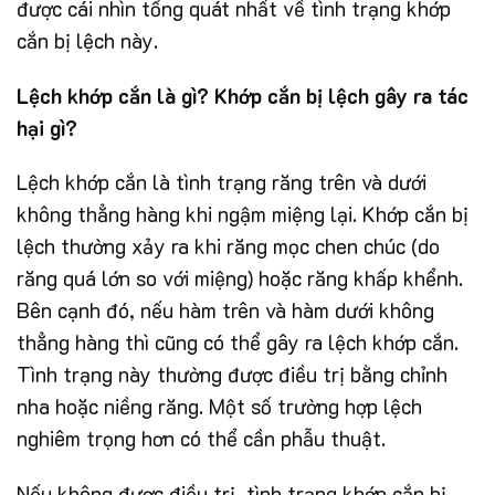
được cái nhìn tổng quát nhất về tình trạng khớp
cắn bị lệch này.
Lệch khớp cắn là gì? Khớp cắn bị lệch gây ra tác
hại gì?
Lệch khớp cắn là tình trạng răng trên và dưới
không thẳng hàng khi ngậm miệng lại. Khớp cắn bị
lệch thường xảy ra khi răng mọc chen chúc (do
răng quá lớn so với miệng) hoặc răng khấp khểnh.
Bên cạnh đó, nếu hàm trên và hàm dưới không
thẳng hàng thì cũng có thể gây ra lệch khớp cắn.
Tình trạng này thường được điều trị bằng chỉnh
nha hoặc niềng răng. Một số trường hợp lệch
nghiêm trọng hơn có thể cần phẫu thuật.
Nếu không được điều trị, tình trạng khớp cắn bị