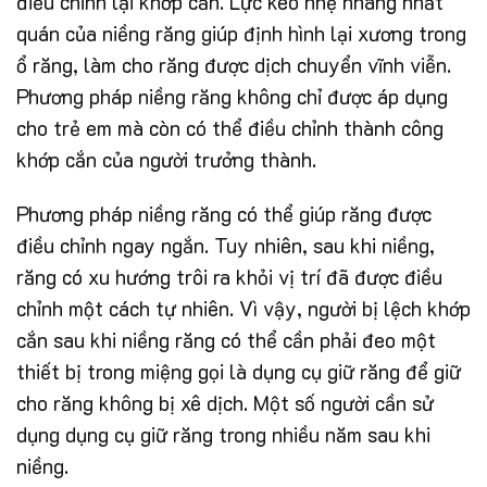
điều chỉnh lại khớp cắn. Lực kéo nhẹ nhàng nhất
quán của niềng răng giúp định hình lại xương trong
ổ răng, làm cho răng được dịch chuyển vĩnh viễn.
Phương pháp niềng răng không chỉ được áp dụng
cho trẻ em mà còn có thể điều chỉnh thành công
khớp cắn của người trưởng thành.
Phương pháp niềng răng có thể giúp răng được
điều chỉnh ngay ngắn. Tuy nhiên, sau khi niềng,
răng có xu hướng trôi ra khỏi vị trí đã được điều
chỉnh một cách tự nhiên. Vì vậy, người bị lệch khớp
cắn sau khi niềng răng có thể cần phải đeo một
thiết bị trong miệng gọi là dụng cụ giữ răng để giữ
cho răng không bị xê dịch. Một số người cần sử
dụng dụng cụ giữ răng trong nhiều năm sau khi
niềng.