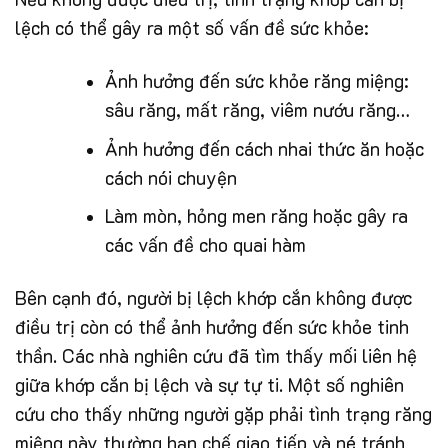
lệch có thể gây ra một số vấn đề sức khỏe:
Ảnh hưởng đến sức khỏe răng miệng:
sâu răng, mất răng, viêm nướu răng…
Ảnh hưởng đến cách nhai thức ăn hoặc
cách nói chuyện
Làm mòn, hỏng men răng hoặc gây ra
các vấn đề cho quai hàm
Bên cạnh đó, người bị lệch khớp cắn không được
điều trị còn có thể ảnh hưởng đến sức khỏe tinh
thần. Các nhà nghiên cứu đã tìm thấy mối liên hệ
giữa khớp cắn bị lệch và sự tự ti. Một số nghiên
cứu cho thấy những người gặp phải tình trạng răng
miệng này thường hạn chế giao tiếp và né tránh