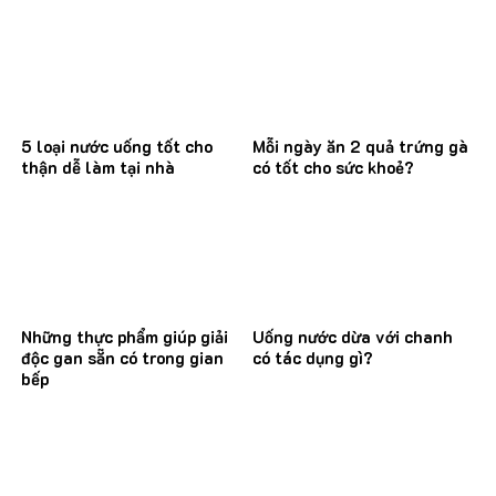
5 loại nước uống tốt cho
Mỗi ngày ăn 2 quả trứng gà
thận dễ làm tại nhà
có tốt cho sức khoẻ?
Những thực phẩm giúp giải
Uống nước dừa với chanh
độc gan sẵn có trong gian
có tác dụng gì?
bếp