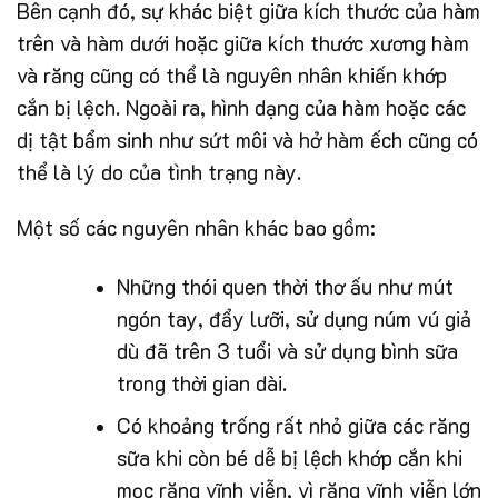
Bên cạnh đó, sự khác biệt giữa kích thước của hàm
trên và hàm dưới hoặc giữa kích thước xương hàm
và răng cũng có thể là nguyên nhân khiến khớp
cắn bị lệch. Ngoài ra, hình dạng của hàm hoặc các
dị tật bẩm sinh như sứt môi và hở hàm ếch cũng có
thể là lý do của tình trạng này.
Một số các nguyên nhân khác bao gồm:
Những thói quen thời thơ ấu như mút
ngón tay, đẩy lưỡi, sử dụng núm vú giả
dù đã trên 3 tuổi và sử dụng bình sữa
trong thời gian dài.
Có khoảng trống rất nhỏ giữa các răng
sữa khi còn bé dễ bị lệch khớp cắn khi
mọc răng vĩnh viễn, vì răng vĩnh viễn lớn