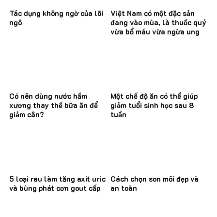
Tác dụng không ngờ của lõi
Việt Nam có một đặc sản
ngô
đang vào mùa, là thuốc quý
vừa bổ máu vừa ngừa ung
thư
Có nên dùng nước hầm
Một chế độ ăn có thể giúp
xương thay thế bữa ăn để
giảm tuổi sinh học sau 8
giảm cân?
tuần
5 loại rau làm tăng axit uric
Cách chọn son môi đẹp và
và bùng phát cơn gout cấp
an toàn