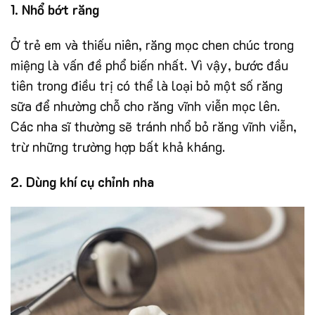
1. Nhổ bớt răng
Ở trẻ em và thiếu niên, răng mọc chen chúc trong
miệng là vấn đề phổ biến nhất. Vì vậy, bước đầu
tiên trong điều trị có thể là loại bỏ một số răng
sữa để nhường chỗ cho răng vĩnh viễn mọc lên.
Các nha sĩ thường sẽ tránh nhổ bỏ răng vĩnh viễn,
trừ những trường hợp bất khả kháng.
2. Dùng khí cụ chỉnh nha