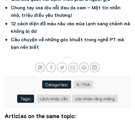
Chung tay xoa dịu nỗi đau da cam – Một tin nhắn
nhỏ, triệu điều yêu thương!
12 cách diện đồ màu nâu vào mùa lạnh sang chảnh mà
không bị dừ
Câu chuyện về những góc khuất trong nghề PT mà
bạn nên biết
Categories:
K-TRA
Tags:
Lệch khớp cắn
sức khỏe răng miệng
Articles on the same topic: