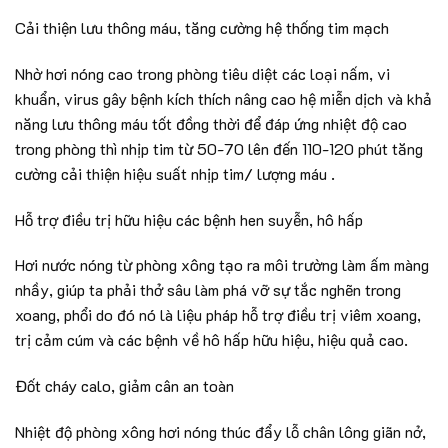
Cải thiện lưu thông máu, tăng cường hệ thống tim mạch
Nhờ hơi nóng cao trong phòng tiêu diệt các loại nấm, vi
khuẩn, virus gây bệnh kích thích nâng cao hệ miễn dịch và khả
năng lưu thông máu tốt đồng thời để đáp ứng nhiệt độ cao
trong phòng thì nhịp tim từ 50-70 lên đến 110-120 phút tăng
cường cải thiện hiệu suất nhịp tim/ lượng máu .
Hỗ trợ điều trị hữu hiệu các bệnh hen suyễn, hô hấp
Hơi nước nóng từ phòng xông tạo ra môi trường làm ấm màng
nhầy, giúp ta phải thở sâu làm phá vỡ sự tắc nghẽn trong
xoang, phổi do đó nó là liệu pháp hỗ trợ điều trị viêm xoang,
trị cảm cúm và các bệnh về hô hấp hữu hiệu, hiệu quả cao.
Đốt cháy calo, giảm cân an toàn
Nhiệt độ phòng xông hơi nóng thúc đẩy lỗ chân lông giãn nở,