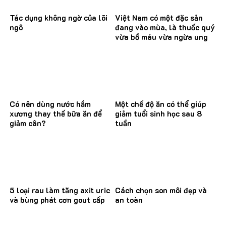
Tác dụng không ngờ của lõi
Việt Nam có một đặc sản
ngô
đang vào mùa, là thuốc quý
vừa bổ máu vừa ngừa ung
thư
Có nên dùng nước hầm
Một chế độ ăn có thể giúp
xương thay thế bữa ăn để
giảm tuổi sinh học sau 8
giảm cân?
tuần
5 loại rau làm tăng axit uric
Cách chọn son môi đẹp và
và bùng phát cơn gout cấp
an toàn