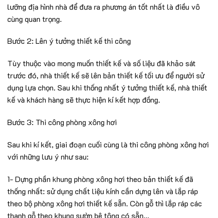
lưỡng địa hình nhà để đưa ra phương án tốt nhất là điều vô
cùng quan trọng.
Bước 2: Lên ý tưởng thiết kế thi công
Tùy thuộc vào mong muốn thiết kế và số liệu đã khảo sát
trước đó, nhà thiết kế sẽ lên bản thiết kế tối ưu để người sử
dụng lựa chọn. Sau khi thống nhất ý tưởng thiết kế, nhà thiết
kế và khách hàng sẽ thực hiện kí kết hợp đồng.
Bước 3: Thi công phòng xông hơi
Sau khi kí kết, giai đoạn cuối cùng là thi công phòng xông hơi
với những lưu ý như sau:
1- Dựng phần khung phòng xông hơi theo bản thiết kế đã
thống nhất: sử dụng chất liệu kính cần dựng lên và lắp ráp
theo bộ phòng xông hơi thiết kế sẵn. Còn gỗ thì lắp ráp các
thanh gỗ theo khung sườn bê tông có sẵn…