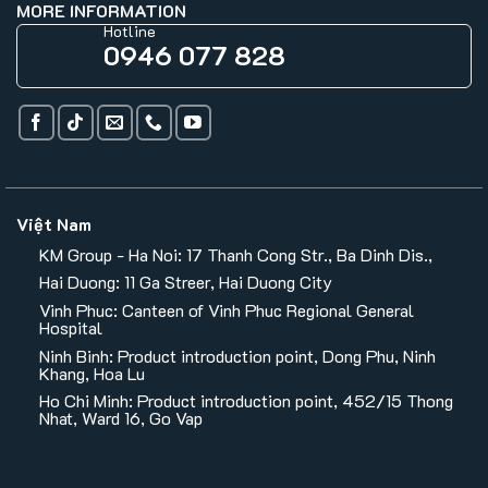
MORE INFORMATION
Hotline
0946 077 828
Việt Nam
KM Group - Ha Noi: 17 Thanh Cong Str., Ba Dinh Dis.,
Hai Duong: 11 Ga Streer, Hai Duong City
Vinh Phuc: Canteen of Vinh Phuc Regional General
Hospital
Ninh Binh: Product introduction point, Dong Phu, Ninh
Khang, Hoa Lu
Ho Chi Minh: Product introduction point, 452/15 Thong
Nhat, Ward 16, Go Vap