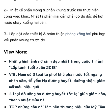
2- Thiết kế phần móng & phần khung trước khi thực hiện
công việc khác. Nhất là phần mái cần phải có độ dốc để hơi
nước chảy xuống hai bên.
3- Lắp đặt các thiết bị & hoàn thiện
phòng xông hơi
phù hợp
với phần khung trước đó.
View More:
Những hình ảnh nữ sinh đẹp nhất trong cuộc thi ảnh
"Lấp lánh tuổi xuân 2018"
Việt Nam có 3 loại lá phơi khô pha nước tốt ngang
nhân sâm, tổ yến: Hạ đường huyết, dưỡng thận, giảm
mỡ máu hiệu quả
4 loại đồ uống hạ đường huyết tốt lại giúp giảm cân,
thanh nhiệt mùa hè
TOP những câu nói làm nên thương hiệu của Mỹ Tâm