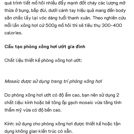
quá trình tiết mồ hôi nhiều đẩy mạnh đốt cháy các lượng mỡ
thừa ở bụng, bắp đùi, dưới cánh tay hiệu quả mang đến body
săn chắc lấy lại vóc dáng tuổi thanh xuân. Theo nghiên cứu
mỗi lần xông hơi cứ 500g mồ hôi thì sẽ tiêu thụ 300-400
calories.
Cấu tạo phòng xông hơi ướt gia đình
Chất liệu thiết kế phòng xông hơi ướt:
Mosaic được sử dụng trang trí phòng xông hơi
Do phòng xông hơi ướt có độ ẩm cao, bạn nên sử dụng 2
chất liệu: kính hoặc bê tông ốp gạch mosaic vừa tăng tính
thẩm mỹ vừa có độ bền cao.
Kính: sử dụng cho phòng xông hơi được thiết kế hoặc tận
dụng không gian kiến trúc có sẵn.