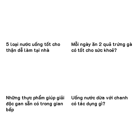
5 loại nước uống tốt cho
Mỗi ngày ăn 2 quả trứng gà
thận dễ làm tại nhà
có tốt cho sức khoẻ?
Những thực phẩm giúp giải
Uống nước dừa với chanh
độc gan sẵn có trong gian
có tác dụng gì?
bếp