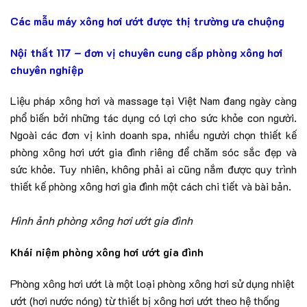
Các mẫu máy xông hơi ướt được thị trường ưa chuộng
Nội thất 117 – đơn vị chuyên cung cấp phòng xông hơi
chuyên nghiệp
Liệu pháp xông hơi và massage tại Việt Nam đang ngày càng
phổ biến bởi những tác dụng có lợi cho sức khỏe con người.
Ngoài các đơn vị kinh doanh spa, nhiều người chọn thiết kế
phòng xông hơi ướt gia đình riêng để chăm sóc sắc đẹp và
sức khỏe. Tuy nhiên, không phải ai cũng nắm được quy trình
thiết kế phòng xông hơi gia đình một cách chi tiết và bài bản.
Hình ảnh phòng xông hơi ướt gia đình
Khái niệm phòng xông hơi ướt gia đình
Phòng xông hơi ướt là một loại phòng xông hơi sử dụng nhiệt
ướt (hơi nước nóng) từ thiết bị xông hơi ướt theo hệ thống