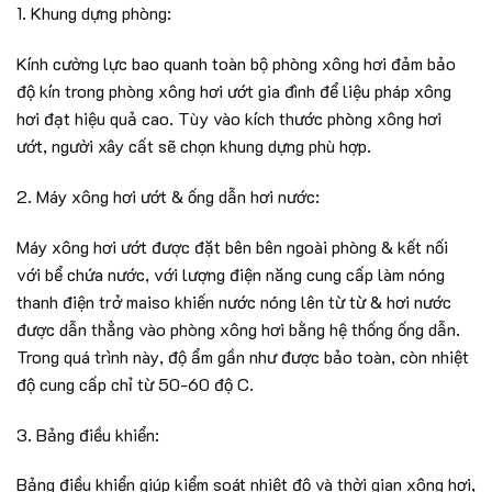
1. Khung dựng phòng:
Kính cường lực bao quanh toàn bộ phòng xông hơi đảm bảo
độ kín trong phòng xông hơi ướt gia đình để liệu pháp xông
hơi đạt hiệu quả cao. Tùy vào kích thước phòng xông hơi
ướt, người xây cất sẽ chọn khung dựng phù hợp.
2. Máy xông hơi ướt & ống dẫn hơi nước:
Máy xông hơi ướt được đặt bên bên ngoài phòng & kết nối
với bể chứa nước, với lượng điện năng cung cấp làm nóng
thanh điện trở maiso khiến nước nóng lên từ từ & hơi nước
được dẫn thẳng vào phòng xông hơi bằng hệ thống ống dẫn.
Trong quá trình này, độ ẩm gần như được bảo toàn, còn nhiệt
độ cung cấp chỉ từ 50-60 độ C.
3. Bảng điều khiển:
Bảng điều khiển giúp kiểm soát nhiệt độ và thời gian xông hơi,