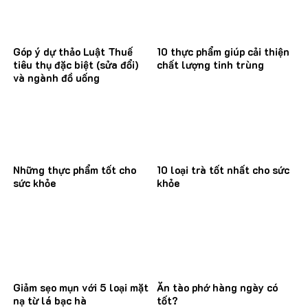
Góp ý dự thảo Luật Thuế
10 thực phẩm giúp cải thiện
tiêu thụ đặc biệt (sửa đổi)
chất lượng tinh trùng
và ngành đồ uống
Những thực phẩm tốt cho
10 loại trà tốt nhất cho sức
sức khỏe
khỏe
Giảm sẹo mụn với 5 loại mặt
Ăn tào phớ hàng ngày có
nạ từ lá bạc hà
tốt?