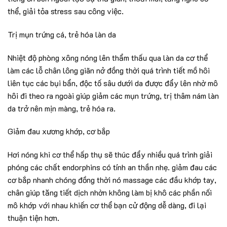
thể, giải tỏa stress sau công việc.
Trị mụn trứng cá, trẻ hóa làn da
Nhiệt độ phòng xông nóng lên thẩm thấu qua làn da cơ thể
làm các lỗ chân lông giãn nở đồng thời quá trình tiết mồ hôi
liên tục các bụi bẩn, độc tố sâu dưới da được đẩy lên nhờ mô
hôi đi theo ra ngoài giúp giảm các mụn trứng, trị thâm nám làn
da trở nên mịn màng, trẻ hóa ra.
Giảm đau xương khớp, cơ bắp
Hơi nóng khi cơ thể hấp thụ sẽ thúc đẩy nhiều quá trình giải
phóng các chất endorphins có tính an thần nhẹ. giảm đau các
cơ bắp nhanh chóng đồng thời nó massage các đầu khớp tay,
chân giúp tăng tiết dịch nhờn không làm bị khô các phần nối
mô khớp với nhau khiến cơ thể bạn cử động dễ dàng, đi lại
thuận tiện hơn.