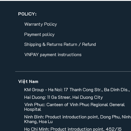
POLICY:
Warranty Policy
Payment policy
Shipping & Returns
Return / Refund
VNPAY payment instructions
Việt Nam
KM Group - Ha Noi: 17 Thanh Cong Str., Ba Dinh Dis.,
Hai Duong: 11 Ga Streer, Hai Duong City
Vinh Phuc: Canteen of Vinh Phuc Regional General
Hospital
Ninh Binh: Product introduction point, Dong Phu, Ninh
Khang, Hoa Lu
Ho Chi Minh: Product introduction point, 452/15