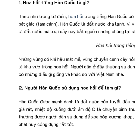
1, Hoa hồi tiếng Hàn Quốc là gì?
Theo như trong từ điển,
hoa hồi
trong tiếng Hàn Quốc có 
bát giác (tám cánh). Hàn Quốc là đất nước khá lạnh, vì 
là đất nước mà loại cây này bắt nguồn nhưng chúng lại si
Hoa hồi trong tiế
Những vùng có khí hậu mát mẻ, vùng chuyên canh cây nôn
là khu vực trồng hoa hồi. Người dân ở đây thường sử dụ
có những điều gì giống và khác so với Việt Nam nhé.
2, Người Hàn Quốc sử dụng hoa hồi để làm gì?
Hàn Quốc được mệnh danh là đất nước của tuyết đầu mù
giá rét, nhiệt độ xuống dưới âm độ C là chuyện bình th
thường được người dân sử dụng để xoa bóp xương khớp, g
phát huy công dụng rất tốt.