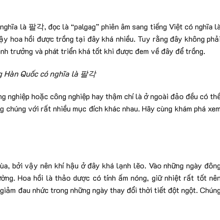
nghĩa là 팔각, đọc là “palgag” phiên âm sang tiếng Việt có nghĩa l
vậy hoa hồi được trồng tại đây khá nhiều. Tuy rằng đây không phả
nh trưởng và phát triển khá tốt khi được đem về đây để trồng.
ng Hàn Quốc có nghĩa là 팔각
g nghiệp hoặc công nghiệp hay thậm chí là ở ngoài đảo đều có th
ng chúng với rất nhiều mục đích khác nhau. Hãy cùng khám phá xe
a, bởi vậy nên khí hậu ở đây khá lạnh lẽo. Vào những ngày đôn
ường. Hoa hồi là thảo dược có tính ấm nóng, giữ nhiệt rất tốt nê
iảm đau nhức trong những ngày thay đổi thời tiết đột ngột. Chún