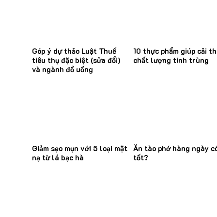
Góp ý dự thảo Luật Thuế
10 thực phẩm giúp cải th
tiêu thụ đặc biệt (sửa đổi)
chất lượng tinh trùng
và ngành đồ uống
Giảm sẹo mụn với 5 loại mặt
Ăn tào phớ hàng ngày c
nạ từ lá bạc hà
tốt?