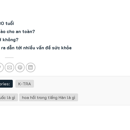
30 tuổi
nào cho an toàn?
ới không?
 ra dẫn tới nhiều vấn đề sức khỏe
ries:
K-TRA
ốc là gì
hoa hồi trong tiếng Hàn là gì