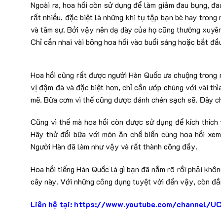
Ngoài ra, hoa hồi còn sử dụng để làm giảm đau bụng, đa
rất nhiều, đặc biệt là những khi tụ tập bạn bè hay trong
và tâm sự. Bởi vậy nên dạ dày của họ cũng thường xuyên
Chỉ cần nhai vài bông hoa hồi vào buổi sáng hoặc bắt đầu
Hoa hồi cũng rất được người Hàn Quốc ưa chuộng trong 
vị đậm đà và đặc biệt hơn, chỉ cần ướp chúng với vài th
mẽ. Bữa cơm vì thế cũng được đánh chén sạch sẽ. Đây ch
Cũng vì thế mà hoa hồi còn được sử dụng để kích thích
Hãy thử đổi bữa với món ăn chế biến cùng hoa hồi xem
Người Hàn đã làm như vậy và rất thành công đấy.
Hoa hồi tiếng Hàn Quốc là gì bạn đã nắm rõ rồi phải khô
cây này. Với những công dụng tuyệt vời đến vậy, còn đắ
Liên hệ tại: https://www.youtube.com/channe