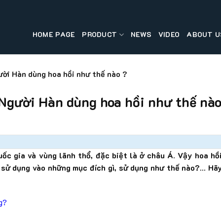
HOME PAGE
PRODUCT
NEWS
VIDEO
ABOUT U
ười Hàn dùng hoa hồi như thế nào ?
 Người Hàn dùng hoa hồi như thế nà
uốc gia và vùng lãnh thổ, đặc biệt là ở châu Á. Vậy hoa hồ
 sử dụng vào những mục đích gì, sử dụng như thế nào?… Hã
g?