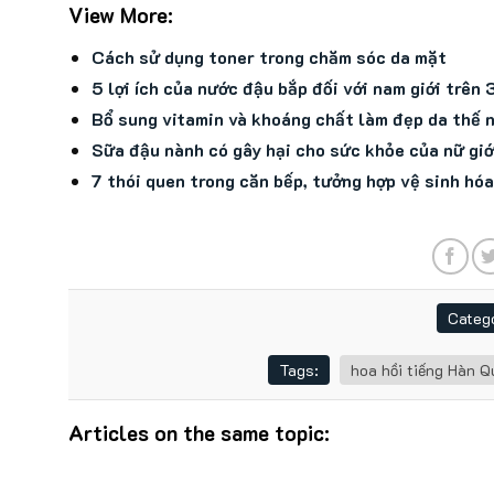
View More:
Cách sử dụng toner trong chăm sóc da mặt
5 lợi ích của nước đậu bắp đối với nam giới trên 
Bổ sung vitamin và khoáng chất làm đẹp da thế 
Sữa đậu nành có gây hại cho sức khỏe của nữ gi
7 thói quen trong căn bếp, tưởng hợp vệ sinh hóa
Catego
Tags:
hoa hồi tiếng Hàn Qu
Articles on the same topic: