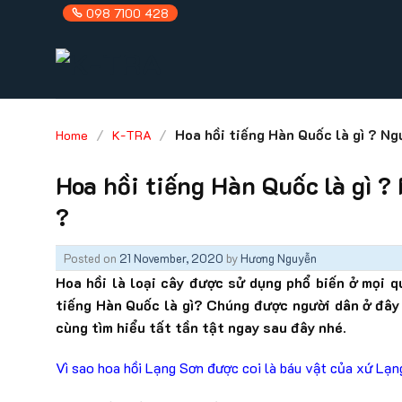
Skip
098 7100 428
to
content
/
/
Hoa hồi tiếng Hàn Quốc là gì ? Ng
Home
K-TRA
Hoa hồi tiếng Hàn Quốc là gì ?
?
Posted on
21 November, 2020
by
Hương Nguyễn
Hoa hồi là loại cây được sử dụng phổ biến ở mọi q
tiếng Hàn Quốc là gì? Chúng được người dân ở đây
cùng tìm hiểu tất tần tật ngay sau đây nhé.
Vì sao hoa hồi Lạng Sơn được coi là báu vật của xứ Lạn