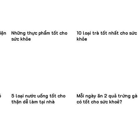
iện
Những thực phẩm tốt cho
10 loại trà tốt nhất cho sức
sức khỏe
khỏe
ó
5 loại nước uống tốt cho
Mỗi ngày ăn 2 quả trứng gà
thận dễ làm tại nhà
có tốt cho sức khoẻ?