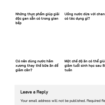
Những thực phẩm giúp giải
Uống nước dừa với cha
độc gan sẵn có trong gian
có tác dụng gì?
bếp
Có nên dùng nước hầm
Một chế độ ăn có thể giú
xương thay thế bữa ăn để
giảm tuổi sinh học sau 8
giảm cân?
tuần
Leave a Reply
Your email address will not be published.
Required fi