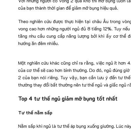
Với những người có vòng 2 quá khổ thì mỡ bụng luôn là 
của bạn thành thời gian để giảm mỡ bụng hiệu quả.
Theo nghiên cứu được thực hiện tại châu Âu trong vòng
vong cao hơn những người ngủ đủ 8 tiếng 12%. Tuy nếu n
tăng nhu cầu cung cấp năng lượng bởi khi ấy cơ thể đ
hướng ăn đêm nhiều.
Một nghiên cứu khác cũng chỉ ra rằng, việc ngủ ít hơn 
của cơ thể sẽ cao hơn bình thường. Do đó, ngủ đúng giờ
2 của bạn nói riêng. Tuy vậy, bạn cần lưu ý đến tư thế
thường thay đổi bất thường nên tư thế ngủ và giấc ngủ r
Top 4 tư thế ngủ giảm mỡ bụng tốt nhất
Tư thế nằm sấp
Nằm sấp khi ngủ là tư thế áp bụng xuống giường. Lúc nà