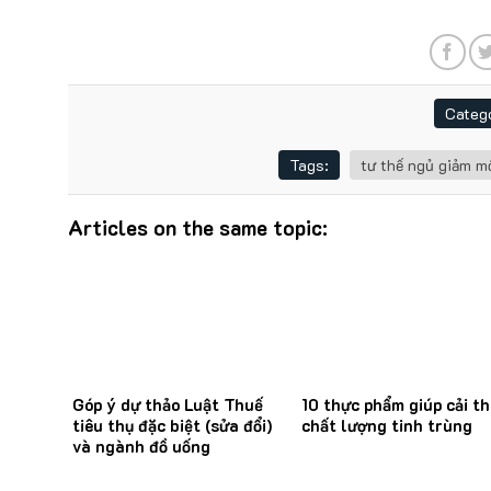
Catego
Tags:
tư thế ngủ giảm m
Articles on the same topic:
Góp ý dự thảo Luật Thuế
10 thực phẩm giúp cải th
tiêu thụ đặc biệt (sửa đổi)
chất lượng tinh trùng
và ngành đồ uống