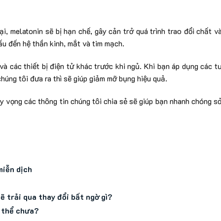
, melatonin sẽ bị hạn chế, gây cản trở quá trình trao đổi chất v
ấu đến hệ thần kinh, mắt và tim mạch.
và các thiết bị điện tử khác trước khi ngủ. Khi bạn áp dụng các t
húng tôi đưa ra thì sẽ giúp giảm mỡ bụng hiệu quả.
y vọng các thông tin chúng tôi chia sẻ sẽ giúp bạn nhanh chóng s
miễn dịch
 trải qua thay đổi bất ngờ gì?
ơ thể chưa?