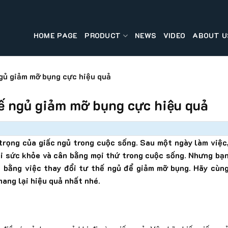
HOME PAGE
PRODUCT
NEWS
VIDEO
ABOUT U
ngủ giảm mỡ bụng cực hiệu quả
hế ngủ giảm mỡ bụng cực hiệu quả
trọng của giấc ngủ trong cuộc sống. Sau một ngày làm việc
lại sức khỏe và cân bằng mọi thứ trong cuộc sống. Nhưng bạ
a bằng việc thay đổi tư thế ngủ để giảm mỡ bụng. Hãy cùn
mang lại hiệu quả nhất nhé.