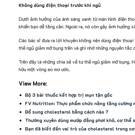
Không dùng điện thoại trước khi ngủ
Dưới ảnh hưởng của ánh sáng xanh từ màn hình điện thoại
khiến bạn dễ tăng cân. Ngoài ra, nó còn gây ảnh hưởng x
Các bác sĩ đưa ra lời khuyên không nên dùng điện thoại 
thế ngủ giảm mỡ bụng trên và ghi nhớ những nguyên tắc c
Trên đây là những chia sẻ về tư thế ngủ giảm mỡ bụng. H
hữu một vòng eo mơ ước.
View More:
Bộ 3 bài thuốc kết hợp trị mụn tận gốc
FV Nutrition: Thực phẩm chức năng tăng cường 
Bổ sung cholesterol bằng cách nào ?
Thường xuyên dùng mướp đắng phơi khô, cơ thể sẽ
Bạn đã biết đến vai trò của cholesterol trong c