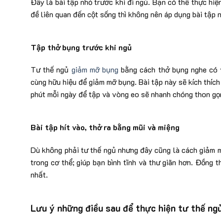
Đây là bài tập nhỏ trước khi đi ngủ. Bạn có thể thực hi
đề liên quan đến cột sống thì không nên áp dụng bài tập 
Tập thở bụng trước khi ngủ
Tư thế ngủ
giảm mỡ bụng
bằng cách thở bụng nghe có v
cùng hữu hiệu để giảm mỡ bụng. Bài tập này sẽ kích thíc
phút mỗi ngày để tập và vòng eo sẽ nhanh chóng thon gọ
Bài tập hít vào, thở ra bằng mũi và miệng
Dù không phải tư thế ngủ nhưng đây cũng là cách giảm m
trong cơ thể; giúp bạn bình tĩnh và thư giãn hơn. Đồng 
nhất.
Lưu ý những điều sau để thực hiện tư thế ng