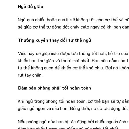
Ngủ đủ giấc
Ngủ quá nhiều hoặc quá ít sẽ không tốt cho cơ thể và c
sẽ giúp cơ thể tự động đốt cháy calo ngay cả khi bạn đan
Thường xuyên thay đổi tư thế ngủ
Việc này sẽ giúp máu được lưu thông tốt hơn; hỗ trợ quá 
khiến bạn thư giãn và thoải mái nhất. Bạn nên nằm các t
tư thế không quen để khiến cơ thể khó chịu. Bởi nó khô
rút tay chân.
Đảm bảo phòng phải tối hoàn toàn
Khi ngủ trong phòng tối hoàn toàn, cơ thể bạn sẽ tự sả
giấc ngủ ngon và sâu hơn. Đồng thời, nó có tác dụng đốt
Nếu phòng ngủ của bạn bị tác động bởi nhiều nguồn ánh s
đảm bảo chất lượng cho giấc ngủ của mình tốt nhất.