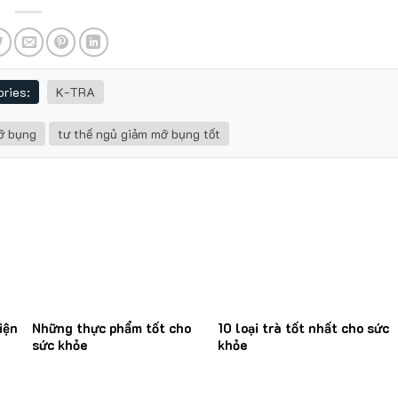
ries:
K-TRA
ỡ bụng
tư thế ngủ giảm mỡ bụng tốt
iện
Những thực phẩm tốt cho
10 loại trà tốt nhất cho sức
sức khỏe
khỏe