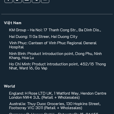
Việt Nam
KM Group - Ha Noi: 17 Thanh Cong Str., Ba Dinh Dis.,
Hai Duong: 11 Ga Streer, Hai Duong City
Vinh Phuc: Canteen of Vinh Phuc Regional General
Hospital
Ninh Binh: Product introduction point, Dong Phu, Ninh
Khang, Hoa Lu
Ho Chi Minh: Product introduction point, 452/15 Thong
Nhat, Ward 16, Go Vap
World
England: H Rose LTD UK, 1 Watford Way, Hendon Centre
London NW4 3JL (Retail + Wholesales)
Australia: Thuy Duoc Groceries, 130 Hopkins Street,
Footscray VIC 3011 (Retail + Wholesales)