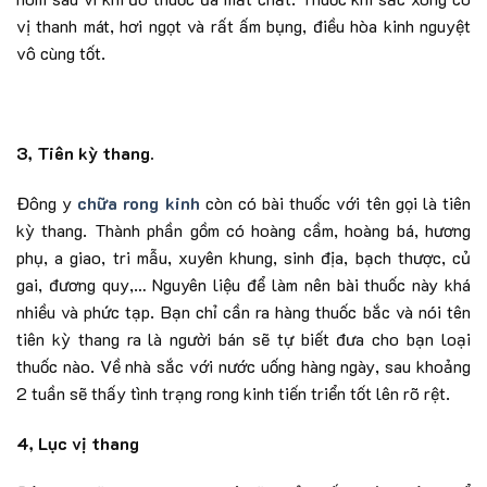
vị thanh mát, hơi ngọt và rất ấm bụng, điều hòa kinh nguyệt
vô cùng tốt.
3, Tiên kỳ thang.
Đông y
chữa rong kinh
còn có bài thuốc với tên gọi là tiên
kỳ thang. Thành phần gồm có hoàng cầm, hoàng bá, hương
phụ, a giao, tri mẫu, xuyên khung, sinh địa, bạch thược, củ
gai, đương quy,… Nguyên liệu để làm nên bài thuốc này khá
nhiều và phức tạp. Bạn chỉ cần ra hàng thuốc bắc và nói tên
tiên kỳ thang ra là người bán sẽ tự biết đưa cho bạn loại
thuốc nào. Về nhà sắc với nước uống hàng ngày, sau khoảng
2 tuần sẽ thấy tình trạng rong kinh tiến triển tốt lên rõ rệt.
4, Lục vị thang