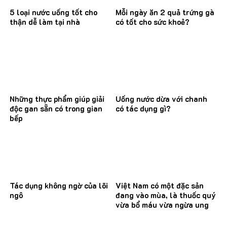
5 loại nước uống tốt cho
Mỗi ngày ăn 2 quả trứng gà
thận dễ làm tại nhà
có tốt cho sức khoẻ?
Những thực phẩm giúp giải
Uống nước dừa với chanh
độc gan sẵn có trong gian
có tác dụng gì?
bếp
Tác dụng không ngờ của lõi
Việt Nam có một đặc sản
ngô
đang vào mùa, là thuốc quý
vừa bổ máu vừa ngừa ung
thư