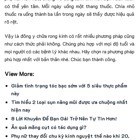
có thể yên tâm. Mỗi ngày uống một thang thuốc. Chia nhỏ
thuốc ra uống thành ba lần trong ngày sẽ thấy được hiệu quả
rõ rệt.
Vậy là đông y chữa rong kinh có rất nhiều phương pháp cũng
như cách thức phải không. Chúng phù hợp với mọi độ tuổi và
mọi người có các bệnh lý khác nhau. Hãy chọn ra phương pháp
phù hợp nhất với bản thân nhé. Chúc bạn thành công.
View More:
Giảm tình trạng tóc bạc sớm với 5 siêu thực phẩm
này
Tìm hiểu 2 loại sụn nâng mũi được ưa chuộng nhất
hiện nay
8 Lời Khuyên Để Bạn Gái Trở Nên Tự Tin Hơn!
Ăn quả măng cụt có tác dụng gì?
Phụ nữ thay đổi chu kỳ kinh nguyệt thế nào khi 20,