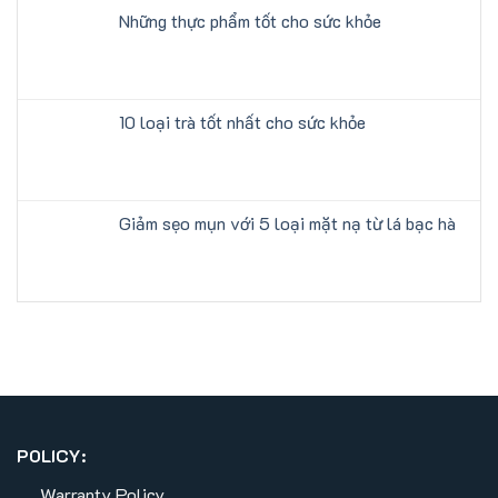
Những thực phẩm tốt cho sức khỏe
10 loại trà tốt nhất cho sức khỏe
Giảm sẹo mụn với 5 loại mặt nạ từ lá bạc hà
POLICY:
Warranty Policy