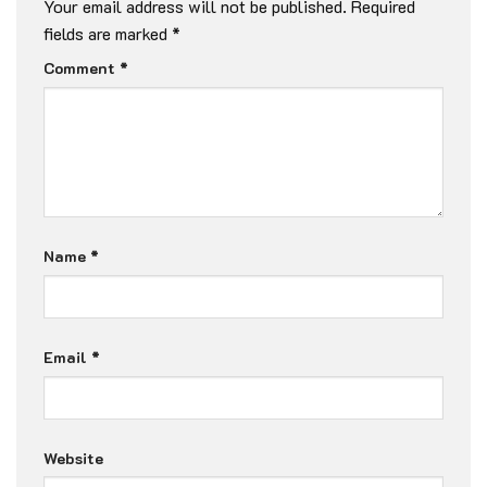
Your email address will not be published.
Required
fields are marked
*
Comment
*
Name
*
Email
*
Website