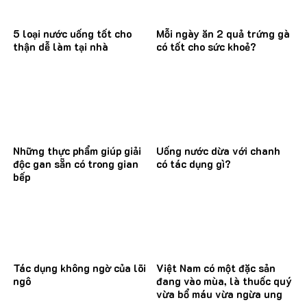
5 loại nước uống tốt cho
Mỗi ngày ăn 2 quả trứng gà
thận dễ làm tại nhà
có tốt cho sức khoẻ?
Những thực phẩm giúp giải
Uống nước dừa với chanh
độc gan sẵn có trong gian
có tác dụng gì?
bếp
Tác dụng không ngờ của lõi
Việt Nam có một đặc sản
ngô
đang vào mùa, là thuốc quý
vừa bổ máu vừa ngừa ung