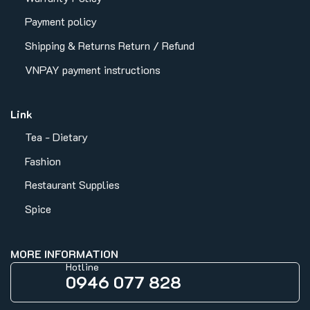
Payment policy
Shipping & Returns
Return / Refund
VNPAY payment instructions
Link
Tea - Dietary
Fashion
Restaurant Supplies
Spice
MORE INFORMATION
Hotline
0946 077 828