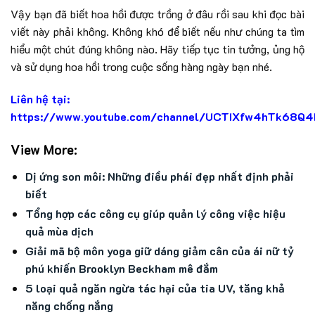
Vậy bạn đã biết hoa hồi được trồng ở đâu rồi sau khi đọc bài
viết này phải không. Không khó để biết nếu như chúng ta tìm
hiểu một chút đúng không nào. Hãy tiếp tục tin tưởng, ủng hộ
và sử dụng hoa hồi trong cuộc sống hàng ngày bạn nhé.
Liên hệ tại:
https://www.youtube.com/channel/UCTIXfw4hTk68Q
View More:
Dị ứng son môi: Những điều phái đẹp nhất định phải
biết
Tổng hợp các công cụ giúp quản lý công việc hiệu
quả mùa dịch
Giải mã bộ môn yoga giữ dáng giảm cân của ái nữ tỷ
phú khiến Brooklyn Beckham mê đắm
5 loại quả ngăn ngừa tác hại của tia UV, tăng khả
năng chống nắng