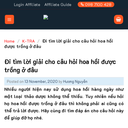
Skip
Login Affiliate
Affiliate Guide
098 7100 428
to
content
/
/
Đi tìm lời giải cho câu hỏi hoa hồi
Home
K-TRA
được trồng ở đâu
Đi tìm lời giải cho câu hỏi hoa hồi được
trồng ở đâu
Posted on
13 November, 2020
by
Hương Nguyễn
Nhiều người hiện nay sử dụng hoa hồi hàng ngày như
một loại thảo dược không thể thiếu. Tuy nhiên nếu hỏi
họ hoa hồi được trồng ở đâu thì không phải ai cũng có
thể trả lời được. Hãy cùng đi tìm đáp án cho câu hỏi này
để giúp đỡ họ nhé.