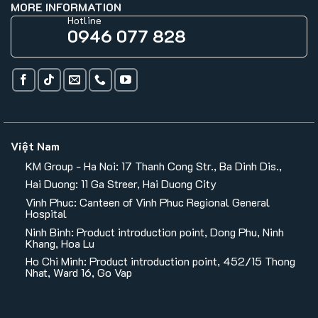
MORE INFORMATION
Hotline
0946 077 828
Việt Nam
KM Group - Ha Noi: 17 Thanh Cong Str., Ba Dinh Dis.,
Hai Duong: 11 Ga Streer, Hai Duong City
Vinh Phuc: Canteen of Vinh Phuc Regional General
Hospital
Ninh Binh: Product introduction point, Dong Phu, Ninh
Khang, Hoa Lu
Ho Chi Minh: Product introduction point, 452/15 Thong
Nhat, Ward 16, Go Vap