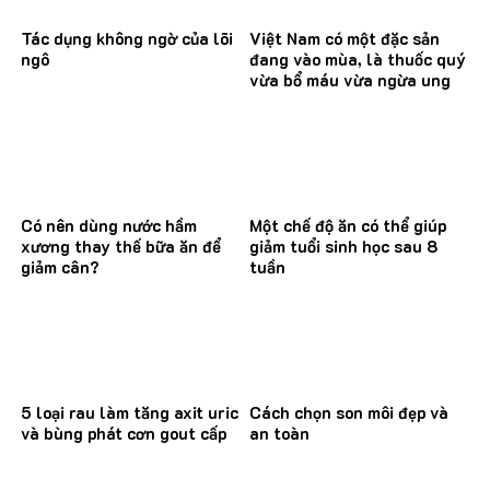
Tác dụng không ngờ của lõi
Việt Nam có một đặc sản
ngô
đang vào mùa, là thuốc quý
vừa bổ máu vừa ngừa ung
thư
Có nên dùng nước hầm
Một chế độ ăn có thể giúp
xương thay thế bữa ăn để
giảm tuổi sinh học sau 8
giảm cân?
tuần
5 loại rau làm tăng axit uric
Cách chọn son môi đẹp và
và bùng phát cơn gout cấp
an toàn