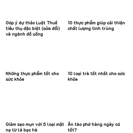
Góp ý dự thảo Luật Thuế
10 thực phẩm giúp cải thiện
tiêu thụ đặc biệt (sửa đổi)
chất lượng tinh trùng
và ngành đồ uống
Những thực phẩm tốt cho
10 loại trà tốt nhất cho sức
sức khỏe
khỏe
Giảm sẹo mụn với 5 loại mặt
Ăn tào phớ hàng ngày có
nạ từ lá bạc hà
tốt?