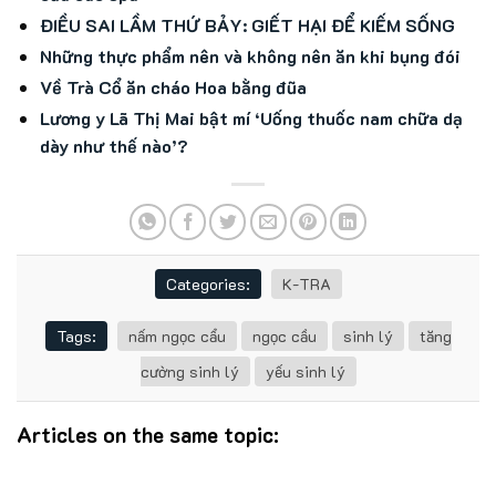
ĐIỀU SAI LẦM THỨ BẢY: GIẾT HẠI ĐỂ KIẾM SỐNG
Những thực phẩm nên và không nên ăn khi bụng đói
Về Trà Cổ ăn cháo Hoa bằng đũa
Lương y Lã Thị Mai bật mí ‘Uống thuốc nam chữa dạ
dày như thế nào’?
Categories:
K-TRA
Tags:
nấm ngọc cẩu
ngọc cầu
sinh lý
tăng
cường sinh lý
yếu sinh lý
Articles on the same topic: