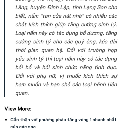
Lãng, huyện Đình Lập, tỉnh Lạng Sơn cho
biết, nấm “tan cửa nát nhà” có nhiều các
chất kích thích giúp tăng cường sinh lý.
Loại nấm này có tác dụng bổ dương, tăng
cường sinh lý cho các quý ông, kéo dài
thời gian quan hệ. Đối với trường hợp
yếu sinh lý thì loại nấm này có tác dụng
bồi bổ và hồi sinh chức năng tình dục.
Đối với phụ nữ, vị thuốc kích thích sự
ham muốn và hạn chế các loại bệnh liên
quan.
View More:
Cẩn thận với phương pháp tăng vòng 1 nhanh nhất
của các spa