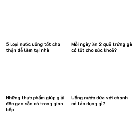
5 loại nước uống tốt cho
Mỗi ngày ăn 2 quả trứng gà
thận dễ làm tại nhà
có tốt cho sức khoẻ?
Những thực phẩm giúp giải
Uống nước dừa với chanh
độc gan sẵn có trong gian
có tác dụng gì?
bếp