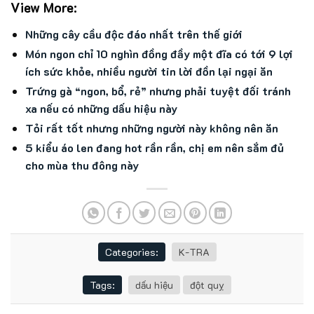
View More:
Những cây cầu độc đáo nhất trên thế giới
Món ngon chỉ 10 nghìn đồng đầy một đĩa có tới 9 lợi
ích sức khỏe, nhiều người tin lời đồn lại ngại ăn
Trứng gà “ngon, bổ, rẻ” nhưng phải tuyệt đối tránh
xa nếu có những dấu hiệu này
Tỏi rất tốt nhưng những người này không nên ăn
5 kiểu áo len đang hot rần rần, chị em nên sắm đủ
cho mùa thu đông này
Categories:
K-TRA
Tags:
dấu hiệu
đột quỵ