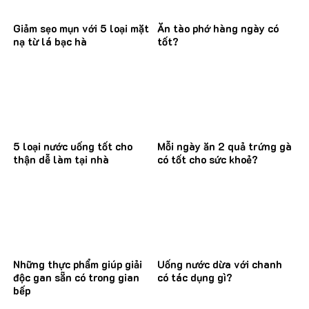
Giảm sẹo mụn với 5 loại mặt
Ăn tào phớ hàng ngày có
nạ từ lá bạc hà
tốt?
5 loại nước uống tốt cho
Mỗi ngày ăn 2 quả trứng gà
thận dễ làm tại nhà
có tốt cho sức khoẻ?
Những thực phẩm giúp giải
Uống nước dừa với chanh
độc gan sẵn có trong gian
có tác dụng gì?
bếp