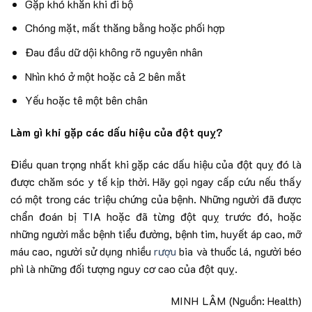
Gặp khó khăn khi đi bộ
Chóng mặt, mất thăng bằng hoặc phối hợp
Đau đầu dữ dội không rõ nguyên nhân
Nhìn khó ở một hoặc cả 2 bên mắt
Yếu hoặc tê một bên chân
Làm gì khi gặp các dấu hiệu của đột quỵ?
Điều quan trọng nhất khi gặp các dấu hiệu của đột quỵ đó là
được chăm sóc y tế kịp thời. Hãy gọi ngay cấp cứu nếu thấy
có một trong các triệu chứng của bệnh. Những người đã được
chẩn đoán bị TIA hoặc đã từng đột quỵ trước đó, hoặc
những người mắc bệnh tiểu đường, bệnh tim, huyết áp cao, mỡ
máu cao, người sử dụng nhiều
rượu
bia và thuốc lá, người béo
phì là những đối tượng nguy cơ cao của đột quỵ.
MINH LÂM
(Nguồn: Health)