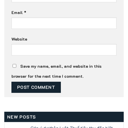
Email
*
Website
Save my name, email, and website in this
browser for the next time I comment.
NEW POSTS
Góp ý dự thảo Luật Thuế tiêu thụ đặc biệt