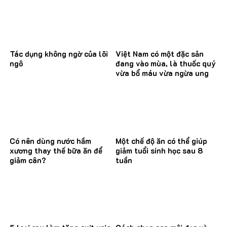
Tác dụng không ngờ của lõi
Việt Nam có một đặc sản
ngô
đang vào mùa, là thuốc quý
vừa bổ máu vừa ngừa ung
thư
Có nên dùng nước hầm
Một chế độ ăn có thể giúp
xương thay thế bữa ăn để
giảm tuổi sinh học sau 8
giảm cân?
tuần