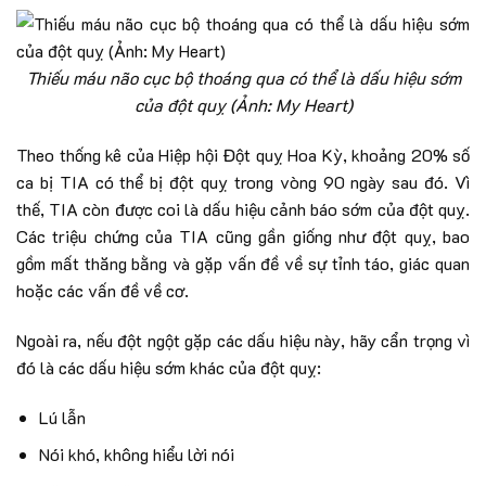
Thiếu máu não cục bộ thoáng qua có thể là dấu hiệu sớm
của đột quỵ (Ảnh: My Heart)
Theo thống kê của Hiệp hội Đột quỵ Hoa Kỳ, khoảng 20% số
ca bị TIA có thể bị đột quỵ trong vòng 90 ngày sau đó. Vì
thế, TIA còn được coi là dấu hiệu cảnh báo sớm của đột quỵ.
Các triệu chứng của TIA cũng gần giống như đột quỵ, bao
gồm mất thăng bằng và gặp vấn đề về sự tỉnh táo, giác quan
hoặc các vấn đề về cơ.
Ngoài ra, nếu đột ngột gặp các dấu hiệu này, hãy cẩn trọng vì
đó là các dấu hiệu sớm khác của đột quỵ:
Lú lẫn
Nói khó, không hiểu lời nói