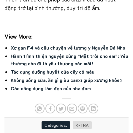
động trở lại bình thường, duy trì độ ẩm.
View More:
Xơ gan F4 và câu chuyện về lương y Nguyễn Bá Nho
Hành trình thiện nguyện cùng “Mặt trời cho em”: Yêu
thương cho đi là yêu thương còn mãi!
Tác dụng dưỡng huyết của cây cỏ máu
Không uống sữa, ăn gì giàu canxi giúp xương khỏe?
Các công dụng làm đẹp của nha đam
Categories:
K-TRA