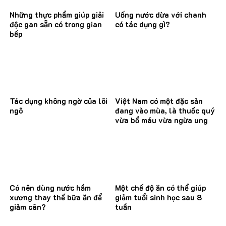
Những thực phẩm giúp giải
Uống nước dừa với chanh
độc gan sẵn có trong gian
có tác dụng gì?
bếp
Tác dụng không ngờ của lõi
Việt Nam có một đặc sản
ngô
đang vào mùa, là thuốc quý
vừa bổ máu vừa ngừa ung
thư
Có nên dùng nước hầm
Một chế độ ăn có thể giúp
xương thay thế bữa ăn để
giảm tuổi sinh học sau 8
giảm cân?
tuần