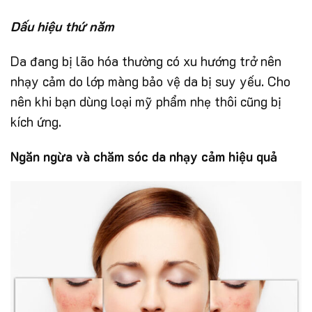
Dấu hiệu thứ năm
Da đang bị lão hóa thường có xu hướng trở nên
nhạy cảm do lớp màng bảo vệ da bị suy yếu. Cho
nên khi bạn dùng loại mỹ phẩm nhẹ thôi cũng bị
kích ứng.
Ngăn ngừa và chăm sóc da nhạy cảm hiệu quả