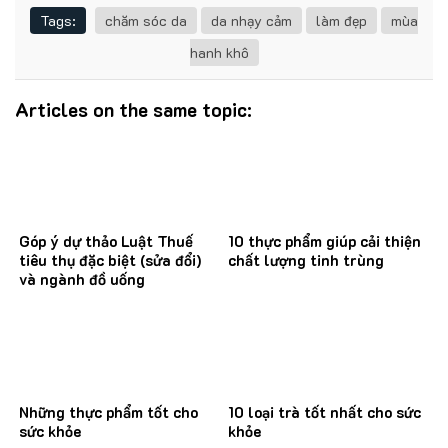
Tags:
chăm sóc da
da nhạy cảm
làm đẹp
mùa
hanh khô
Articles on the same topic:
Góp ý dự thảo Luật Thuế
10 thực phẩm giúp cải thiện
tiêu thụ đặc biệt (sửa đổi)
chất lượng tinh trùng
và ngành đồ uống
Những thực phẩm tốt cho
10 loại trà tốt nhất cho sức
sức khỏe
khỏe