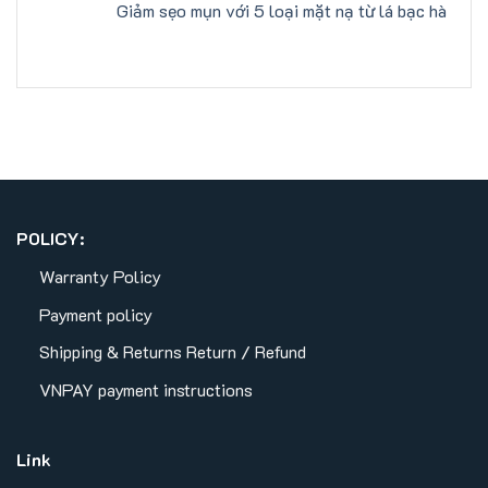
Giảm sẹo mụn với 5 loại mặt nạ từ lá bạc hà
POLICY:
Warranty Policy
Payment policy
Shipping & Returns
Return / Refund
VNPAY payment instructions
Link