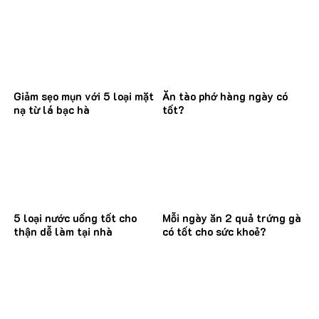
Giảm sẹo mụn với 5 loại mặt
Ăn tào phớ hàng ngày có
nạ từ lá bạc hà
tốt?
5 loại nước uống tốt cho
Mỗi ngày ăn 2 quả trứng gà
thận dễ làm tại nhà
có tốt cho sức khoẻ?