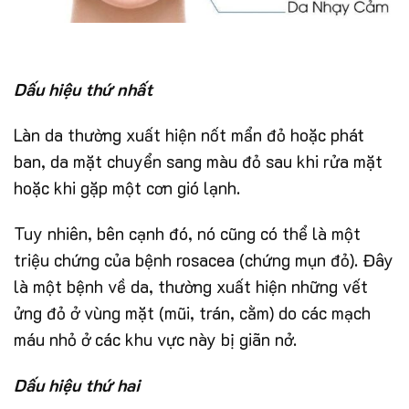
Dấu hiệu thứ nhất
Làn da thường xuất hiện nốt mẩn đỏ hoặc phát
ban, da mặt chuyển sang màu đỏ sau khi rửa mặt
hoặc khi gặp một cơn gió lạnh.
Tuy nhiên, bên cạnh đó, nó cũng có thể là một
triệu chứng của bệnh rosacea (chứng mụn đỏ). Đây
là một bệnh về da, thường xuất hiện những vết
ửng đỏ ở vùng mặt (mũi, trán, cằm) do các mạch
máu nhỏ ở các khu vực này bị giãn nở.
Dấu hiệu thứ hai