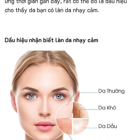
ứng thời gian gần đây, rất có thể đó là dấu hiệu
cho thấy da bạn có làn da nhạy cảm.
Dấu hiệu nhận biết làn da nhạy cảm