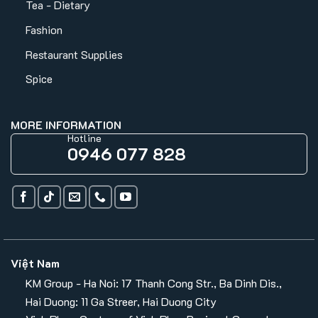
Tea - Dietary
Fashion
Restaurant Supplies
Spice
MORE INFORMATION
Hotline
0946 077 828
Việt Nam
KM Group - Ha Noi: 17 Thanh Cong Str., Ba Dinh Dis.,
Hai Duong: 11 Ga Streer, Hai Duong City