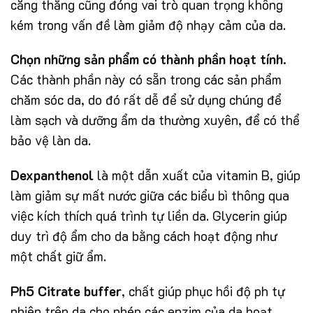
căng thẳng cũng đóng vai trò quan trọng không
kém trong vấn đề làm giảm độ nhạy cảm của da.
Chọn những sản phẩm có thành phần hoạt tính.
Các thành phần này có sẵn trong các sản phẩm
chăm sóc da, do đó rất dễ để sử dụng chúng để
làm sạch và dưỡng ẩm da thường xuyên, để có thể
bảo vệ làn da.
Dexpanthenol
là một dẫn xuất của vitamin B, giúp
làm giảm sự mất nước giữa các biểu bì thông qua
việc kích thích quá trình tự liền da. Glycerin giúp
duy trì độ ẩm cho da bằng cách hoạt động như
một chất giữ ẩm.
Ph5 Citrate buffer
, chất giúp phục hồi độ ph tự
nhiên trên da cho phép các enzim của da hoạt