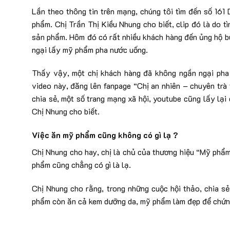
Lần theo thông tin trên mạng, chúng tôi tìm đến số 161
phẩm. Chị Trần Thị Kiều Nhung cho biết, clip đó là do 
sản phẩm. Hôm đó có rất nhiều khách hàng đến ủng hộ bu
ngại lấy mỹ phẩm pha nước uống.
Thấy vậy, một chị khách hàng đã không ngần ngại ph
video này, đăng lên fanpage “Chị an nhiên – chuyên trà 
chia sẻ, một số trang mạng xã hội, youtube cũng lấy lại
Chị Nhung cho biết.
Việc ăn mỹ phẩm cũng không có gì lạ ?
Chị Nhung cho hay, chị là chủ của thương hiệu “Mỹ phẩm
phẩm cũng chẳng có gì là lạ.
Chị Nhung cho rằng, trong những cuộc hội thảo, chia s
phẩm còn ăn cả kem dưỡng da, mỹ phẩm làm đẹp để chứng