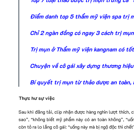
Điểm danh top 5 thẩm mỹ viện spa trị m
Chỉ 2 ngàn đồng có ngay 3 cách trị mụn 
Trị mụn ở Thẩm mỹ viện kangnam có tốt 
Chuyện về cô gái xây dựng thương hiệu 
Bí quyết trị mụn từ thảo dược an toàn, 
Thực hư sự việc
Sau khi đăng tải, clip nhận được hàng nghìn lượt thích, 
sao”, “không biết mỹ phẩm này có an toàn không”, “uố
còn tỏ ra lo lắng cô gái: “uống này mà bị ngộ độc thì chết