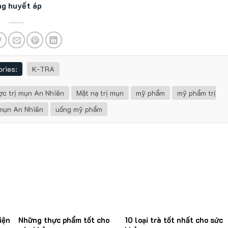
ng huyết áp
ries:
K-TRA
ợc trị mụn An Nhiên
Mặt nạ trị mụn
mỹ phẩm
mỹ phẩm trị
 mụn An Nhiên
uống mỹ phẩm
iện
Những thực phẩm tốt cho
10 loại trà tốt nhất cho sức