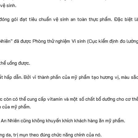
vệ sinh.
đóng gói đạt tiêu chuẩn vệ sinh an toàn thực phẩm. Đặc biệt l
hiên” đã được Phòng thử nghiệm Vi sinh (Cục kiểm định đo lườn
thể uống được.
ất hấp dẫn. Bởi vì thành phần của mỹ phẩm tạo hương vị, màu sắ
ợc còn có thể cung cấp vitamin và một số chất bổ dưỡng cho cơ th
n của mỹ phẩm.
n, An Nhiên cũng không khuyến khích khách hàng ăn mỹ phẩm.
ng da, trị mụn theo đúng chức năng chính của nó.