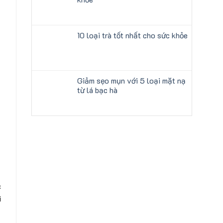
10 loại trà tốt nhất cho sức khỏe
Giảm sẹo mụn với 5 loại mặt nạ
từ lá bạc hà
c
i