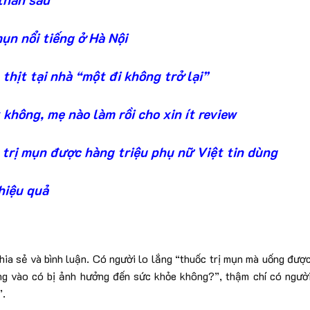
ụn nổi tiếng ở Hà Nội
thịt tại nhà “một đi không trở lại”
không, mẹ nào làm rồi cho xin ít review
trị mụn được hàng triệu phụ nữ Việt tin dùng
hiệu quả
chia sẻ và bình luận. Có người lo lắng “thuốc trị mụn mà uống đượ
ng vào có bị ảnh hưởng đến sức khỏe không?”, thậm chí có ngườ
”.