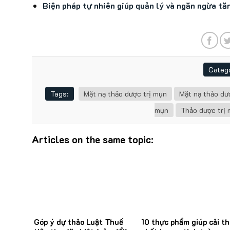
Biện pháp tự nhiên giúp quản lý và ngăn ngừa tă
Catego
Tags:
Mặt nạ thảo dược trị mụn
Mặt nạ thảo dư
mụn
Thảo dược trị
Articles on the same topic:
Góp ý dự thảo Luật Thuế
10 thực phẩm giúp cải th