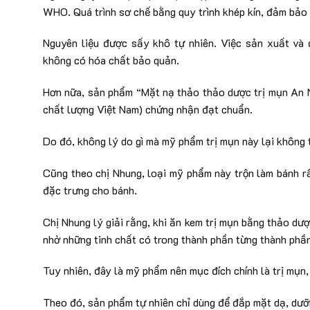
WHO. Quá trình sơ chế bằng quy trình khép kín, đảm bảo 
Nguyên liệu được sấy khô tự nhiên. Việc sản xuất và 
không có hóa chất bảo quản.
Hơn nữa, sản phẩm “Mặt nạ thảo thảo dược trị mụn An N
chất lượng Việt Nam) chứng nhận đạt chuẩn.
Do đó, không lý do gì mà mỹ phẩm trị mụn này lại không 
Cũng theo chị Nhung, loại mỹ phẩm này trộn làm bánh r
đặc trưng cho bánh.
Chị Nhung lý giải rằng, khi ăn kem trị mụn bằng thảo dư
nhờ những tinh chất có trong thành phần từng thành phầ
Tuy nhiên, đây là mỹ phẩm nên mục đích chính là trị mụ
Theo đó, sản phẩm tự nhiên chỉ dùng để đắp mặt dạ, dưỡ