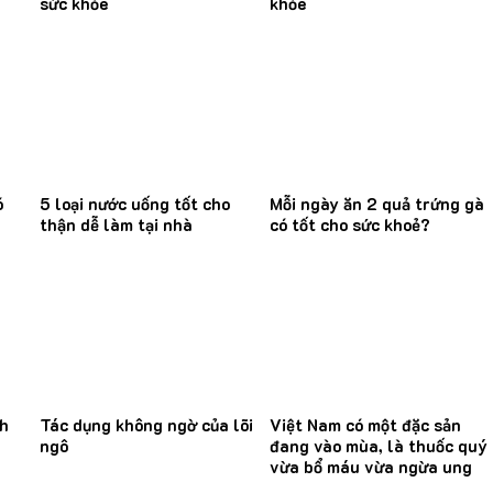
sức khỏe
khỏe
ó
5 loại nước uống tốt cho
Mỗi ngày ăn 2 quả trứng gà
thận dễ làm tại nhà
có tốt cho sức khoẻ?
nh
Tác dụng không ngờ của lõi
Việt Nam có một đặc sản
ngô
đang vào mùa, là thuốc quý
vừa bổ máu vừa ngừa ung
thư