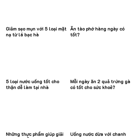
Giảm sẹo mụn với 5 loại mặt
Ăn tào phớ hàng ngày có
nạ từ lá bạc hà
tốt?
5 loại nước uống tốt cho
Mỗi ngày ăn 2 quả trứng gà
thận dễ làm tại nhà
có tốt cho sức khoẻ?
Những thực phẩm giúp giải
Uống nước dừa với chanh