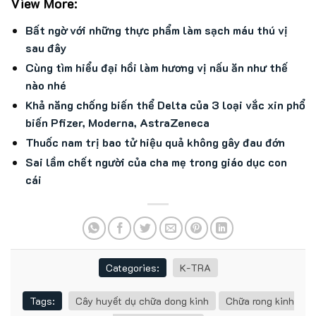
View More:
Bất ngờ với những thực phẩm làm sạch máu thú vị
sau đây
Cùng tìm hiểu đại hồi làm hương vị nấu ăn như thế
nào nhé
Khả năng chống biến thể Delta của 3 loại vắc xin phổ
biến Pfizer, Moderna, AstraZeneca
Thuốc nam trị bao tử hiệu quả không gây đau đớn
Sai lầm chết người của cha mẹ trong giáo dục con
cái
Categories:
K-TRA
Tags:
Cây huyết dụ chữa dong kinh
Chữa rong kinh