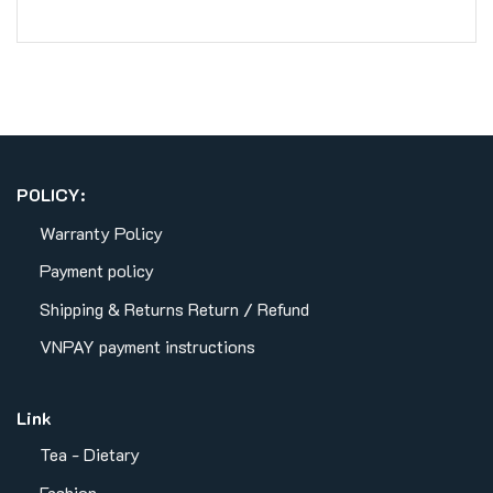
POLICY:
Warranty Policy
Payment policy
Shipping & Returns
Return / Refund
VNPAY payment instructions
Link
Tea - Dietary
Fashion