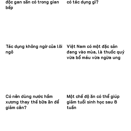
độc gan sẵn có trong gian
có tác dụng gì?
bếp
Tác dụng không ngờ của lõi
Việt Nam có một đặc sản
ngô
đang vào mùa, là thuốc quý
vừa bổ máu vừa ngừa ung
thư
Có nên dùng nước hầm
Một chế độ ăn có thể giúp
xương thay thế bữa ăn để
giảm tuổi sinh học sau 8
giảm cân?
tuần