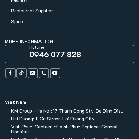
Restaurant Supplies
Spice
MORE INFORMATION
Hotline
0946 077 828
Việt Nam
KM Group - Ha Noi: 17 Thanh Cong Str., Ba Dinh Dis.,
Hai Duong: 11 Ga Streer, Hai Duong City
Vinh Phuc: Canteen of Vinh Phuc Regional General
Hospital