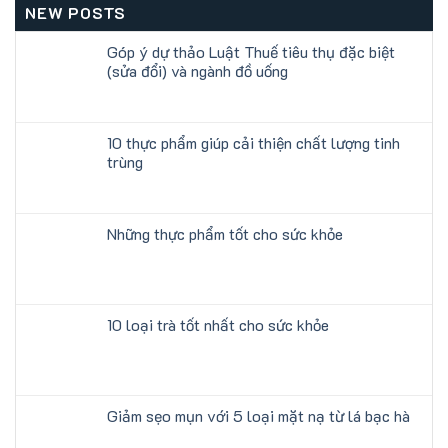
NEW POSTS
Góp ý dự thảo Luật Thuế tiêu thụ đặc biệt
(sửa đổi) và ngành đồ uống
10 thực phẩm giúp cải thiện chất lượng tinh
trùng
Những thực phẩm tốt cho sức khỏe
10 loại trà tốt nhất cho sức khỏe
Giảm sẹo mụn với 5 loại mặt nạ từ lá bạc hà