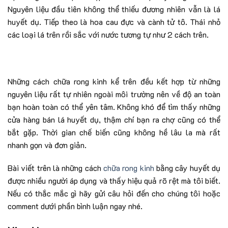
Nguyên liệu đầu tiên không thể thiếu đương nhiên vẫn là lá
huyết dụ. Tiếp theo là hoa cau đực và cành tử tô. Thái nhỏ
các loại lá trên rồi sắc với nước tương tự như 2 cách trên.
Những cách chữa rong kinh kể trên đều kết hợp từ những
nguyên liệu rất tự nhiên ngoài môi trường nên về độ an toàn
bạn hoàn toàn có thể yên tâm. Không khó để tìm thấy những
cửa hàng bán lá huyết dụ, thậm chí bạn ra chợ cũng có thể
bắt gặp. Thời gian chế biến cũng không hề lâu la mà rất
nhanh gọn và đơn giản.
Bài viết trên là những cách
chữa rong kinh
bằng cây huyết dụ
được nhiều người áp dụng và thấy hiệu quả rõ rệt mà tôi biết.
Nếu có thắc mắc gì hãy gửi câu hỏi đến cho chúng tôi hoặc
comment dưới phần bình luận ngay nhé.