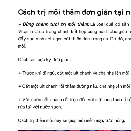
Cách trị môi thâm đơn giản tại 
– Dùng chanh tươi trị môi thâm:
Là loại quả có sẵn 
Vitamin C có trong chanh kết hợp cùng acid folic giúp 
đẩy sản sinh collagen cải thiện tình trạng da. Do đó, c
môi.
Cách làm cực kỳ đơn giản:
+ Trước khi đi ngủ, cắt một lát chanh và chà nhẹ lên mô
+ Cắt một lát chanh rồi thấm đường nâu, chà nhẹ lên môi
+ Vắt nước cốt chanh rồi trộn đều với mật ong theo tỉ lê
rửa lại với nước sạch.
Cách trị thâm môi này sẽ giúp môi mềm mại, tươi hồng.