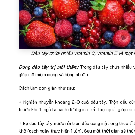
Dâu tây chứa nhiều vitamin C, vitamin E và một
Dùng dâu tây trị môi thâm:
Trong dâu tây chứa nhiều 
giúp môi mềm mọng và hồng nhuận.
Cách làm đơn giản như sau:
+ Nghiền nhuyễn khoảng 2-3 quả dâu tây. Trộn đều cùng
trước khi đi ngủ là cách dưỡng môi rất hiệu quả, giúp mô
+ Ép dâu tây lấy nước rồi trộn đều cùng mật ong theo tỉ l
khô (cách ngày thực hiện 1 lần). Sau một thời gian sẽ thấy 