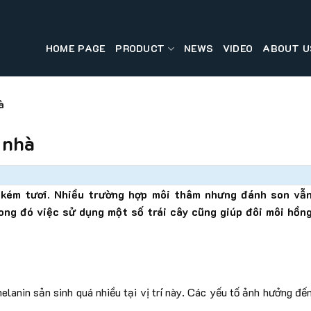
HOME PAGE
PRODUCT
NEWS
VIDEO
ABOUT U
à
 nhà
 kém tươi. Nhiều trường hợp môi thâm nhưng đánh son vẫ
ong đó việc sử dụng một số trái cây cũng giúp đôi môi hồn
lanin sản sinh quá nhiều tại vị trí này. Các yếu tố ảnh hưởng đế