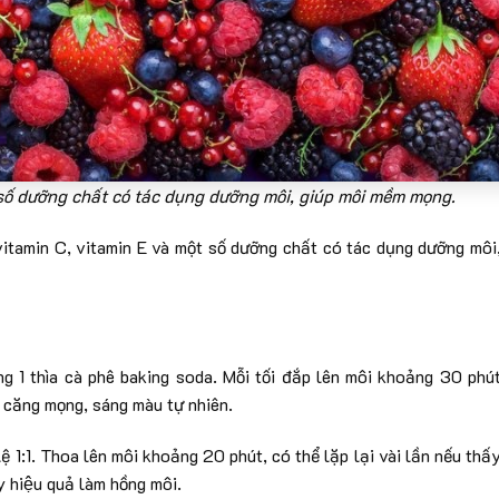
 số dưỡng chất có tác dụng dưỡng môi, giúp môi mềm mọng.
vitamin C, vitamin E và một số dưỡng chất có tác dụng dưỡng môi
 1 thìa cà phê baking soda. Mỗi tối đắp lên môi khoảng 30 phú
i căng mọng, sáng màu tự nhiên.
ệ 1:1. Thoa lên môi khoảng 20 phút, có thể lặp lại vài lần nếu thấ
hiệu quả làm hồng môi.