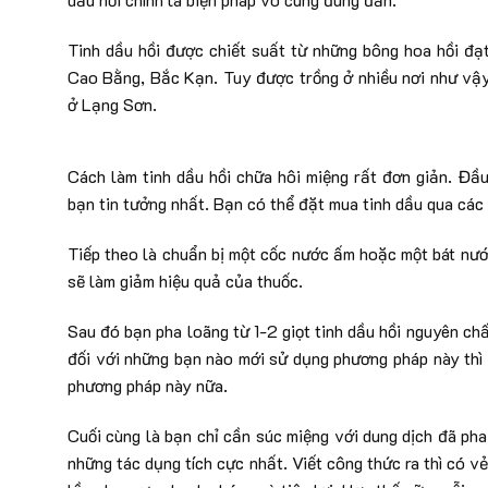
Tinh dầu hồi được chiết suất từ những bông hoa hồi đạ
Cao Bằng, Bắc Kạn. Tuy được trồng ở nhiều nơi như vậy 
ở Lạng Sơn.
Cách làm tinh dầu hồi chữa hôi miệng rất đơn giản. Đầu
bạn tin tưởng nhất. Bạn có thể đặt mua tinh dầu qua các
Tiếp theo là chuẩn bị một cốc nước ấm hoặc một bát nướ
sẽ làm giảm hiệu quả của thuốc.
Sau đó bạn pha loãng từ 1-2 giọt tinh dầu hồi nguyên chấ
đối với những bạn nào mới sử dụng phương pháp này thì
phương pháp này nữa.
Cuối cùng là bạn chỉ cần súc miệng với dung dịch đã ph
những tác dụng tích cực nhất. Viết công thức ra thì có v