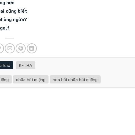
àng hơn
ai cũng biết
 phòng ngừa?
 golf
ries:
K-TRA
miệng
chữa hôi miệng
hoa hồi chữa hôi miệng