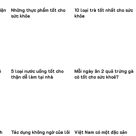
iện
Những thực phẩm tốt cho
10 loại trà tốt nhất cho sức
sức khỏe
khỏe
ó
5 loại nước uống tốt cho
Mỗi ngày ăn 2 quả trứng gà
thận dễ làm tại nhà
có tốt cho sức khoẻ?
nh
Tác dụng không ngờ của lõi
Việt Nam có một đặc sản