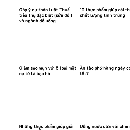
Góp ý dự thảo Luật Thuế
10 thực phẩm giúp cải th
tiêu thụ đặc biệt (sửa đổi)
chất lượng tinh trùng
và ngành đồ uống
Giảm sẹo mụn với 5 loại mặt
Ăn tào phớ hàng ngày c
nạ từ lá bạc hà
tốt?
Những thực phẩm giúp giải
Uống nước dừa với cha