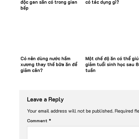
độc gan sẵn có trong gian
có tác dụng gì?
bếp
Có nên dùng nước hầm
Một chế độ ăn có thể giú
xương thay thế bữa ăn để
giảm tuổi sinh học sau 8
giảm cân?
tuần
Leave a Reply
Your email address will not be published.
Required fi
Comment
*