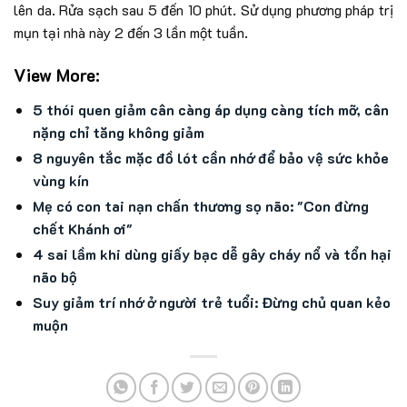
lên da. Rửa sạch sau 5 đến 10 phút. Sử dụng phương pháp trị
mụn tại nhà này 2 đến 3 lần một tuần.
View More:
5 thói quen giảm cân càng áp dụng càng tích mỡ, cân
nặng chỉ tăng không giảm
8 nguyên tắc mặc đồ lót cần nhớ để bảo vệ sức khỏe
vùng kín
Mẹ có con tai nạn chấn thương sọ não: "Con đừng
chết Khánh ơi"
4 sai lầm khi dùng giấy bạc dễ gây cháy nổ và tổn hại
não bộ
Suy giảm trí nhớ ở người trẻ tuổi: Đừng chủ quan kẻo
muộn