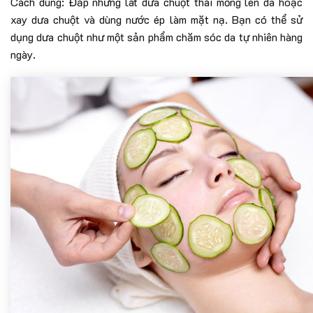
Cách dùng: Đắp những lát dưa chuột thái mỏng lên da hoặc
xay dưa chuột và dùng nước ép làm mặt nạ. Bạn có thể sử
dụng dưa chuột như một sản phẩm chăm sóc da tự nhiên hàng
ngày.