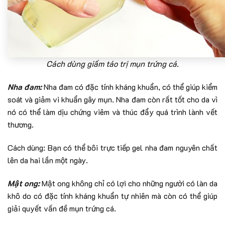
Cách dùng giấm táo trị mụn trứng cá.
Nha đam:
Nha đam có đặc tính kháng khuẩn, có thể giúp kiểm
soát và giảm vi khuẩn gây mụn. Nha đam còn rất tốt cho da vì
nó có thể làm dịu chứng viêm và thúc đẩy quá trình lành vết
thương.
Cách dùng: Bạn có thể bôi trực tiếp gel nha đam nguyên chất
lên da hai lần một ngày.
Mật ong:
Mật ong không chỉ có lợi cho những người có làn da
khô do có đặc tính kháng khuẩn tự nhiên mà còn có thể giúp
giải quyết vấn đề mụn trứng cá.