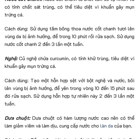
có tính chất sát trùng, có thể tiêu diệt vi khuẩn gây mụn
trứng cá.
Cách dùng: Sử dụng tăm bông thoa nước cốt chanh tươi lên
vùng da bị ảnh hưởng, để trong 10 phút rồi rửa sạch. Sử dụng
nước cốt chanh 2 đến 3 lần một tuần.
Nghệ:
Củ nghệ chứa curcumin, có tính khử trùng, tiêu diệt vi
khuẩn gây mụn trứng cá.
Cách dùng: Tạo một hỗn hợp sệt với bột nghệ và nước, bôi
lên vùng bị ảnh hưởng, để yên trong vòng 10 đến 15 phút sau
đó rửa sạch. Sử dụng hỗn hợp tự nhiên này 2 đến 3 lần một
tuần.
Dưa chuột:
Dưa chuột có hàm lượng nước cao nên có thể
làm giảm viêm và làm dịu, cung cấp nước cho
làn da
của bạn.