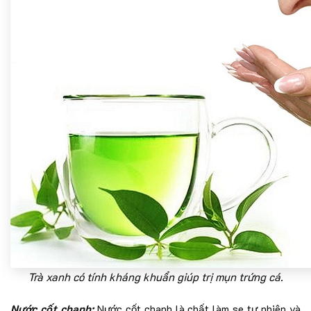
Trà xanh có tính kháng khuẩn giúp trị mụn trứng cá.
Nước cốt chanh:
Nước cốt chanh là chất làm se tự nhiên và