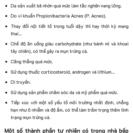
Da sản xuất bã nhờn quá mức làm tắc nghẽn nang lông.
Do vi khuẩn Propionibacteria Acnes (P. Acnes).
Thay đổi nội tiết tố trong tuổi dậy thì hay thời kỳ mang
thai…
Chế độ ăn uống giàu carbohydrate (như bánh mì và khoai
tây chiên), có thể gây ra mụn trứng cá.
Căng thẳng quá mức.
Sử dụng thuốc corticosteroid, androgen và lithium…
Di truyền.
Sử dụng sản phẩm chăm sóc da và mỹ phẩm quá mức.
Tiếp xúc với một số yếu tố môi trường nhất định, chẳng
hạn như ô nhiễm và độ ẩm, có thể làm trầm trọng thêm tình
trạng mụn trứng cá.
Một số thành phần tự nhiên có trong nhà bếp