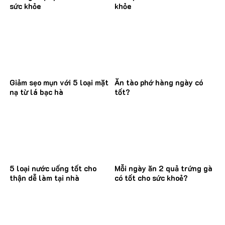
sức khỏe
khỏe
Giảm sẹo mụn với 5 loại mặt
Ăn tào phớ hàng ngày có
nạ từ lá bạc hà
tốt?
5 loại nước uống tốt cho
Mỗi ngày ăn 2 quả trứng gà
thận dễ làm tại nhà
có tốt cho sức khoẻ?