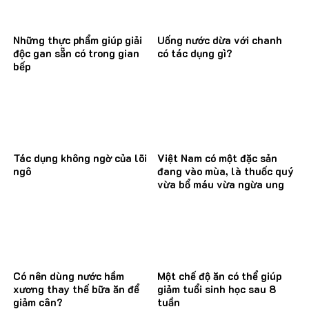
Những thực phẩm giúp giải
Uống nước dừa với chanh
độc gan sẵn có trong gian
có tác dụng gì?
bếp
Tác dụng không ngờ của lõi
Việt Nam có một đặc sản
ngô
đang vào mùa, là thuốc quý
vừa bổ máu vừa ngừa ung
thư
Có nên dùng nước hầm
Một chế độ ăn có thể giúp
xương thay thế bữa ăn để
giảm tuổi sinh học sau 8
giảm cân?
tuần