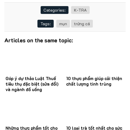
Categories:
K-TRA
Tags:
mụn
trứng cá
Articles on the same topic:
Góp ý dự thảo Luật Thuế
10 thực phẩm giúp cải thiện
tiêu thụ đặc biệt (sửa đổi)
chất lượng tinh trùng
và ngành đồ uống
Những thực phẩm tốt cho
10 loại trà tốt nhất cho sức