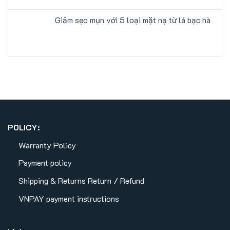
Giảm sẹo mụn với 5 loại mặt nạ từ lá bạc hà
POLICY:
Warranty Policy
Payment policy
Shipping & Returns
Return / Refund
VNPAY payment instructions