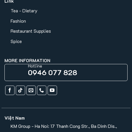
Link
Tea - Dietary
Fashion
Restaurant Supplies
Spice
MORE INFORMATION
Hotline
0946 077 828
Việt Nam
KM Group - Ha Noi: 17 Thanh Cong Str., Ba Dinh Dis.,