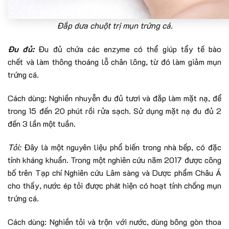
Đắp dưa chuột trị mụn trứng cá.
Đu đủ:
Đu đủ chứa các enzyme có thể giúp tẩy tế bào
chết và làm thông thoáng lỗ chân lông, từ đó làm giảm mụn
trứng cá.
Cách dùng: Nghiền nhuyễn đu đủ tươi và đắp làm mặt nạ, để
trong 15 đến 20 phút rồi rửa sạch. Sử dụng mặt nạ đu đủ 2
đến 3 lần một tuần.
Tỏi:
Đây là
một nguyên liệu phổ biến trong nhà bếp, có đặc
tính kháng khuẩn. Trong một nghiên cứu năm 2017 được công
bố trên Tạp chí Nghiên cứu Lâm sàng và Dược phẩm Châu Á
cho thấy, nước ép tỏi được phát hiện có hoạt tính chống mụn
trứng cá.
Cách dùng: Nghiền tỏi và trộn với nước, dùng bông gòn thoa