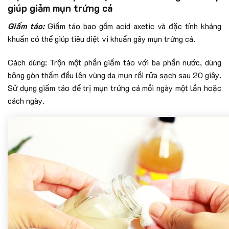
giúp giảm mụn trứng cá
Giấm táo:
Giấm táo bao gồm acid axetic và đặc tính kháng
khuẩn có thể giúp tiêu diệt vi khuẩn gây mụn trứng cá.
Cách dùng: Trộn một phần giấm táo với ba phần nước, dùng
bông gòn thấm đều lên vùng da mụn rồi rửa sạch sau 20 giây.
Sử dụng giấm táo để trị mụn trứng cá mỗi ngày một lần hoặc
cách ngày.