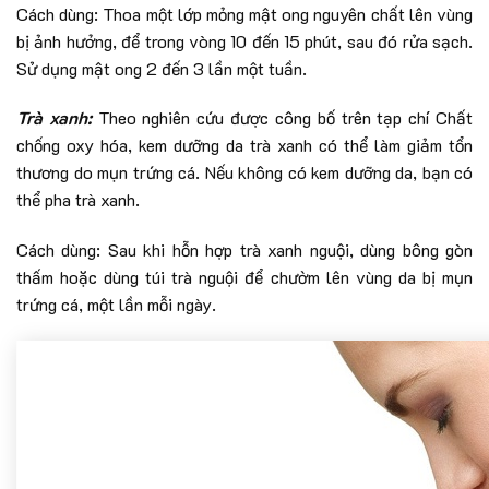
Cách dùng: Thoa một lớp mỏng mật ong nguyên chất lên vùng
bị ảnh hưởng, để trong vòng 10 đến 15 phút, sau đó rửa sạch.
Sử dụng mật ong 2 đến 3 lần một tuần.
Trà xanh:
Theo nghiên cứu được công bố trên tạp chí Chất
chống oxy hóa, kem dưỡng da trà xanh có thể làm giảm tổn
thương do mụn trứng cá. Nếu không có kem dưỡng da, bạn có
thể pha trà xanh.
Cách dùng: Sau khi hỗn hợp trà xanh nguội, dùng bông gòn
thấm hoặc dùng túi trà nguội để chườm lên vùng da bị mụn
trứng cá, một lần mỗi ngày.