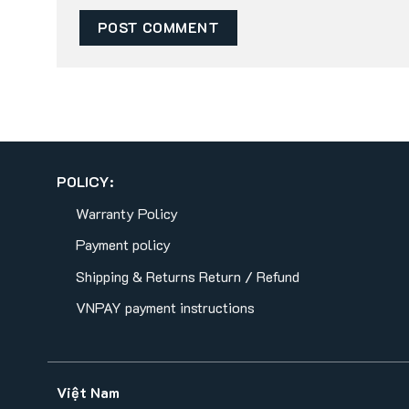
POLICY:
Warranty Policy
Payment policy
Shipping & Returns
Return / Refund
VNPAY payment instructions
Việt Nam