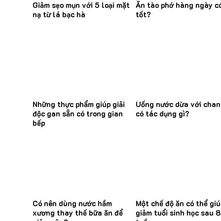
Giảm sẹo mụn với 5 loại mặt
Ăn tào phớ hàng ngày c
nạ từ lá bạc hà
tốt?
Những thực phẩm giúp giải
Uống nước dừa với cha
độc gan sẵn có trong gian
có tác dụng gì?
bếp
Có nên dùng nước hầm
Một chế độ ăn có thể giú
xương thay thế bữa ăn để
giảm tuổi sinh học sau 8