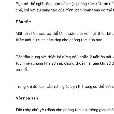
Bạn có thể nghĩ rằng bạn cần một phòng tắm rất lớn để 
chế, chỉ với sự sáng tạo của mình, bạn hoàn toàn có thể 
Bồn tắm
Một
bồn tắm sục
có thể làm hoặc phá vỡ một thiết kế 
thêm một sự rung cảm đẹp cho phòng tắm của bạn.
Bồn tắm đứng với thiết kế đứng có 1 hoặc 2 mặt ốp sát v
tuy nhiên chúng khá sơ sài, không thoải mái lắm khi sử 
cơ thể.
Trong khi đó, bồn tắm nằm giúp bạn thả lỏng cơ thể với 
Vòi hoa sen
Điều này chủ yếu dành cho phòng tắm có không gian nhỏ, 