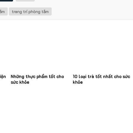
tắm
trang trí phòng tắm
iện
Những thực phẩm tốt cho
10 loại trà tốt nhất cho sức
sức khỏe
khỏe