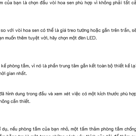
ắm của bạn là chọn đầu vòi hoa sen phù hợp vì không phải tất c
so với vòi hoa sen có thể là giá treo tường hoặc gắn trên trần, s
bạn muốn thêm tuyệt vời, hãy chọn một đèn LED.
kế phòng tắm, vì nó là phần trung tâm gắn kết toàn bộ thiết kế lạ
hời gian nhất.
đã hình dung trong đầu và xem xét việc có một kích thước phù hợ
hông cần thiết.
ví dụ, nếu phòng tắm của bạn nhỏ, một tấm thảm phòng tắm chốn