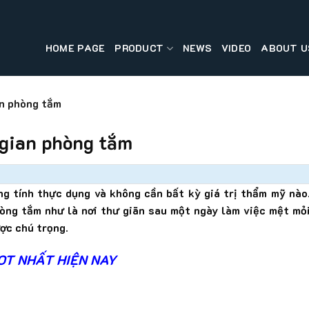
HOME PAGE
PRODUCT
NEWS
VIDEO
ABOUT U
an phòng tắm
 gian phòng tắm
g tính thực dụng và không cần bất kỳ giá trị thẩm mỹ nào
hòng tắm như là nơi thư giãn sau một ngày làm việc mệt mỏ
ược chú trọng.
OT NHẤT HIỆN NAY