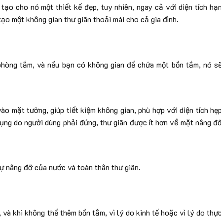
tạo cho nó một thiết kế đẹp, tuy nhiên, ngay cả với diện tích hạ
tạo một không gian thư giãn thoải mái cho cả gia đình.
phòng tắm, và nếu bạn có không gian để chứa một bồn tắm, nó s
ào mặt tường, giúp tiết kiệm không gian, phù hợp với diện tích hẹ
dụng do người dùng phải đứng, thư giãn được ít hơn về mặt nâng đ
sự nâng đỡ của nước và toàn thân thư giãn.
và khi không thể thêm bồn tắm, vì lý do kinh tế hoặc vì lý do thự