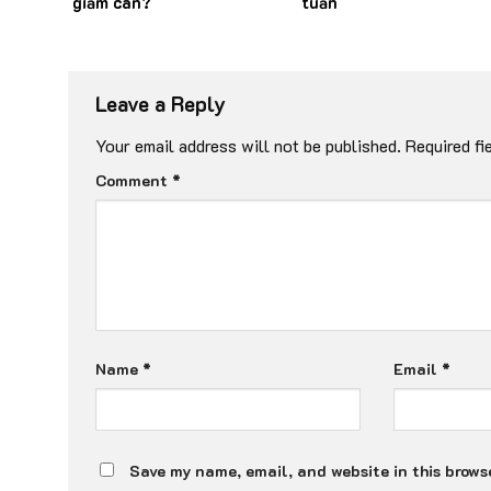
giảm cân?
tuần
Leave a Reply
Your email address will not be published.
Required fi
Comment
*
Name
*
Email
*
Save my name, email, and website in this browse