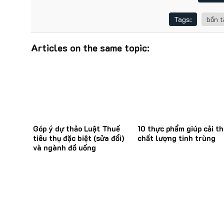
Tags:
bồn 
Articles on the same topic:
Góp ý dự thảo Luật Thuế
10 thực phẩm giúp cải th
tiêu thụ đặc biệt (sửa đổi)
chất lượng tinh trùng
và ngành đồ uống