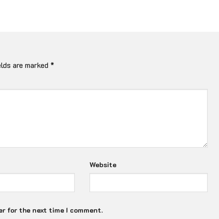
elds are marked
*
Website
r for the next time I comment.