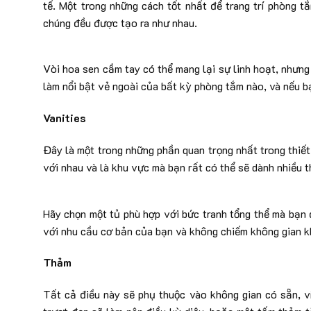
tế. Một trong những cách tốt nhất để trang trí phòng t
chúng đều được tạo ra như nhau.
Vòi hoa sen cầm tay có thể mang lại sự linh hoạt, nhưng 
làm nổi bật vẻ ngoài của bất kỳ phòng tắm nào, và nếu 
Vanities
Đây là một trong những phần quan trọng nhất trong thiết 
với nhau và là khu vực mà bạn rất có thể sẽ dành nhiều t
Hãy chọn một tủ phù hợp với bức tranh tổng thể mà bạn 
với nhu cầu cơ bản của bạn và không chiếm không gian k
Thảm
Tất cả điều này sẽ phụ thuộc vào không gian có sẵn, 